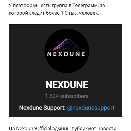
У платформы есть группа в Телеграмм, за
которой следит более 1,6 тыс. человек.
На NexduneOfficial админы публикуют новости