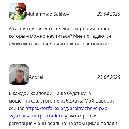
Muhammad Salihov
23.04.2025
А какой сейчас есть реально хороший проект с
которым можно научиться? Мне попадаются
одни пустозвоны, я один такой счастливый?
Andrei
23.04.2025
В каждой хайповой нише будет куча
мошенников, этого не избежать. Мой фаворит
сейчас
https://torforex.org/arbitrazhnye-p2p-
svyazki/samorph-trader/
, у них хорошая
репутация + они реально на этом цикле попали