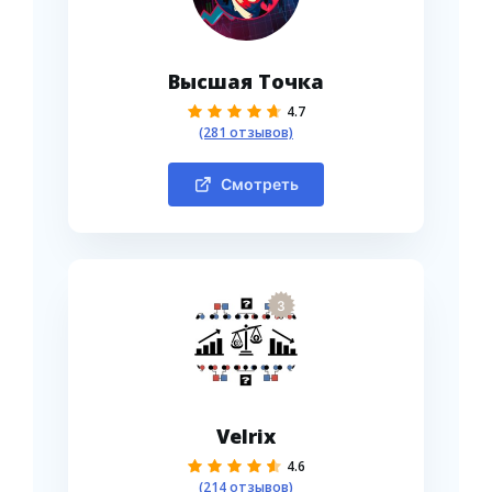
Высшая Точка
4.7
(281 отзывов)
Смотреть
3
Velrix
4.6
(214 отзывов)