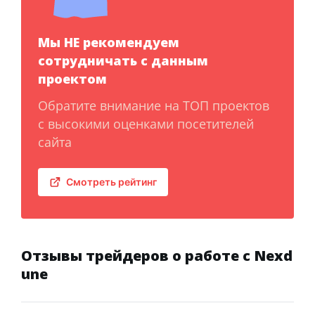
Мы НЕ рекомендуем
сотрудничать с данным
проектом
Обратите внимание на ТОП проектов
с высокими оценками посетителей
сайта
Смотреть рейтинг
Отзывы трейдеров о работе с Nexd
une