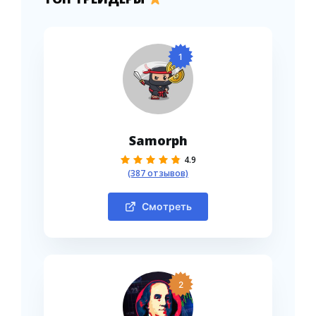
1
Samorph
4.9
(387 отзывов)
Смотреть
2