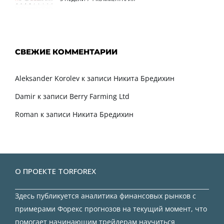
СВЕЖИЕ КОММЕНТАРИИ
Aleksander Korolev
к записи
Никита Бредихин
Damir
к записи
Berry Farming Ltd
Roman
к записи
Никита Бредихин
О ПРОЕКТЕ TORFOREX
Здесь публикуется аналитика финансовых рынков с
примерами Форекс прогнозов на текущий момент, что
помогает начинающим трейдерам научиться