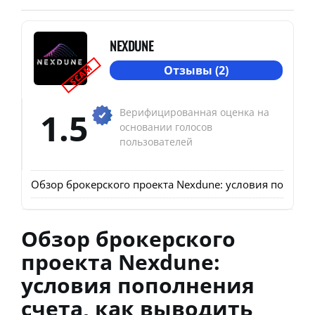
NEXDUNE
SCAM
Отзывы (2)
1.5
Верифицированная оценка на
основании голосов
пользователей
Обзор брокерского проекта Nexdune: условия пополне
Обзор брокерского
проекта Nexdune:
условия пополнения
счета, как выводить