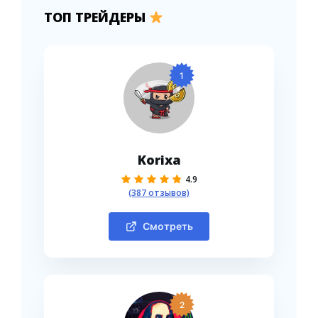
ТОП ТРЕЙДЕРЫ
1
Korixa
4.9
(387 отзывов)
Смотреть
2