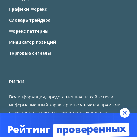
Графики Форекс
Словарь трейдера
Форекс паттерны
Индикатор позиций
Торговые сигналы
РИСКИ
Вся информация, представленная на сайте носит
информационный характер и не является прямыми
указаниями к торговле, вся ответственность за
принятие решения остается за трейдером.
проверенных
Рейтинг
HTML карта сайта