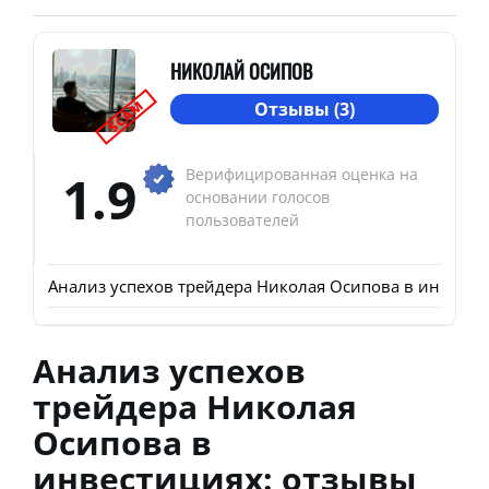
НИКОЛАЙ ОСИПОВ
SCAM
Отзывы (3)
1.9
Верифицированная оценка на
основании голосов
пользователей
Анализ успехов трейдера Николая Осипова в инвестиц
Анализ успехов
трейдера Николая
Осипова в
инвестициях: отзывы