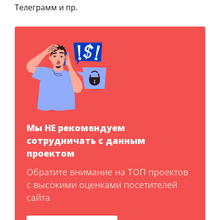
Телеграмм и пр.
Мы НЕ рекомендуем
сотрудничать с данным
проектом
Обратите внимание на ТОП проектов
с высокими оценками посетителей
сайта