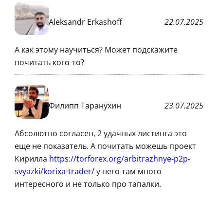
Aleksandr Erkashoff
22.07.2025
А как этому научиться? Может подскажите
почитать кого-то?
Филипп Таранухин
23.07.2025
Абсолютно согласен, 2 удачных листинга это
еще не показатель. А почитать можешь проект
Кирилла
https://torforex.org/arbitrazhnye-p2p-
svyazki/korixa-trader/
у него там много
интересного и не только про тапалки.