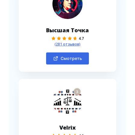
Высшая Точка
4.7
(281 отзывов)
Смотреть
3
Velrix