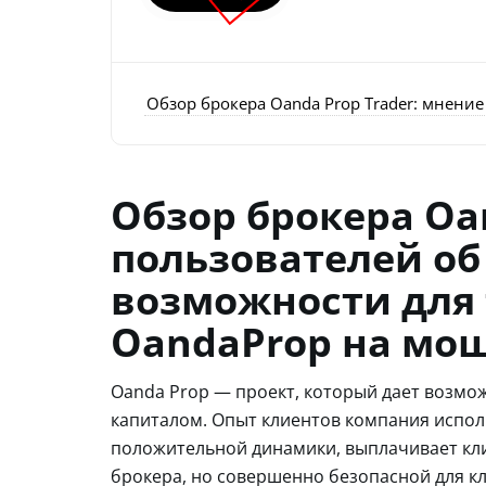
Обзор брокера Oanda Prop Trader: мнени
Обзор брокера Oa
пользователей об
возможности для 
OandaProp на мо
Oanda Prop — проект, который дает возмо
капиталом. Опыт клиентов компания исполь
положительной динамики, выплачивает кли
брокера, но совершенно безопасной для кл