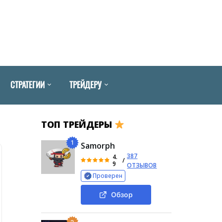
СТРАТЕГИИ
ТРЕЙДЕРУ
ТОП ТРЕЙДЕРЫ
1
Samorph
387
4.
/
9
ОТЗЫВОВ
Проверен
Обзор