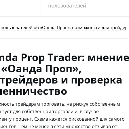
пользователей
е пользователей об «Оанда Проп», возможности для трейде
nda Prop Trader: мнени
 «Оанда Проп»,
трейдеров и проверка
шенничество
жность трейдерам торговать, не рискуя собственным
зует для собственной торговли и, в случае
енту процент. Схема кажется рискованной для самого
иентов. Тем не менее в сети множество отзывов от