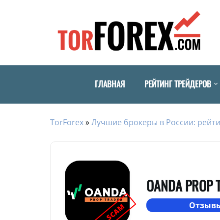
ГЛАВНАЯ
РЕЙТИНГ ТРЕЙДЕРОВ
TorForex
»
Лучшие брокеры в России: рейти
OANDA PROP 
Отзывы
SCAM