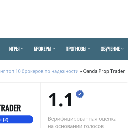
ИГРЫ
БРОКЕРЫ
ПРОГНОЗЫ
ОБУЧЕНИЕ
нг топ 10 брокеров по надежности
»
Oanda Prop Trader
1.1
TRADER
Верифицированная оценка
 (2)
на основании голосов