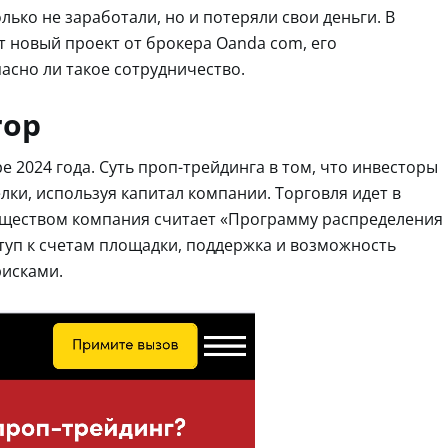
ько не заработали, но и потеряли свои деньги. В
 новый проект от брокера Oanda com, его
асно ли такое сотрудничество.
rop
е 2024 года. Суть проп-трейдинга в том, что инвесторы
лки, используя капитал компании. Торговля идет в
уществом компания считает «Программу распределения
туп к счетам площадки, поддержка и возможность
исками.