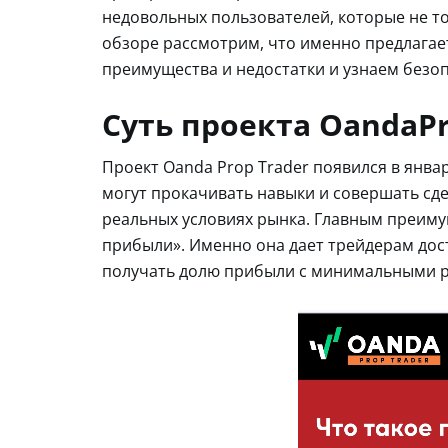
недовольных пользователей, которые не тол
обзоре рассмотрим, что именно предлагает
преимущества и недостатки и узнаем безоп
Суть проекта OandaP
Проект Oanda Prop Trader появился в январ
могут прокачивать навыки и совершать сде
реальных условиях рынка. Главным преим
прибыли». Именно она дает трейдерам дос
получать долю прибыли с минимальными р