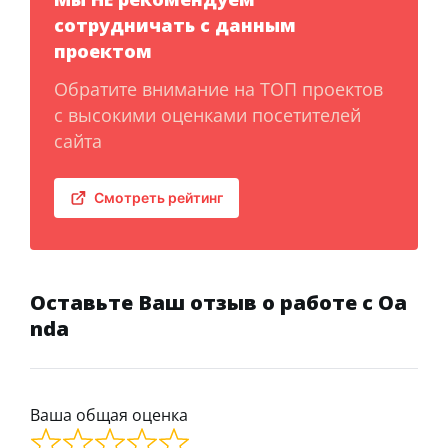
сотрудничать с данным
проектом
Обратите внимание на ТОП проектов
с высокими оценками посетителей
сайта
Смотреть рейтинг
Оставьте Ваш отзыв о работе с Oa
nda
Ваша общая оценка