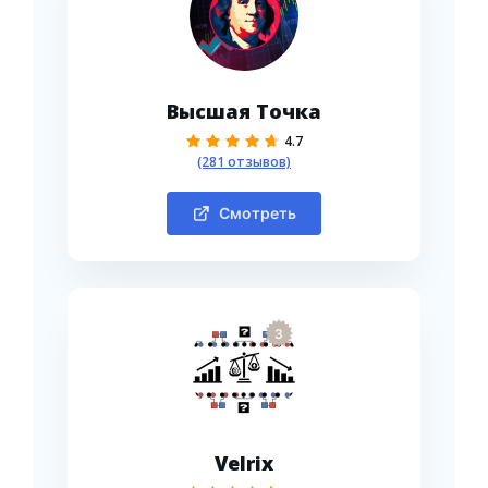
Высшая Точка
4.7
(281 отзывов)
Смотреть
3
Velrix