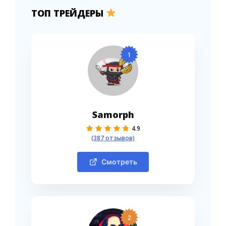
ТОП ТРЕЙДЕРЫ
1
Samorph
4.9
(387 отзывов)
Смотреть
2