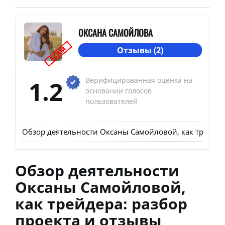
ОКСАНА САМОЙЛОВА
SCAM
Отзывы (2)
1.2
Верифицированная оценка на
основании голосов
пользователей
Обзор деятельности Оксаны Самойловой, как трейдера
Обзор деятельности
Оксаны Самойловой,
как трейдера: разбор
проекта и отзывы