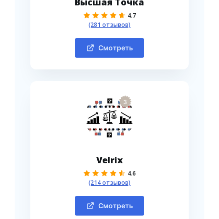
Высшая Точка
4.7
(281 отзывов)
Смотреть
3
Velrix
4.6
(214 отзывов)
Смотреть