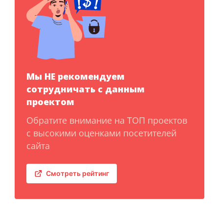
Мы НЕ рекомендуем
сотрудничать с данным
проектом
Обратите внимание на ТОП проектов
с высокими оценками посетителей
сайта
Смотреть рейтинг