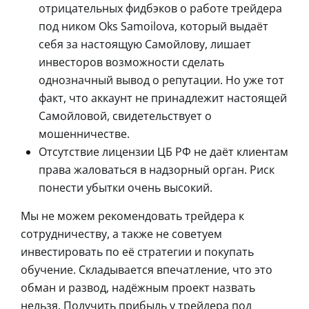
отрицательных фидбэков о работе трейдера
под ником Oks Samoilova, который выдаёт
себя за настоящую Самойлову, лишает
инвесторов возможности сделать
однозначный вывод о репутации. Но уже тот
факт, что аккаунт не принадлежит настоящей
Самойловой, свидетельствует о
мошенничестве.
Отсутствие лицензии ЦБ РФ не даёт клиентам
права жаловаться в надзорный орган. Риск
понести убытки очень высокий.
Мы не можем рекомендовать трейдера к
сотрудничеству, а также не советуем
инвестировать по её стратегии и покупать
обучение. Складывается впечатление, что это
обман и развод, надёжным проект назвать
нельзя. Получить прибыль у трейдера под