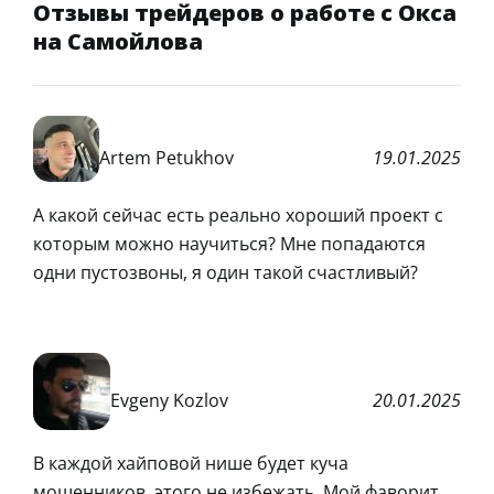
Отзывы трейдеров о работе с Окса
на Самойлова
Artem Petukhov
19.01.2025
А какой сейчас есть реально хороший проект с
которым можно научиться? Мне попадаются
одни пустозвоны, я один такой счастливый?
Evgeny Kozlov
20.01.2025
В каждой хайповой нише будет куча
мошенников, этого не избежать. Мой фаворит