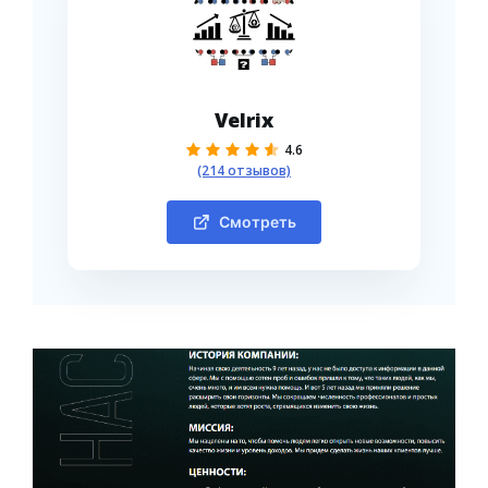
Velrix
4.6
(214 отзывов)
Смотреть