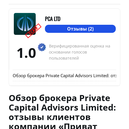
PCA LTD
SCAM
Отзывы (2)
1.0
Верифицированная оценка на
основании голосов
пользователей
Обзор брокера Private Capital Advisors Limited: отз
Обзор брокера Private
Capital Advisors Limited:
отзывы клиентов
компании «Приват