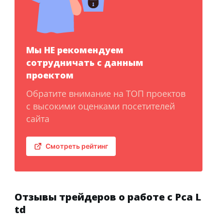
Мы НЕ рекомендуем
сотрудничать с данным
проектом
Обратите внимание на ТОП проектов
с высокими оценками посетителей
сайта
Смотреть рейтинг
Отзывы трейдеров о работе с Pca L
td