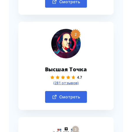
Смотреть
2
Высшая Точка
4.7
(281 отзывов)
Смотреть
3