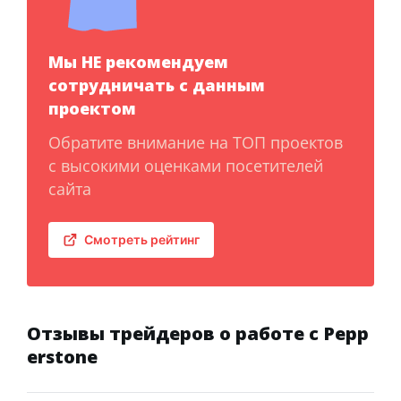
Мы НЕ рекомендуем
сотрудничать с данным
проектом
Обратите внимание на ТОП проектов
с высокими оценками посетителей
сайта
Смотреть рейтинг
Отзывы трейдеров о работе с Pepp
erstone