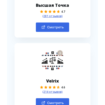
Высшая Точка
4.7
(281 отзывов)
Смотреть
3
Velrix
4.6
(214 отзывов)
Смотреть