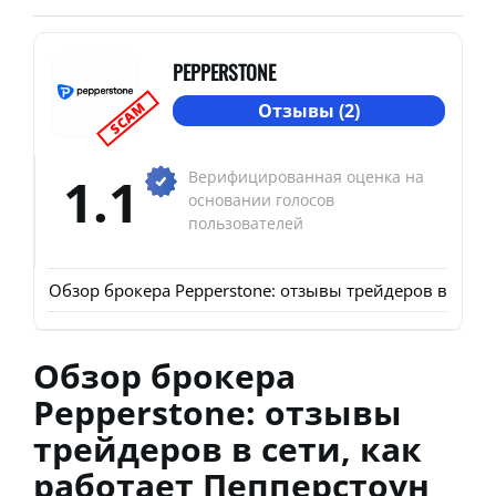
PEPPERSTONE
SCAM
Отзывы (2)
1.1
Верифицированная оценка на
основании голосов
пользователей
Обзор брокера Pepperstone: отзывы трейдеров в сети,
Обзор брокера
Pepperstone: отзывы
трейдеров в сети, как
работает Пепперстоун