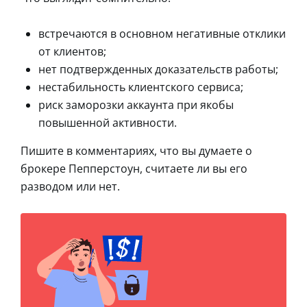
встречаются в основном негативные отклики
от клиентов;
нет подтвержденных доказательств работы;
нестабильность клиентского сервиса;
риск заморозки аккаунта при якобы
повышенной активности.
Пишите в комментариях, что вы думаете о
брокере Пепперстоун, считаете ли вы его
разводом или нет.