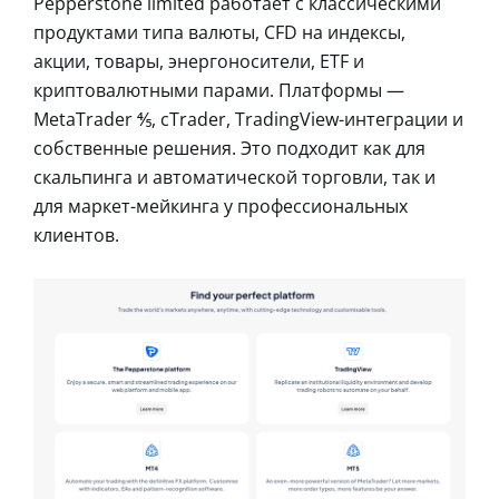
Pepperstone limited работает с классическими
продуктами типа валюты, CFD на индексы,
акции, товары, энергоносители, ETF и
криптовалютными парами. Платформы —
MetaTrader ⅘, cTrader, TradingView-интеграции и
собственные решения. Это подходит как для
скальпинга и автоматической торговли, так и
для маркет-мейкинга у профессиональных
клиентов.