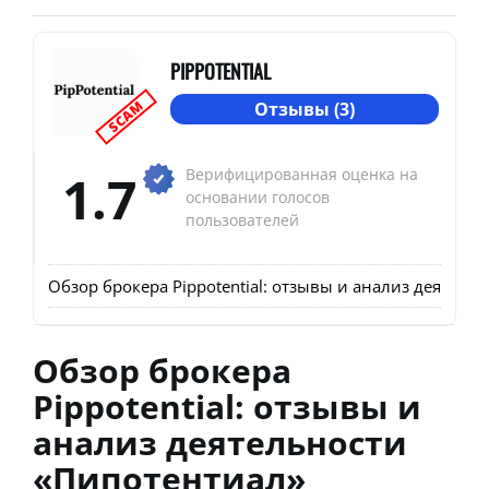
PIPPOTENTIAL
SCAM
Отзывы (3)
1.7
Верифицированная оценка на
основании голосов
пользователей
Обзор брокера Pippotential: отзывы и анализ деятель
Обзор брокера
Pippotential: отзывы и
анализ деятельности
«Пипотентиал»