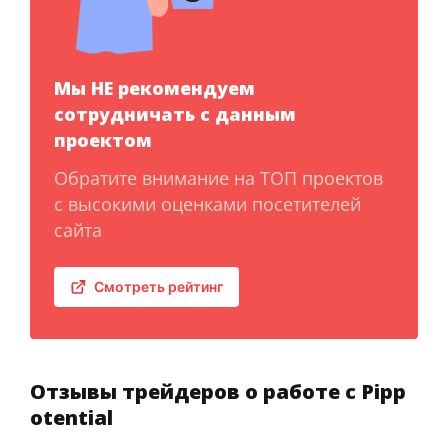
Мы НЕ рекомендуем
сотрудничать с данным
проектом
Обратите внимание на ТОП проектов
с высокими оценками посетителей
сайта
Смотреть рейтинг
Отзывы трейдеров о работе с Pipp
otential