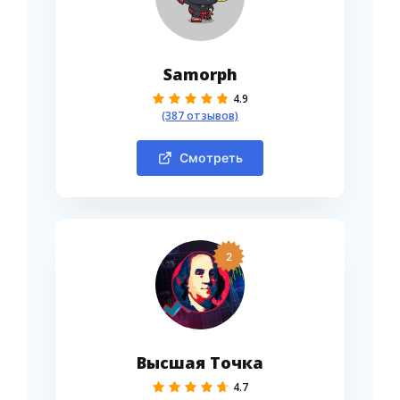
Samorph
4.9
(387 отзывов)
Смотреть
2
Высшая Точка
4.7