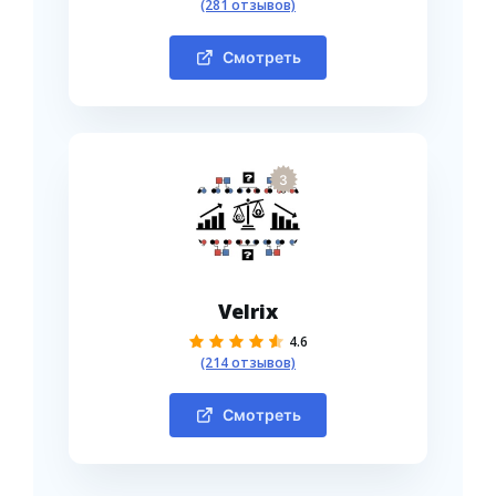
(281 отзывов)
Смотреть
3
Velrix
4.6
(214 отзывов)
Смотреть