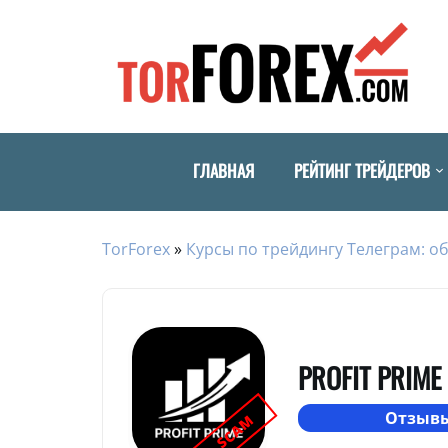
ГЛАВНАЯ
РЕЙТИНГ ТРЕЙДЕРОВ
TorForex
»
Курсы по трейдингу Телеграм: об
PROFIT PRIME
Отзывы
SCAM