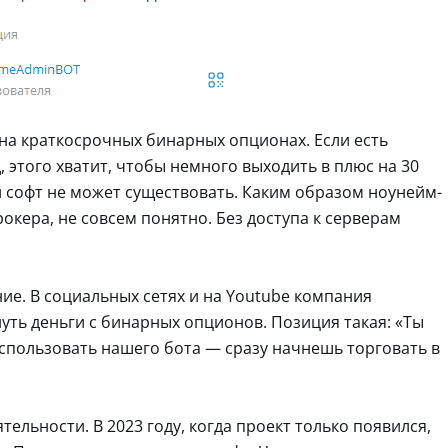
на краткосрочных бинарных опционах. Если есть
 этого хватит, чтобы немного выходить в плюс на 30
ой софт не может существовать. Каким образом ноунейм-
кера, не совсем понятно. Без доступа к серверам
. В социальных сетях и на Youtube компания
уть деньги с бинарных опционов. Позиция такая: «Ты
использовать нашего бота — сразу начнешь торговать в
ельности. В 2023 году, когда проект только появился,