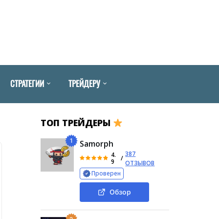
СТРАТЕГИИ
ТРЕЙДЕРУ
ТОП ТРЕЙДЕРЫ
1
Samorph
387
4.
/
9
ОТЗЫВОВ
Проверен
Обзор