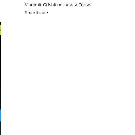
Vladimir Grishin
к записи
София
Smarttrade