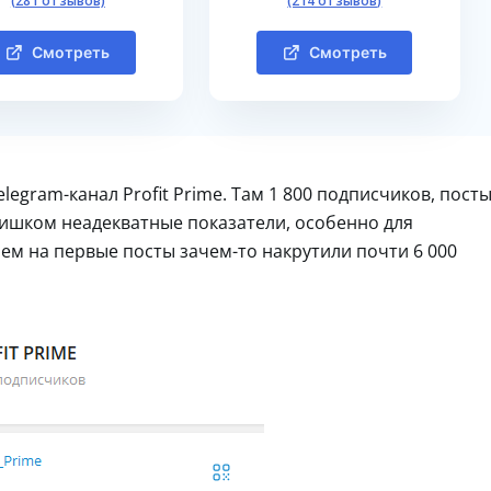
(281 отзывов)
(214 отзывов)
Смотреть
Смотреть
egram-канал Profit Prime. Там 1 800 подписчиков, пост
лишком неадекватные показатели, особенно для
ем на первые посты зачем-то накрутили почти 6 000