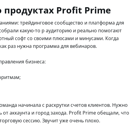
продуктах Profit Prime
мпаниями: трейдинговое сообщество и платформа для
 собрали какую-то p аудиторию и реально помогают
ртный софт со своими плюсами и минусами. Когда
 как раз нужна программа для вебинаров.
аправления бизнеса:
оритмам;
команда начинала с раскрутки счетов клиентов. Нужно
т аккаунта и город захода. Profit Prime обещали, что
 торговую сессию. Звучит уже очень плохо.