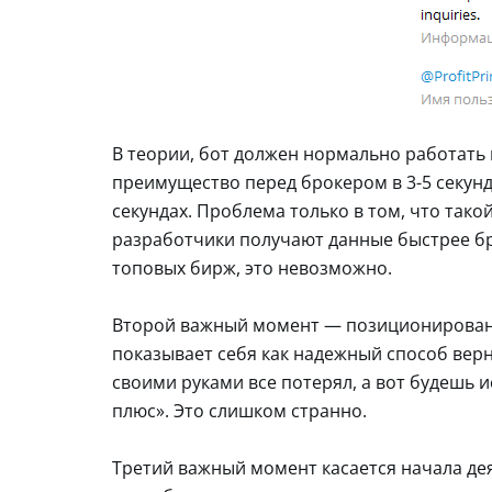
В теории, бот должен нормально работать 
преимущество перед брокером в 3-5 секунд,
секундах. Проблема только в том, что так
разработчики получают данные быстрее бро
топовых бирж, это невозможно.
Второй важный момент — позиционирование
показывает себя как надежный способ верн
своими руками все потерял, а вот будешь 
плюс». Это слишком странно.
Третий важный момент касается начала деят