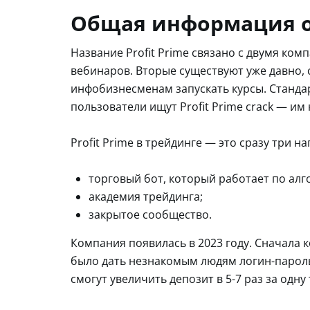
Общая информация о 
Название Profit Prime связано с двумя ко
вебинаров. Вторые существуют уже давно,
инфобизнесменам запускать курсы. Станда
пользователи ищут Profit Prime crack — им
Profit Prime в трейдинге — это сразу три н
торговый бот, который работает по алг
академия трейдинга;
закрытое сообщество.
Компания появилась в 2023 году. Сначала 
было дать незнакомым людям логин-пароль о
смогут увеличить депозит в 5-7 раз за одну