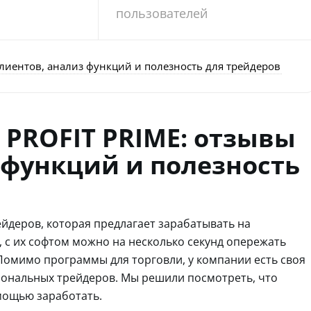
пользователей
лиентов, анализ функций и полезность для трейдеров
О
PROFIT PRIME: отзывы
 функций и полезность
рейдеров, которая предлагает зарабатывать на
, с их софтом можно на несколько секунд опережать
омимо программы для торговли, у компании есть своя
иональных трейдеров. Мы решили посмотреть, что
омощью заработать.