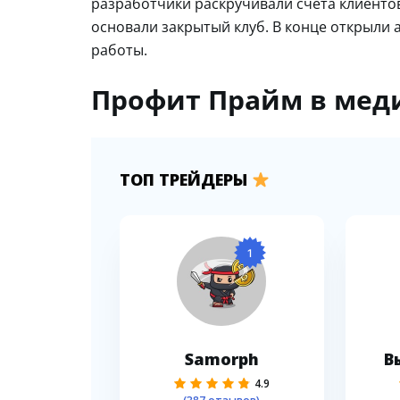
разработчики раскручивали счета клиентов
основали закрытый клуб. В конце открыли
работы.
Профит Прайм в мед
ТОП ТРЕЙДЕРЫ
1
Samorph
В
4.9