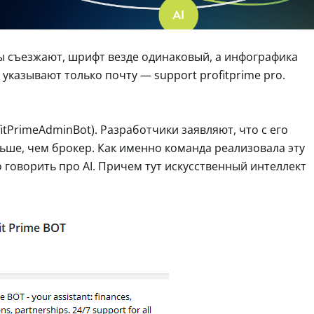
ы съезжают, шрифт везде одинаковый, а инфографика
 указывают только почту — support profitprime pro.
itPrimeAdminBot). Разработчики заявляют, что с его
ше, чем брокер. Как именно команда реализовала эту
 говорить про AI. Причем тут искусственный интеллект