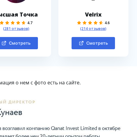
ысшая Точка
Velrix
4.7
4.6
(281 отзывов)
(214 отзывов)
Смотреть
Смотреть
ация о нем с фото есть на сайте.