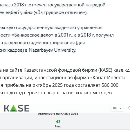
а на сайте Казахстанской фондовой биржи (KASE) kase.kz
ой организации, инвестиционная фирма «Канат Инвест»
ая прибыль на октябрь 2025 года составляет 586 000
 что доход серьезно вырос за несколько месяцев.