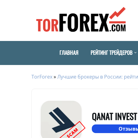
ГЛАВНАЯ
РЕЙТИНГ ТРЕЙДЕРОВ
TorForex
»
Лучшие брокеры в России: рейти
QANAT INVEST
Отзывы
SCAM