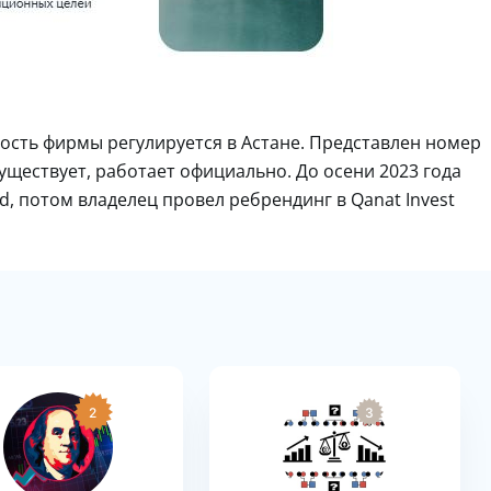
ность фирмы регулируется в Астане. Представлен номер
уществует, работает официально. До осени 2023 года
ted, потом владелец провел ребрендинг в Qanat Invest
2
3