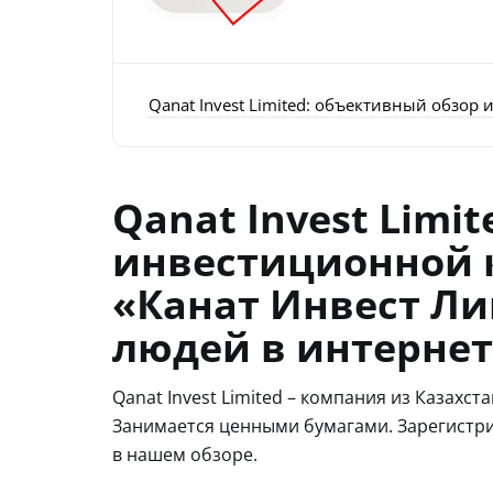
Qanat Invest Limited: объективный обзо
Qanat Invest Limi
инвестиционной 
«Канат Инвест Ли
людей в интернет
Qanat Invest Limited – компания из Казахс
Занимается ценными бумагами. Зарегистрир
в нашем обзоре.