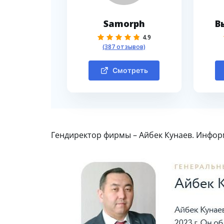
Samorph
В
4.9
(387 отзывов)
Смотреть
Гендиректор фирмы – Айбек Кунаев. Информ