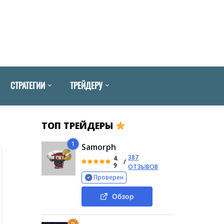
СТРАТЕГИИ
ТРЕЙДЕРУ
ТОП ТРЕЙДЕРЫ
1
Samorph
387
4.
/
9
ОТЗЫВОВ
Проверен
Обзор