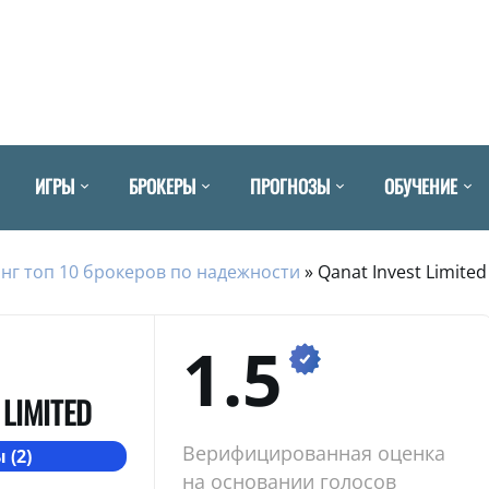
ИГРЫ
БРОКЕРЫ
ПРОГНОЗЫ
ОБУЧЕНИЕ
нг топ 10 брокеров по надежности
»
Qanat Invest Limited
1.5
 LIMITED
Верифицированная оценка
 (2)
на основании голосов