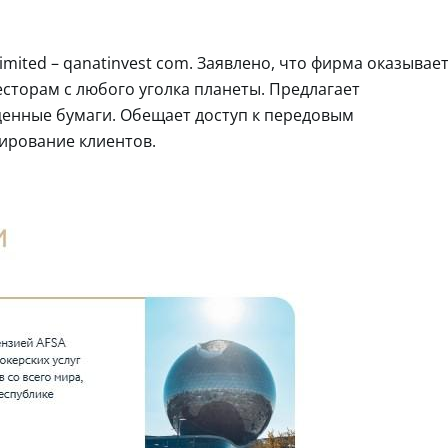
mited – qanatinvest com. Заявлено, что фирма оказывае
сторам с любого уголка планеты. Предлагает
ценные бумаги. Обещает доступ к передовым
ирование клиентов.