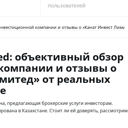
пользователей
р инвестиционной компании и отзывы о «Канат Инвест Лимит
ted: объективный обзор
компании и отзывы о
митед» от реальных
е
тана, предлагающая брокерские услуги инвесторам.
ована в Казахстане. Стоит ли ей доверять, рассмотрим