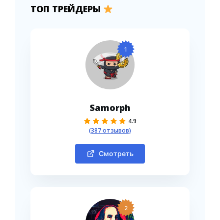
ТОП ТРЕЙДЕРЫ
1
Samorph
4.9
(387 отзывов)
Смотреть
2