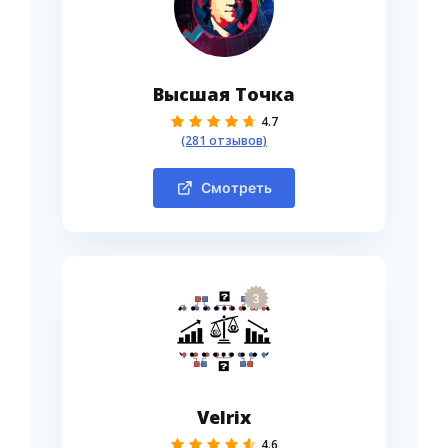
Высшая Точка
4.7
(281 отзывов)
Смотреть
3
Velrix
4.6