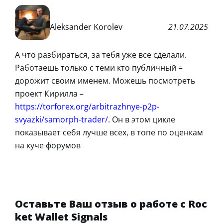
Aleksander Korolev
21.07.2025
А что разбираться, за тебя уже все сделали.
Работаешь только с теми кто публичный =
дорожит своим именем. Можешь посмотреть
проект Кирилла –
https://torforex.org/arbitrazhnye-p2p-
svyazki/samorph-trader/
. Он в этом цикле
показывает себя лучше всех, в топе по оценкам
на куче форумов
Оставьте Ваш отзыв о работе с Roc
ket Wallet Signals