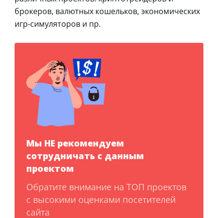
брокеров, валютных кошельков, экономических
игр-симуляторов и пр.
Мы НЕ рекомендуем
сотрудничать с данным
проектом
Обратите внимание на ТОП проектов
с высокими оценками посетителей
сайта