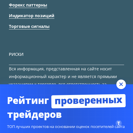
Форекс паттерны
Индикатор позиций
Торговые сигналы
РИСКИ
Вся информация, представленная на сайте носит
информационный характер и не является прямыми
указаниями к торговле, вся ответственность за
принятие решения остается за трейдером.
проверенных
Рейтинг
HTML карта сайта
трейдеров
ТОП лучших проектов на основании оценок посетителей сайта