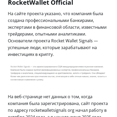
RocketWallet Official
На сайте проекта указано, что компания была
создана профессиональными банкирами,
экспертами в финансовой области, известными
трейдерами, опытными аналитиками.
Основатели проекта Rocket Wallet Signals —
успешные люди, которые зарабатывают на
инвестициях в крипту.
На веб-странице нет данных о том, когда
компания была зарегистрирована, сайт проекта
по адресу rocketwalletsignals org начал работу в
октябре 2024 года, а в начале июня 2025 года