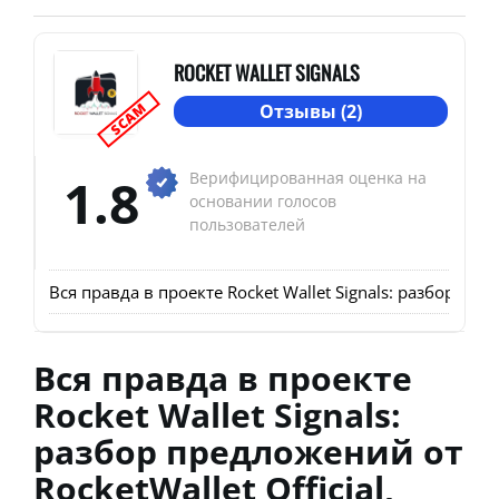
ROCKET WALLET SIGNALS
SCAM
Отзывы (2)
1.8
Верифицированная оценка на
основании голосов
пользователей
Вся правда в проекте Rocket Wallet Signals: разбор пре
Вся правда в проекте
Rocket Wallet Signals:
разбор предложений от
RocketWallet Official,