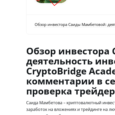
Обзор инвестора Саиды Мамбетовой: деят
Обзор инвестора
деятельность инв
CryptoBridge Acad
комментарии в се
проверка трейдер
Саида Мамбетова – криптовалютный инвест
заработок на вложениях и трейдинге на лю