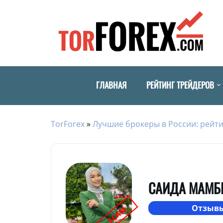
ГЛАВНАЯ
РЕЙТИНГ ТРЕЙДЕРОВ
TorForex
»
Лучшие брокеры в России: рейти
САИДА МАМБ
Отзывы
SCAM