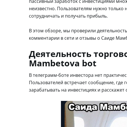
пассивный заработок с инвестициями множ
неизвестно. Пользователям нужно только н
сотрудничать и получать прибыль.
В этом обзоре, мы проверили деятельност
комментарии в сети и отзывы о Саиде Мам
Деятельность торгово
Mambetova bot
В телеграмм-боте инвестора нет практичес
Пользователей встречает сообщение, где 
зарабатывать на инвестициях и расскажет 