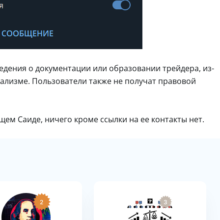
ведения о документации или образовании трейдера, из-
нализме. Пользователи также не получат правовой
ем Саиде, ничего кроме ссылки на ее контакты нет.
2
3