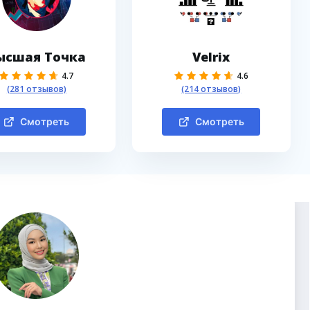
ысшая Точка
Velrix
4.7
4.6
(281 отзывов)
(214 отзывов)
Смотреть
Смотреть