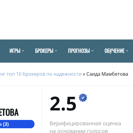
ИГРЫ
БРОКЕРЫ
ПРОГНОЗЫ
ОБУЧЕНИЕ
нг топ 10 брокеров по надежности
»
Саида Мамбетова
2.5
ЕТОВА
Верифицированная оценка
 (3)
на основании голосов