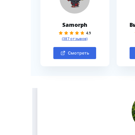
Samorph
В
4.9
(387 отзывов)
Смотреть