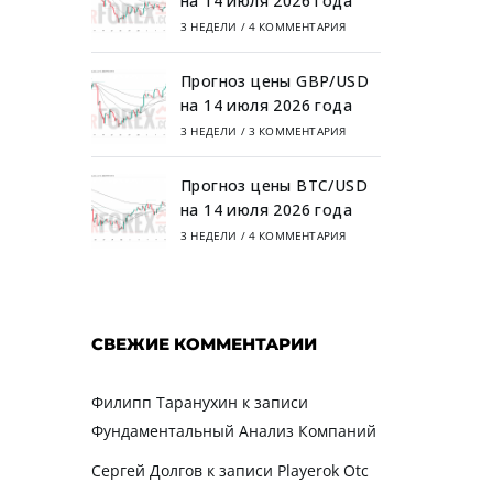
на 14 июля 2026 года
3 НЕДЕЛИ
/
4 КОММЕНТАРИЯ
Прогноз цены GBP/USD
на 14 июля 2026 года
3 НЕДЕЛИ
/
3 КОММЕНТАРИЯ
Прогноз цены BTC/USD
на 14 июля 2026 года
3 НЕДЕЛИ
/
4 КОММЕНТАРИЯ
СВЕЖИЕ КОММЕНТАРИИ
Филипп Таранухин
к записи
Фундаментальный Анализ Компаний
Сергей Долгов
к записи
Playerok Otc