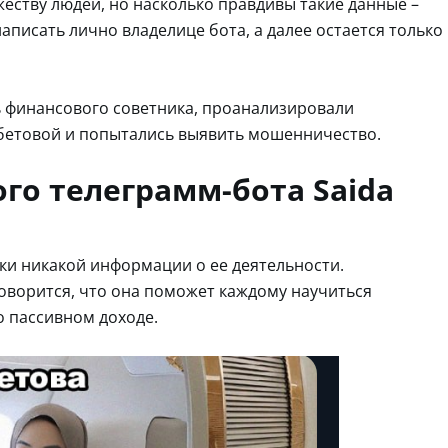
еству людей, но насколько правдивы такие данные –
аписать лично владелице бота, а далее остается только
ь финансового советника, проанализировали
бетовой и попытались выявить мошенничество.
го телеграмм-бота Saida
ки никакой информации о ее деятельности.
говорится, что она поможет каждому научиться
о пассивном доходе.