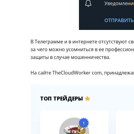
В Телеграмме и в интернете отсутствуют с
за чего можно усомниться в ее профессио
защиты в случае мошенничества.
На сайте TheCloudWorker com, принадлежащ
ТОП ТРЕЙДЕРЫ
1