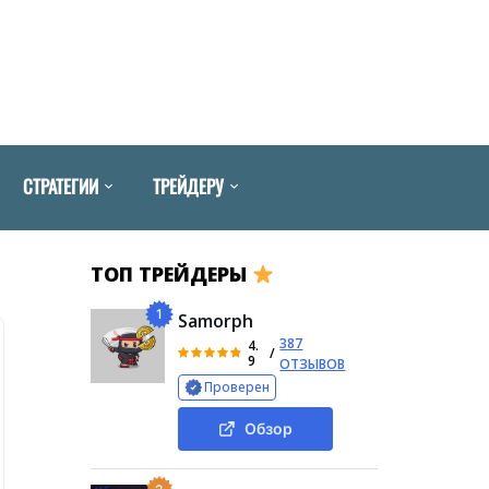
СТРАТЕГИИ
ТРЕЙДЕРУ
ТОП ТРЕЙДЕРЫ
1
Samorph
387
4.
/
9
ОТЗЫВОВ
Проверен
Обзор