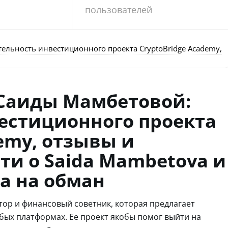
пользователей
ельность инвестиционного проекта CryptoBridge Academy, о
 Саиды Мамбетовой:
естиционного проекта
emy, отзывы и
ти о Saida Mambetova и
а на обман
ор и финансовый советник, которая предлагает
бых платформах. Ее проект якобы помог выйти на