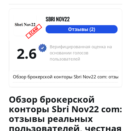
SBRI NOV22
SCAM
Отзывы (2)
2.6
Верифицированная оценка на
основании голосов
пользователей
Обзор брокерской конторы Sbri Nov22 com: отзывы р
Обзор брокерской
конторы Sbri Nov22 com:
отзывы реальных
пользователей, честная