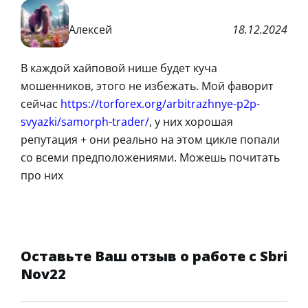
Алексей
18.12.2024
В каждой хайповой нише будет куча
мошенников, этого не избежать. Мой фаворит
сейчас
https://torforex.org/arbitrazhnye-p2p-
svyazki/samorph-trader/
, у них хорошая
репутация + они реально на этом цикле попали
со всеми предположениями. Можешь почитать
про них
Оставьте Ваш отзыв о работе с Sbri
Nov22