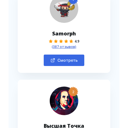
Samorph
4.9
(387 отзывов)
Смотреть
2
Высшая Точка