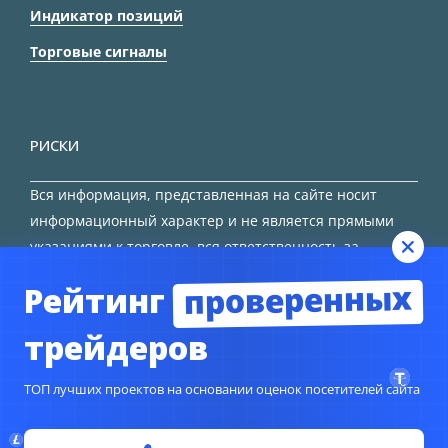
Индикатор позиций
Торговые сигналы
РИСКИ
Вся информация, представленная на сайте носит
информационный характер и не является прямыми
указаниями к торговле, вся ответственность за
принятие решения остается за трейдером.
проверенных
Рейтинг
HTML карта сайта
трейдеров
ТОП лучших проектов на основании оценок посетителей сайта