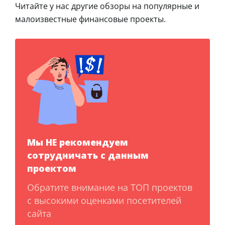
Читайте у нас другие обзоры на популярные и
малоизвестные финансовые проекты.
Мы НЕ рекомендуем
сотрудничать с данным
проектом
Обратите внимание на ТОП проектов
с высокими оценками посетителей
сайта