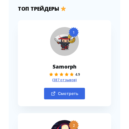
ТОП ТРЕЙДЕРЫ
1
Samorph
4.9
(387 отзывов)
Смотреть
2