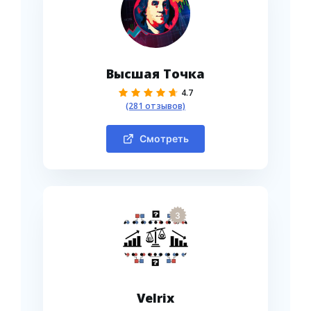
Высшая Точка
4.7
(281 отзывов)
Смотреть
3
Velrix