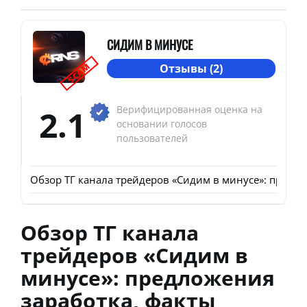
СИДИМ В МИНУСЕ
SCAM
Отзывы (2)
2.1
Верифицированная оценка на
основании голосов
пользователей
Обзор ТГ канала трейдеров «Сидим в минусе»: предло
Обзор ТГ канала
трейдеров «Сидим в
минусе»: предложения
заработка, факты