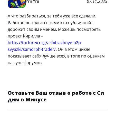
Yrii Yrii
07.11.2025
А что разбираться, за тебя уже все сделали.
Работаешь только с теми кто публичный =
дорожит своим именем. Можешь посмотреть
проект Кирилла –
https://torforex.org/arbitrazhnye-p2p-
svyazki/samorph-trader/
. Он в этом цикле
показывает себя лучше всех, в топе по оценкам
на куче форумов
Оставьте Ваш отзыв о работе с Си
дим в Минусе