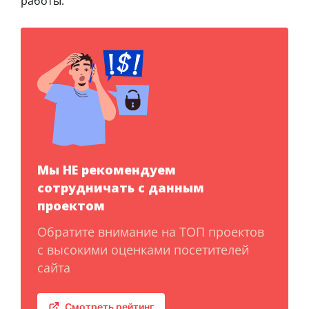
работы.
Мы НЕ рекомендуем
сотрудничать с данным
проектом
Обратите внимание на ТОП проектов
с высокими оценками посетителей
сайта
Смотреть рейтинг