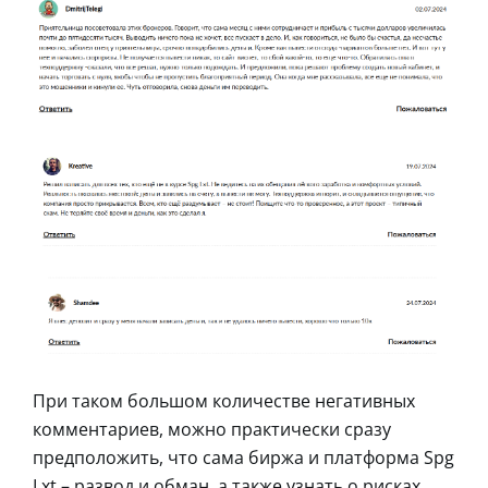
При таком большом количестве негативных
комментариев, можно практически сразу
предположить, что сама биржа и платформа Spg
Lxt – развод и обман, а также узнать о рисках,