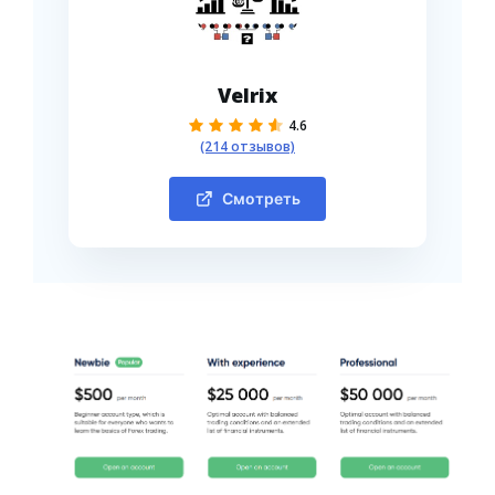
Velrix
4.6
(214 отзывов)
Смотреть