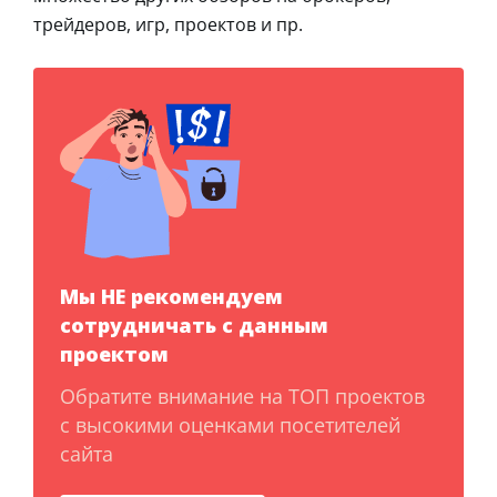
трейдеров, игр, проектов и пр.
Мы НЕ рекомендуем
сотрудничать с данным
проектом
Обратите внимание на ТОП проектов
с высокими оценками посетителей
сайта