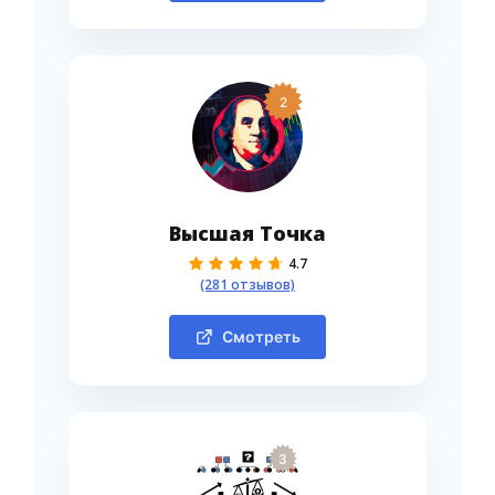
2
Высшая Точка
4.7
(281 отзывов)
Смотреть
3