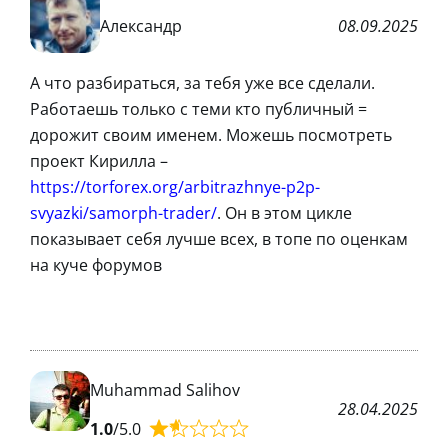
Александр
08.09.2025
А что разбираться, за тебя уже все сделали.
Работаешь только с теми кто публичный =
дорожит своим именем. Можешь посмотреть
проект Кирилла –
https://torforex.org/arbitrazhnye-p2p-
svyazki/samorph-trader/
. Он в этом цикле
показывает себя лучше всех, в топе по оценкам
на куче форумов
Muhammad Salihov
28.04.2025
1.0
/5.0