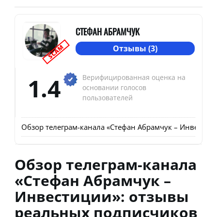
СТЕФАН АБРАМЧУК
SCAM
Отзывы (3)
1.4
Верифицированная оценка на
основании голосов
пользователей
Обзор телеграм-канала «Стефан Абрамчук – Инвестици
Обзор телеграм-канала
«Стефан Абрамчук –
Инвестиции»: отзывы
реальных подписчиков