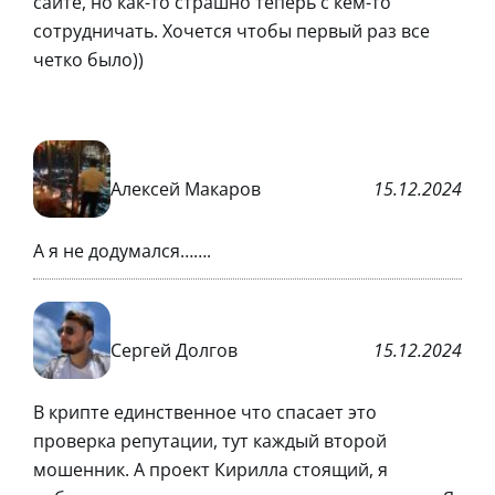
сайте, но как-то страшно теперь с кем-то
сотрудничать. Хочется чтобы первый раз все
четко было))
Алексей Макаров
15.12.2024
А я не додумался…….
Сергей Долгов
15.12.2024
В крипте единственное что спасает это
проверка репутации, тут каждый второй
мошенник. А проект Кирилла стоящий, я