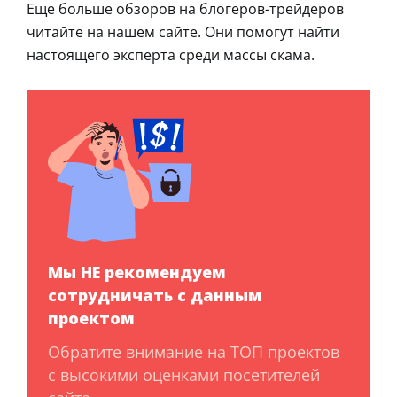
Еще больше обзоров на блогеров-трейдеров
читайте на нашем сайте. Они помогут найти
настоящего эксперта среди массы скама.
Мы НЕ рекомендуем
сотрудничать с данным
проектом
Обратите внимание на ТОП проектов
с высокими оценками посетителей