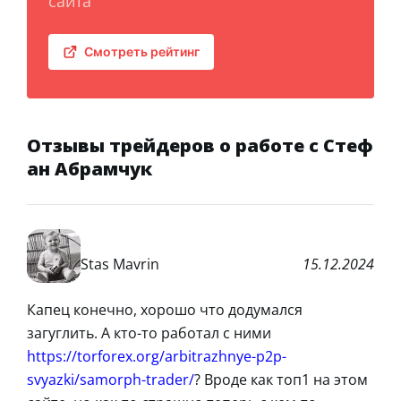
сайта
Смотреть рейтинг
Отзывы трейдеров о работе с Стеф
ан Абрамчук
Stas Mavrin
15.12.2024
Капец конечно, хорошо что додумался
загуглить. А кто-то работал с ними
https://torforex.org/arbitrazhnye-p2p-
svyazki/samorph-trader/
? Вроде как топ1 на этом