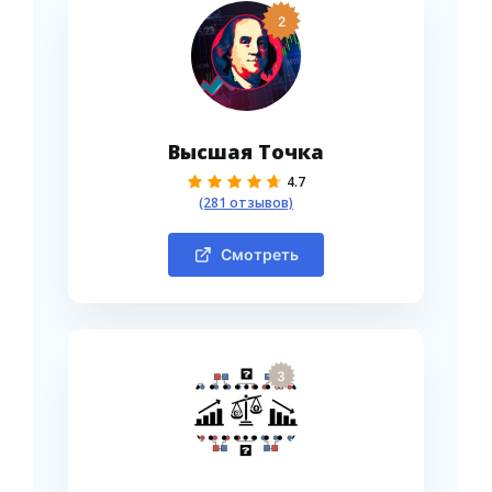
2
Высшая Точка
4.7
(281 отзывов)
Смотреть
3