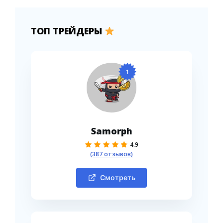
ТОП ТРЕЙДЕРЫ
1
Samorph
4.9
(387 отзывов)
Смотреть