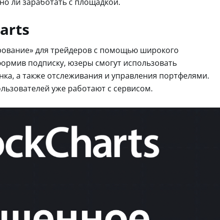
ьно ли заработать с площадкой.
arts
рование» для трейдеров с помощью широкого
ормив подписку, юзеры смогут использовать
нка, а также отслеживания и управления портфелями.
ользователей уже работают с сервисом.