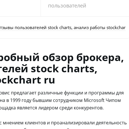
пользователей
тзывы пользователей stock charts, анализ работы stockchart 
дробный обзор брокера,
лей stock charts,
ckchart ru
ервис предлагает различные функции и программы для
на в 1999 году бывшим сотрудником Microsoft Чипом
лощадка является лидером среди конкурентов.
с мнением клиентов и проанализировали деятельность