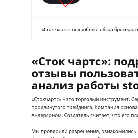
«Сток чартс»: подробный обзор брокера, о
«Сток чартс»: по
отзывы пользовате
анализ работы sto
«Стокчартс» – это торговый инструмент. С
продвинутого трейдинга. Компания основа
Андерсоном. Создатель считает, что его п
Мы проверили разрешения, ознакомились 