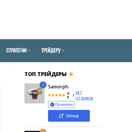
СТРАТЕГИИ
ТРЕЙДЕРУ
ТОП ТРЕЙДЕРЫ
1
Samorph
387
4.
/
9
ОТЗЫВОВ
Проверен
Обзор