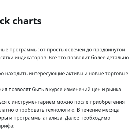
ck charts
ные программы: от простых свечей до продвинутой
сятки индикаторов. Все это позволит более детально
ро находить интересующие активы и новые торговые
я позволят быть в курсе изменений цен и рынка
иться с инструментарием можно после приобретения
платно опробовать технологию. В течение месяца
оры и программы анализа. Далее необходимо
арифа: