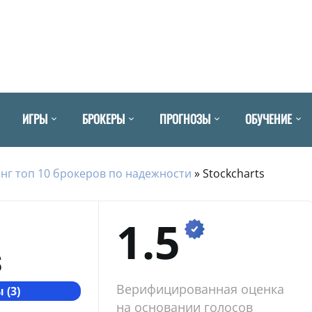
ИГРЫ
БРОКЕРЫ
ПРОГНОЗЫ
ОБУЧЕНИЕ
нг топ 10 брокеров по надежности
»
Stockcharts
1.5
S
Верифицированная оценка
 (3)
на основании голосов