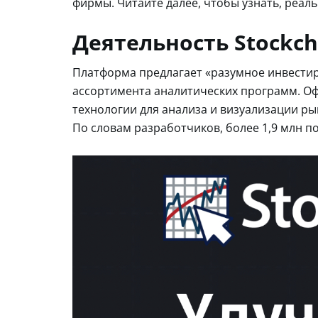
фирмы. Читайте далее, чтобы узнать, реал
Деятельность Stockch
Платформа предлагает «разумное инвести
ассортимента аналитических программ. Оф
технологии для анализа и визуализации ры
По словам разработчиков, более 1,9 млн п