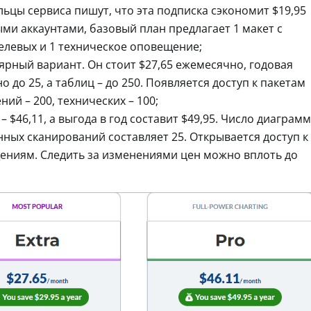
ельцы сервиса пишут, что эта подписка сэкономит $19,95
ыми аккаунтами, базовый план предлагает 1 макет с
целевых и 1 техническое оповещение;
лярный вариант. Он стоит $27,65 ежемесячно, годовая
о до 25, а таблиц – до 250. Появляется доступ к пакетам
ий – 200, технических – 100;
 $46,11, а выгода в год составит $49,95. Число диаграмм
нных сканирований составляет 25. Открывается доступ к
ениям. Следить за изменениями цен можно вплоть до