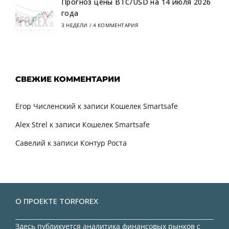
Прогноз цены BTC/USD на 14 июля 2026
года
3 НЕДЕЛИ
/
4 КОММЕНТАРИЯ
СВЕЖИЕ КОММЕНТАРИИ
Егор Численский
к записи
Кошелек Smartsafe
Alex Strel
к записи
Кошелек Smartsafe
Савелий
к записи
Контур Роста
О ПРОЕКТЕ TORFOREX
Здесь публикуется аналитика финансовых рынков с