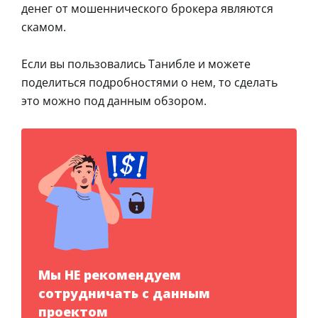
денег от мошеннического брокера являются
скамом.
Если вы пользовались Танибле и можете
поделиться подробностями о нем, то сделать
это можно под данным обзором.
Мы НЕ рекомендуем
сотрудничать с данным
проектом