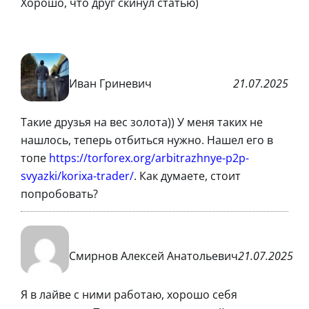
Хорошо, что друг скинул статью)
Иван Гриневич
21.07.2025
Такие друзья на вес золота)) У меня таких не
нашлось, теперь отбиться нужно. Нашел его в
топе
https://torforex.org/arbitrazhnye-p2p-
svyazki/korixa-trader/
. Как думаете, стоит
попробовать?
Смирнов Алексей Анатольевич
21.07.2025
Я в лайве с ними работаю, хорошо себя