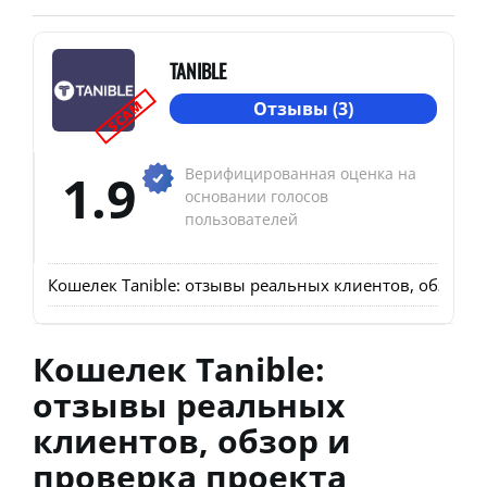
TANIBLE
SCAM
Отзывы (3)
1.9
Верифицированная оценка на
основании голосов
пользователей
Кошелек Tanible: отзывы реальных клиентов, обзор и
Кошелек Tanible:
отзывы реальных
клиентов, обзор и
проверка проекта