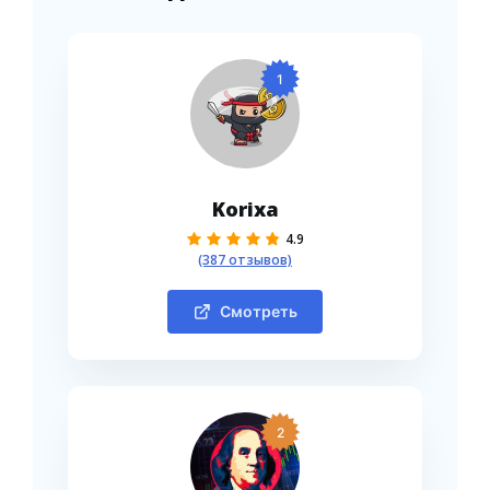
1
Korixa
4.9
(387 отзывов)
Смотреть
2