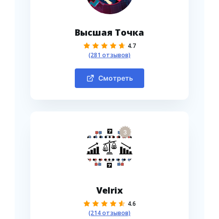
Высшая Точка
4.7
(281 отзывов)
Смотреть
3
Velrix
4.6
(214 отзывов)