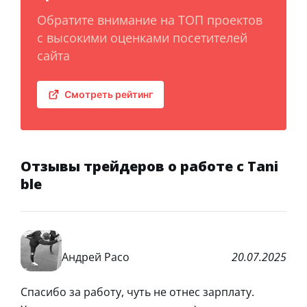
Обратите внимание на ТОП проектов
с высокими оценками посетителей
сайта
Смотреть рейтинг
Отзывы трейдеров о работе с Tani
ble
Андрей Расо
20.07.2025
Спасибо за работу, чуть не отнес зарплату.