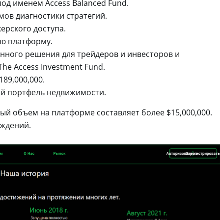
под именем Access Balanced Fund.
тмов диагностики стратегий.
ерского доступа.
ую платформу.
анного решения для трейдеров и инвесторов и
he Access Investment Fund.
189,000,000.
ый портфель недвижимости.
ый объем на платформе составляет более $15,000,000.
рждений.