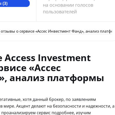
 (3)
на основании голосов
пользователей
: отзывы о сервисе «Ассес Инвестмент Фанд», анализ платфо
 Access Investment
рвисе «Ассес
», анализ платформы
t
негативные, хотя данный брокер, по заявлениям
в мире. Акцент делают на безопасности и надежности, а
 проанализируем сервис подробнее, изучим