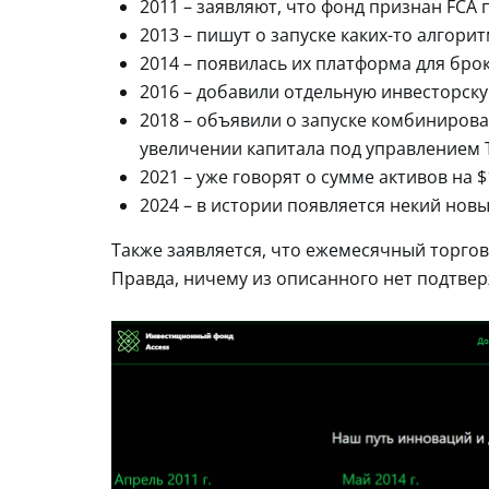
2011 – заявляют, что фонд признан FCA 
2013 – пишут о запуске каких-то алгори
2014 – появилась их платформа для брок
2016 – добавили отдельную инвесторск
2018 – объявили о запуске комбиниров
увеличении капитала под управлением T
2021 – уже говорят о сумме активов на $
2024 – в истории появляется некий нов
Также заявляется, что ежемесячный торгов
Правда, ничему из описанного нет подтве