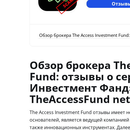
SCAM
Отзывы
Обзор брокера The Access Investment Fund
Обзор брокера The
Fund: отзывы о се
Инвестмент Фанд
TheAccessFund ne
The Access Investment Fund отзывы имеет 
основателей, является ведущей компанией 
также инновационных инструментах. Далее