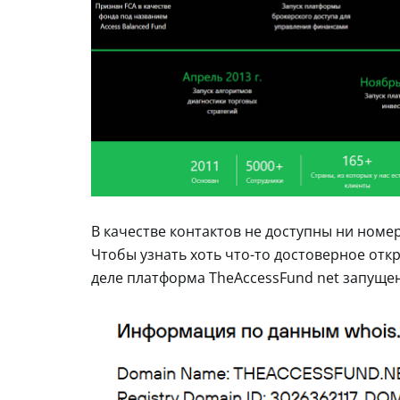
В качестве контактов не доступны ни номера
Чтобы узнать хоть что-то достоверное отк
деле платформа TheAccessFund net запущена