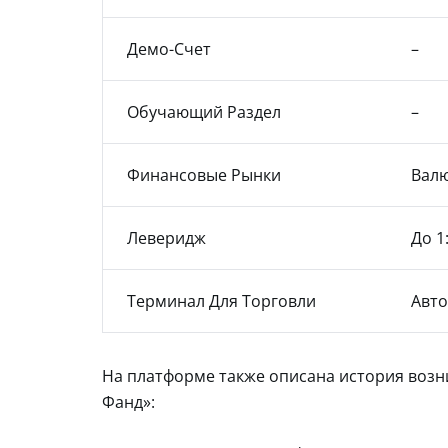
Демо-Счет
–
Обучающий Раздел
–
Финансовые Рынки
Валю
Леверидж
До 1
Терминал Для Торговли
Авто
На платформе также описана история возн
Фанд»: