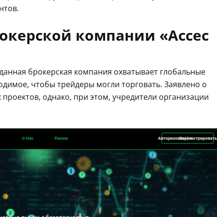
нтов.
окерской компании «Ассес
о данная брокерская компания охватывает глобальные
одимое, чтобы трейдеры могли торговать. Заявлено о
проектов, однако, при этом, учредители организации