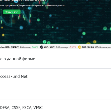
е о данной фирме.
ccessFund Net
 DFSA, CSSF, FSCA, VFSC