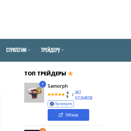
СТРАТЕГИИ
ТРЕЙДЕРУ
ТОП ТРЕЙДЕРЫ
1
Samorph
387
4.
/
9
ОТЗЫВОВ
Проверен
Обзор