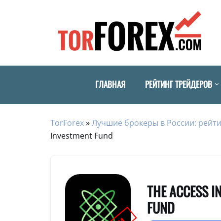
ГЛАВНАЯ
РЕЙТИНГ ТРЕЙДЕРОВ
TorForex
»
Лучшие брокеры в России: рейти
Investment Fund
THE ACCESS I
FUND