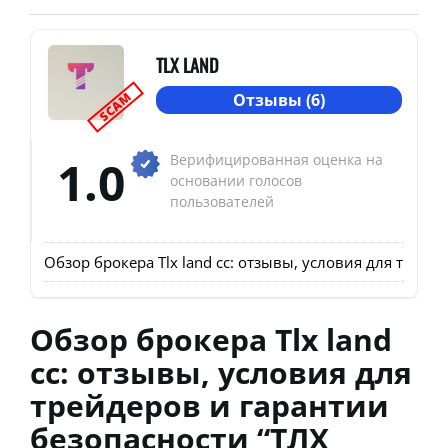
TLX LAND
SCAM
Отзывы (6)
1.0
Верифицированная оценка на
основании голосов
пользователей
Обзор брокера Tlx land cc: отзывы, условия для трейд
Обзор брокера Tlx land
cc: отзывы, условия для
трейдеров и гарантии
безопасности “ТЛХ