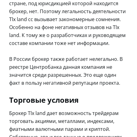
стране, под юрисдикцией которой находится
брокер, нет. Поэтому легальность деятельности
Tlx land cc вызывает закономерные сомнения.
Особенно на фоне негативных отзывов на Tlx
land. К тому же о разработчиках и руководящем
составе компании тоже нет информации.
В России брокер также работает нелегально. В
реестре Центробанка данная компания не
значится среди разрешенных. Это еще один
факт в пользу негативной репутации проекта.
Торговые условия
Брокер Tlx land дает возможность трейдерам
торговать акциями, металлами, индексами,
фиатными валютными парами и криптой.
Собственно, это и все данные о предложениях