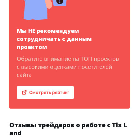
Мы НЕ рекомендуем
сотрудничать с данным
проектом
Обратите внимание на ТОП проектов
с высокими оценками посетителей
сайта
Смотреть рейтинг
Отзывы трейдеров о работе с Tlx L
and