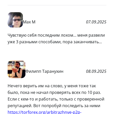
Max M
07.09.2025
Чувствую себя последним лохом… меня развели
уже 3 разными способами, пора заканчивать…
Филипп Таранухин
08.09.2025
Нечего верить им на слово, у меня тоже так
было, пока не начал проверять всех по 10 раз.
Если с кем-то и работать, только с проверенной
репутацией. Вот попробуй последить за ними
https://torforex.org/arbitrazhnye-p2p-