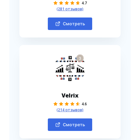
4.7
(281 отзывов)
Смотреть
3
Velrix
4.6
(214 отзывов)
Смотреть