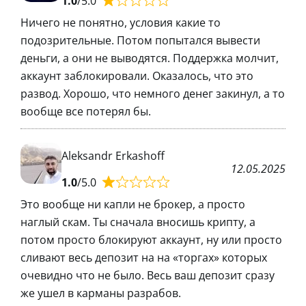
1.0
/5.0
Ничего не понятно, условия какие то
подозрительные. Потом попытался вывести
деньги, а они не выводятся. Поддержка молчит,
аккаунт заблокировали. Оказалось, что это
развод. Хорошо, что немного денег закинул, а то
вообще все потерял бы.
Aleksandr Erkashoff
12.05.2025
1.0
/5.0
Это вообще ни капли не брокер, а просто
наглый скам. Ты сначала вносишь крипту, а
потом просто блокируют аккаунт, ну или просто
сливают весь депозит на на «торгах» которых
очевидно что не было. Весь ваш депозит сразу
же ушел в карманы разрабов.