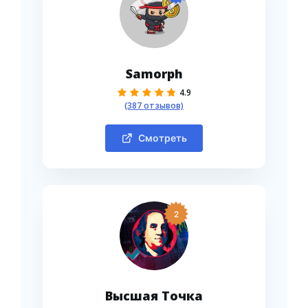
Samorph
4.9
(387 отзывов)
Смотреть
2
Высшая Точка