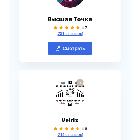
Высшая Точка
4.7
(281 отзывов)
Смотреть
3
Velrix
4.6
(214 отзывов)