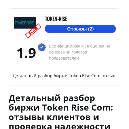
TOKEN-RISE
SCAM
Отзывы (2)
1.9
Верифицированная оценка на
основании голосов
пользователей
Детальный разбор биржи Token Rise Com: отзывы кли
Детальный разбор
биржи Token Rise Com:
отзывы клиентов и
проверка надежности