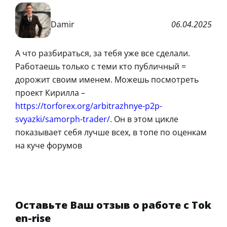
Damir
06.04.2025
А что разбираться, за тебя уже все сделали.
Работаешь только с теми кто публичный =
дорожит своим именем. Можешь посмотреть
проект Кирилла –
https://torforex.org/arbitrazhnye-p2p-
svyazki/samorph-trader/
. Он в этом цикле
показывает себя лучше всех, в топе по оценкам
на куче форумов
Оставьте Ваш отзыв о работе с Tok
en-rise