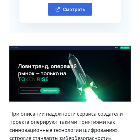
Смотреть
При описании надежности сервиса создатели
проекта оперируют такими понятиями как
«инновационные технологии шифрования»,
«строгие стандарты кибербезопасности»,