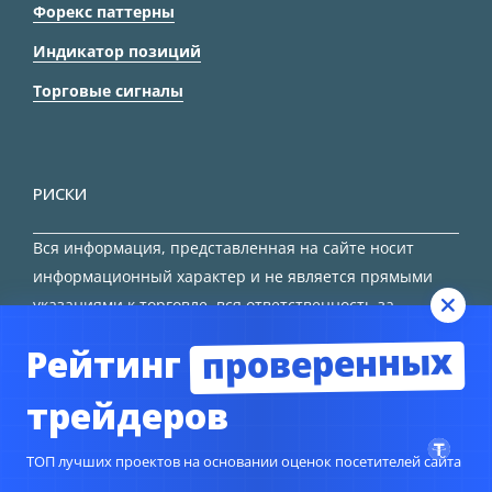
Форекс паттерны
Индикатор позиций
Торговые сигналы
РИСКИ
Вся информация, представленная на сайте носит
информационный характер и не является прямыми
указаниями к торговле, вся ответственность за
принятие решения остается за трейдером.
проверенных
Рейтинг
HTML карта сайта
трейдеров
ТОП лучших проектов на основании оценок посетителей сайта