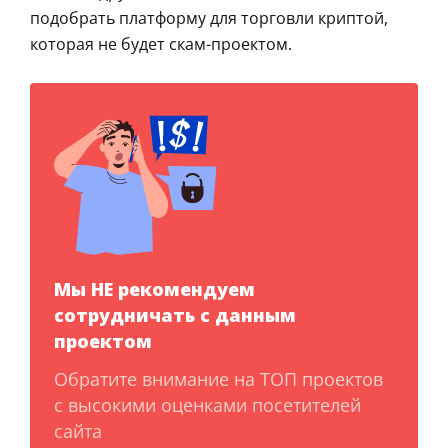
подобрать платформу для торговли криптой,
которая не будет скам-проектом.
Мы НЕ рекомендуем
сотрудничать с данным
проектом
Обратите внимание на ТОП проектов
с высокими оценками посетителей
сайта