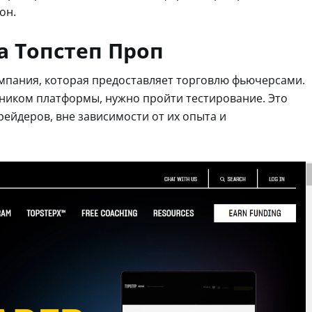
он.
а Топстеп Проп
мпания, которая предоставляет торговлю фьючерсами.
тником платформы, нужно пройти тестирование. Это
рейдеров, вне зависимости от их опыта и