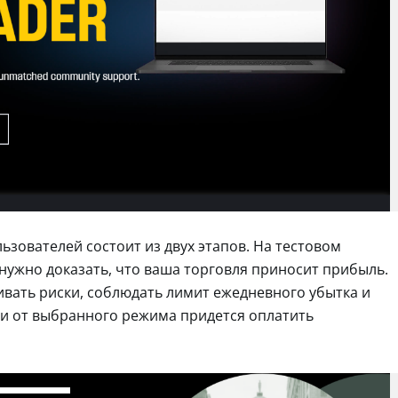
зователей состоит из двух этапов. На тестовом
 нужно доказать, что ваша торговля приносит прибыль.
ивать риски, соблюдать лимит ежедневного убытка и
и от выбранного режима придется оплатить