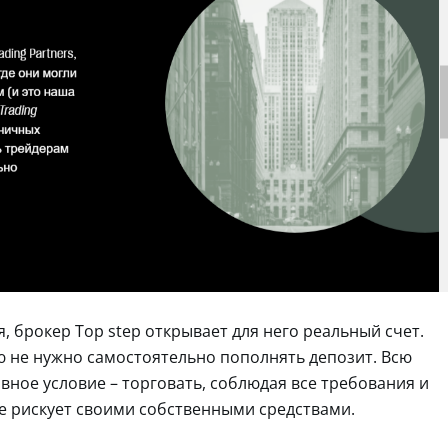
, брокер Top step открывает для него реальный счет.
ю не нужно самостоятельно пополнять депозит. Всю
авное условие – торговать, соблюдая все требования и
не рискует своими собственными средствами.