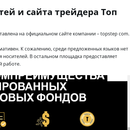
тей и сайта трейдера Топ
тавлена на официальном сайте компании – topstep com.
ативен. К сожалению, среди предложенных языков нет
ля носителей. В остальном площадка предоставляет
й работе.