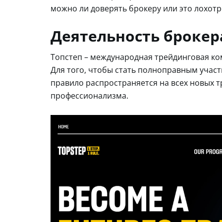
можно ли доверять брокеру или это лохотр
Деятельность брокер
Топстеп – международная трейдинговая ко
Для того, чтобы стать полноправным учас
правило распространяется на всех новых т
профессионализма.