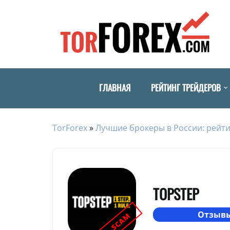
ГЛАВНАЯ
РЕЙТИНГ ТРЕЙДЕРОВ
TorForex
»
Лучшие брокеры в России: рейти
TOPSTEP
Отзывы
SCAM