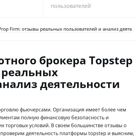
пользователей
rop Firm: отзывы реальных пользователей и анализ деятель
тного брокера Topstep
ы реальных
анализ деятельности
орговлю фьючерсами. Организация имеет более чем
клиентам полную финансовую безопасность и
х торговых условий. В своем большинстве отзывы о
проверим деятельность платформы topstep и выясним,