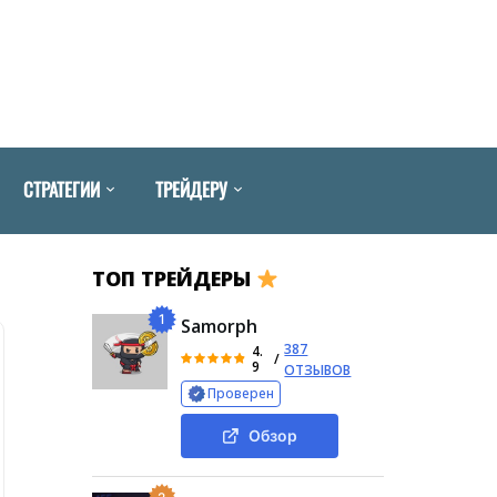
СТРАТЕГИИ
ТРЕЙДЕРУ
ТОП ТРЕЙДЕРЫ
1
Samorph
387
4.
/
9
ОТЗЫВОВ
Проверен
Обзор