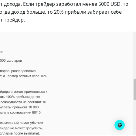
 дохода. Если трейдер заработал менее 5000 USD, то
когда доход больше, то 20% прибыли забирает себе
т трейдер.