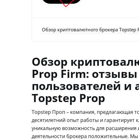
Обзор криптовалютного брокера Topstep P
Обзор криптовалю
Prop Firm: отзыв
пользователей и 
Topstep Prop
Topstep Проп – компания, предлагающая т
десятилетний опыт работы и гарантирует 
уникальную возможность для расширения и
деятельности брокера положительные. Мы 