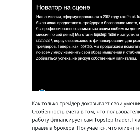
Как только трейдер доказывает свои умения
Особенность счета в том, что пользовател
работу финансирует сам Topstep trader. Гл
правила брокера. Получается, что клиент 