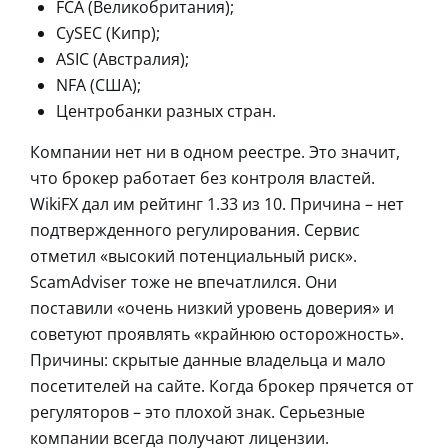
FCA (Великобритания);
CySEC (Кипр);
ASIC (Австралия);
NFA (США);
Центробанки разных стран.
Компании нет ни в одном реестре. Это значит,
что брокер работает без контроля властей.
WikiFX дал им рейтинг 1.33 из 10. Причина – нет
подтвержденного регулирования. Сервис
отметил «высокий потенциальный риск».
ScamAdviser тоже не впечатлился. Они
поставили «очень низкий уровень доверия» и
советуют проявлять «крайнюю осторожность».
Причины: скрытые данные владельца и мало
посетителей на сайте. Когда брокер прячется от
регуляторов – это плохой знак. Серьезные
компании всегда получают лицензии.