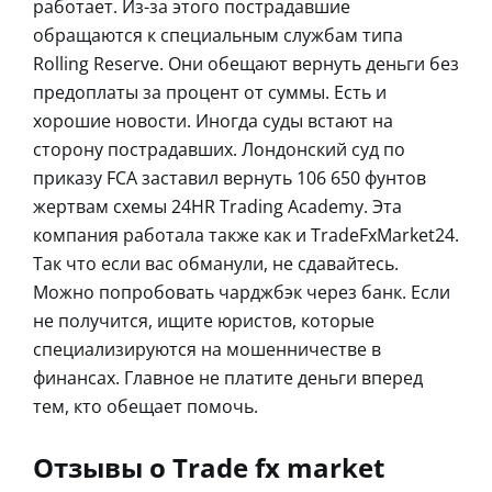
работает. Из-за этого пострадавшие
обращаются к специальным службам типа
Rolling Reserve. Они обещают вернуть деньги без
предоплаты за процент от суммы. Есть и
хорошие новости. Иногда суды встают на
сторону пострадавших. Лондонский суд по
приказу FCA заставил вернуть 106 650 фунтов
жертвам схемы 24HR Trading Academy. Эта
компания работала также как и TradeFxMarket24.
Так что если вас обманули, не сдавайтесь.
Можно попробовать чарджбэк через банк. Если
не получится, ищите юристов, которые
специализируются на мошенничестве в
финансах. Главное не платите деньги вперед
тем, кто обещает помочь.
Отзывы о Trade fx market