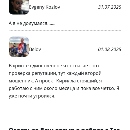
Evgeny Kozlov
31.07.2025
А я не додумался…….
Belov
01.08.2025
В крипте единственное что спасает это
проверка репутации, тут каждый второй
мошенник. А проект Кирилла стоящий, я
работаю с ним около месяца и пока все четко. Я
уже почти утроился.
Оставьте Ваш отзыв о работе с Tra