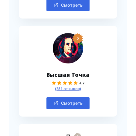
Смотреть
2
Высшая Точка
4.7
(281 отзывов)
Смотреть