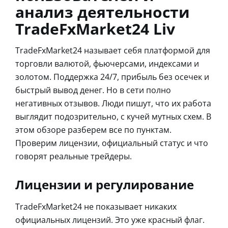
анализ деятельности
TradeFxMarket24 Liv
TradeFxMarket24 называет себя платформой для
торговли валютой, фьючерсами, индексами и
золотом. Поддержка 24/7, прибыль без осечек и
быстрый вывод денег. Но в сети полно
негативных отзывов. Люди пишут, что их работа
выглядит подозрительно, с кучей мутных схем. В
этом обзоре разберем все по пунктам.
Проверим лицензии, официальный статус и что
говорят реальные трейдеры.
Лицензии и регулирование
TradeFxMarket24 не показывает никаких
официальных лицензий. Это уже красный флаг.