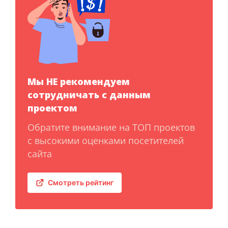
Мы НЕ рекомендуем
сотрудничать с данным
проектом
Обратите внимание на ТОП проектов
с высокими оценками посетителей
сайта
Смотреть рейтинг