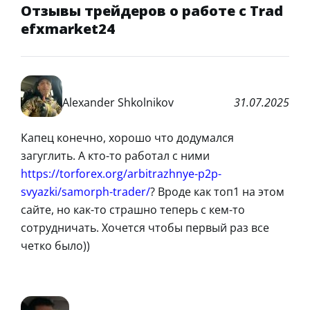
Отзывы трейдеров о работе с Trad
efxmarket24
Alexander Shkolnikov
31.07.2025
Капец конечно, хорошо что додумался
загуглить. А кто-то работал с ними
https://torforex.org/arbitrazhnye-p2p-
svyazki/samorph-trader/
? Вроде как топ1 на этом
сайте, но как-то страшно теперь с кем-то
сотрудничать. Хочется чтобы первый раз все
четко было))