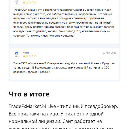
Что в итоге
TradeFxMarket24 Live – типичный псевдоброкер.
Все признаки на лицо. У них нет ни одной
нормальной лицензии. Сайт работает на
дешевом хостинге, рядом с другими мутными