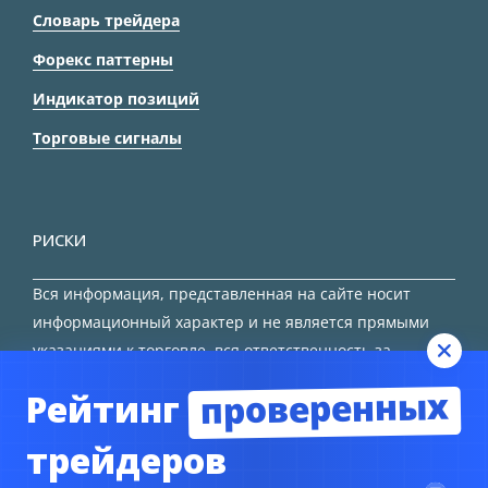
Словарь трейдера
Форекс паттерны
Индикатор позиций
Торговые сигналы
РИСКИ
Вся информация, представленная на сайте носит
информационный характер и не является прямыми
указаниями к торговле, вся ответственность за
принятие решения остается за трейдером.
проверенных
Рейтинг
HTML карта сайта
трейдеров