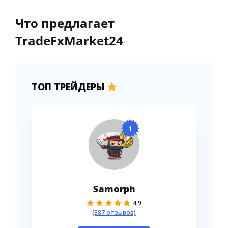
Что предлагает
TradeFxMarket24
ТОП ТРЕЙДЕРЫ
1
Samorph
4.9
(387 отзывов)