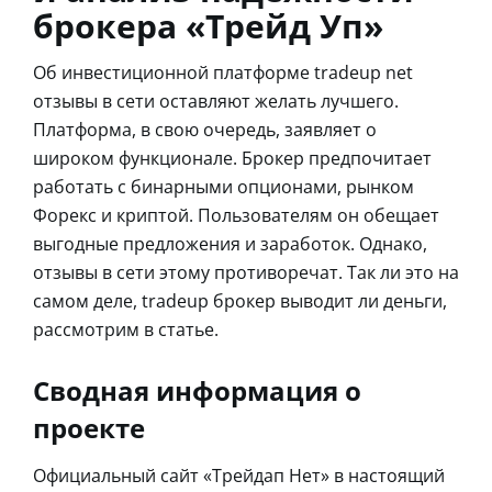
брокера «Трейд Уп»
Об инвестиционной платформе tradeup net
отзывы в сети оставляют желать лучшего.
Платформа, в свою очередь, заявляет о
широком функционале. Брокер предпочитает
работать с бинарными опционами, рынком
Форекс и криптой. Пользователям он обещает
выгодные предложения и заработок. Однако,
отзывы в сети этому противоречат. Так ли это на
самом деле, tradeup брокер выводит ли деньги,
рассмотрим в статье.
Сводная информация о
проекте
Официальный сайт «Трейдап Нет» в настоящий