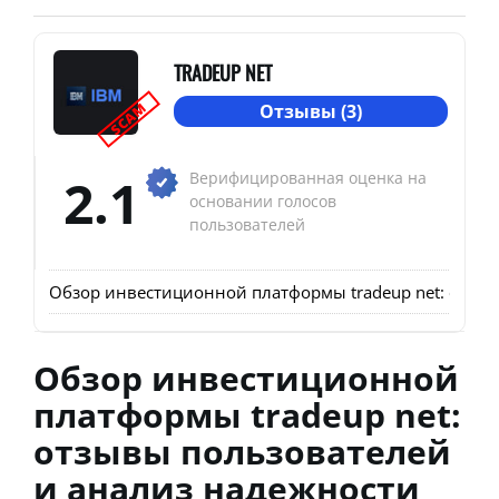
TRADEUP NET
SCAM
Отзывы (3)
2.1
Верифицированная оценка на
основании голосов
пользователей
Обзор инвестиционной платформы tradeup net: отзыв
Обзор инвестиционной
платформы tradeup net:
отзывы пользователей
и анализ надежности