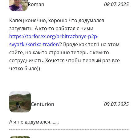
Roman
08.07.2025
Капец конечно, хорошо что додумался
загуглить. А кто-то работал с ними
https://torforex.org/arbitrazhnye-p2p-
svyazki/korixa-trader/
? Вроде как топ1 на этом
сайте, но как-то страшно теперь с кем-то
сотрудничать. Хочется чтобы первый раз все
четко было))
Centurion
09.07.2025
А я не додумался…….