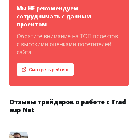
Мы НЕ рекомендуем
сотрудничать с данным
проектом
Обратите внимание на ТОП проектов
с высокими оценками посетителей
сайта
Смотреть рейтинг
Отзывы трейдеров о работе с Trad
eup Net