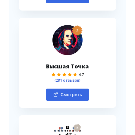
2
Высшая Точка
4.7
(281 отзывов)
Смотреть
3