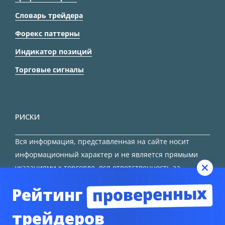
Словарь трейдера
Форекс паттерны
Индикатор позиций
Торговые сигналы
РИСКИ
Вся информация, представленная на сайте носит
информационный характер и не является прямыми
указаниями к торговле, вся ответственность за
принятие решения остается за трейдером.
проверенных
Рейтинг
HTML карта сайта
трейдеров