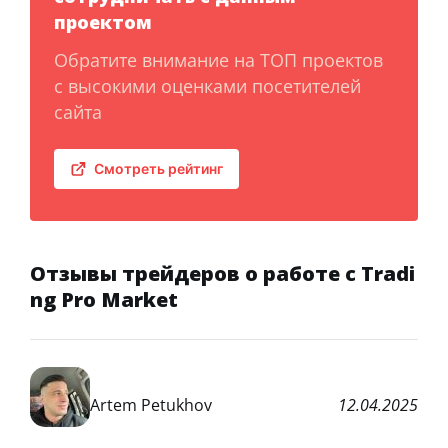
проектом
Обратите внимание на ТОП проектов
с высокими оценками посетителей
сайта
Смотреть рейтинг
Отзывы трейдеров о работе с Tradi
ng Pro Market
Artem Petukhov
12.04.2025