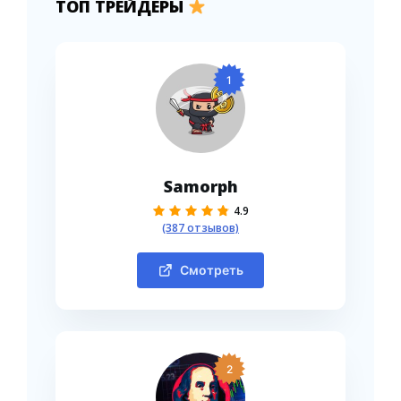
ТОП ТРЕЙДЕРЫ
1
Samorph
4.9
(387 отзывов)
Смотреть
2