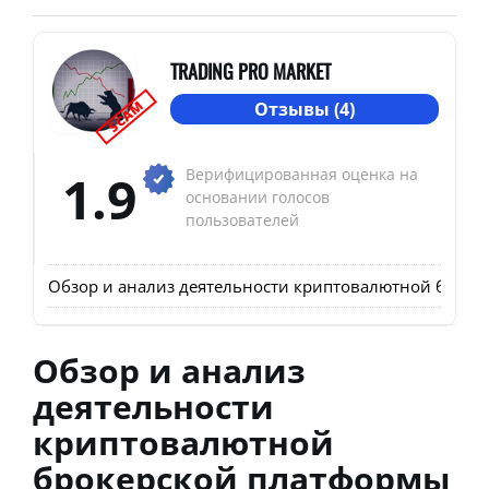
TRADING PRO MARKET
SCAM
Отзывы (4)
1.9
Верифицированная оценка на
основании голосов
пользователей
Обзор и анализ деятельности криптовалютной брокерс
Обзор и анализ
деятельности
криптовалютной
брокерской платформы