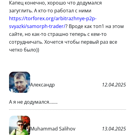
Капец конечно, хорошо что додумался
загуглить. А кто-то работал с ними
https://torforex.org/arbitrazhnye-p2p-
svyazki/samorph-trader/
? Вроде как топ1 на этом
сайте, но как-то страшно теперь с кем-то
сотрудничать. Хочется чтобы первый раз все
четко было))
Александр
12.04.2025
А я не додумался…….
Muhammad Salihov
13.04.2025