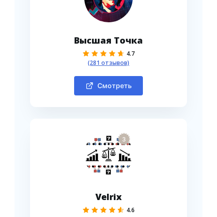
Высшая Точка
4.7
(281 отзывов)
Смотреть
3
Velrix
4.6