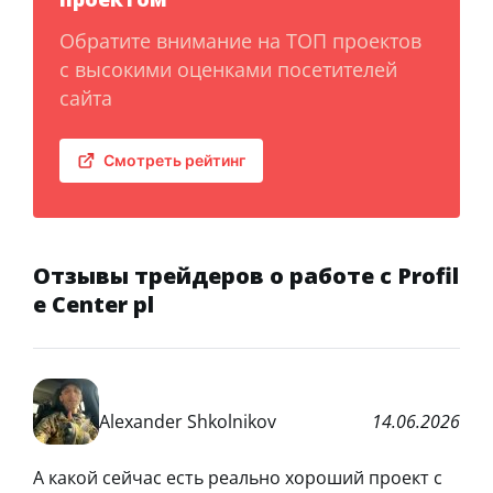
Обратите внимание на ТОП проектов
с высокими оценками посетителей
сайта
Смотреть рейтинг
Отзывы трейдеров о работе с Profil
e Center pl
Alexander Shkolnikov
14.06.2026
А какой сейчас есть реально хороший проект с