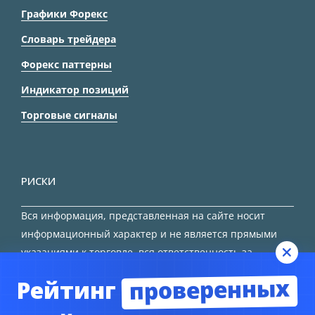
Графики Форекс
Словарь трейдера
Форекс паттерны
Индикатор позиций
Торговые сигналы
РИСКИ
Вся информация, представленная на сайте носит
информационный характер и не является прямыми
указаниями к торговле, вся ответственность за
принятие решения остается за трейдером.
проверенных
Рейтинг
HTML карта сайта