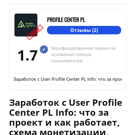
PROFILE CENTER PL
SCAM
Отзывы (2)
1.7
Верифицированная оценка на
основании голосов
пользователей
Заработок с User Profile Center PL Info: что за проект
Заработок с User Profile
Center PL Info: что за
проект и как работает,
схема монетизации,