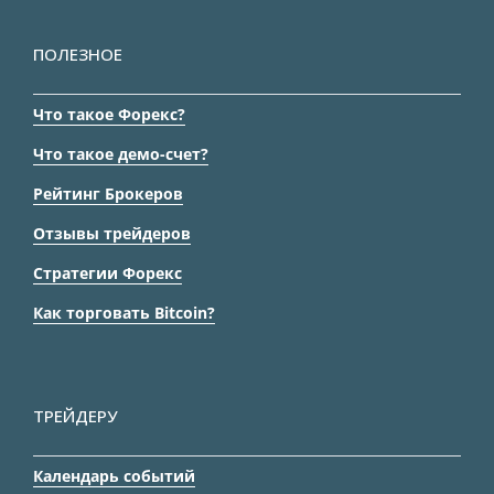
ПОЛЕЗНОЕ
Что такое Форекс?
Что такое демо-счет?
Рейтинг Брокеров
Отзывы трейдеров
Стратегии Форекс
Как торговать Bitcoin?
ТРЕЙДЕРУ
Календарь событий