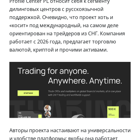
Profile Center PL относит себя к сегменту
дилинговых центров с русскоязычной
поддержкой. Очевидно, что проект хоть и
«косит» под международный, на самом деле
ориентирован на трейдеров из СНГ. Компания
работает с 2026 года, предлагает торговлю
валютой, криптой и прочими активами.
Авторы проекта настаивают на универсальности
и удобстве платформы: якобы она работает