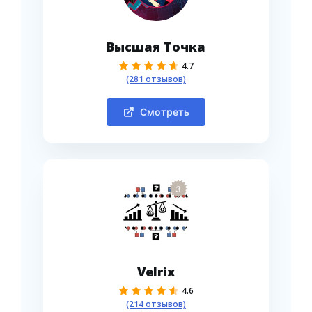
Высшая Точка
4.7
(281 отзывов)
Смотреть
3
Velrix
4.6
(214 отзывов)