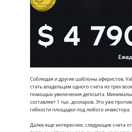
Соблюдая и другие шаблоны аферистов, Va
стать владельцем одного счета из трех во
помощью увеличения депозита. Минимальна
составляет 1 тыс. долларов. Это уже прот
гибкости площадки под любого инвестора.
Далее еще интереснее, следующие счета отк