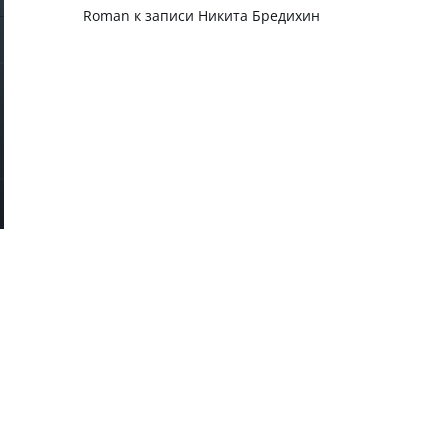
Roman
к записи
Никита Бредихин