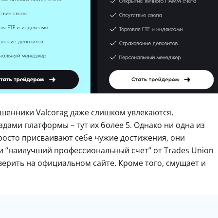
шенники Valcorag даже слишком увлекаются,
дами платформы – тут их более 5. Однако ни одна из
просто присваивают себе чужие достижения, они
 “наилучший профессиональный счет” от Trades Union
верить на официальном сайте. Кроме того, смущает и