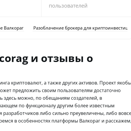
пользователей
ре Валкораг
Разоблачение брокера для криптоинвестиций
corag и отзывы о
инга криптовалют, а также других активов. Проект якоб
может предложить своим пользователям достаточно
ь здесь можно, по обещаниям создателей, в
упающем по функционалу другим более известным
я разработчиков либо сильно преувеличены, либо вовс
еремся в особенностях платформы Валкораг и расскажем