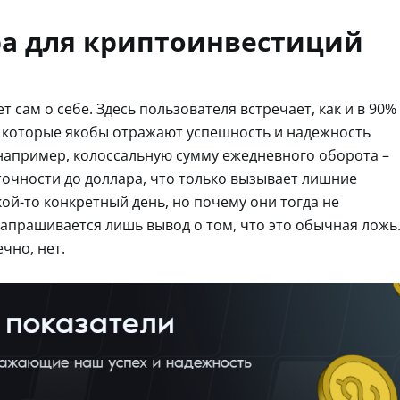
ра для криптоинвестиций
 сам о себе. Здесь пользователя встречает, как и в 90%
, которые якобы отражают успешность и надежность
 например, колоссальную сумму ежедневного оборота –
 точности до доллара, что только вызывает лишние
кой-то конкретный день, но почему они тогда не
напрашивается лишь вывод о том, что это обычная ложь
чно, нет.