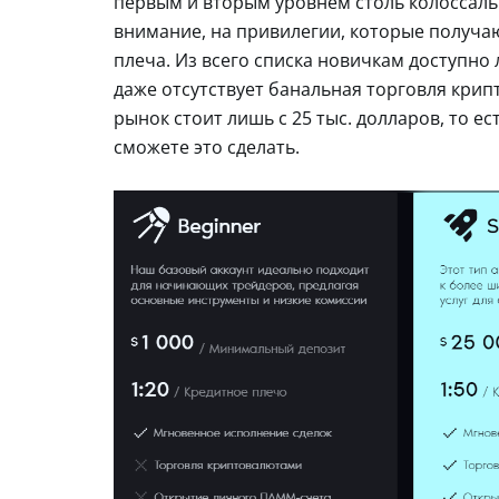
первым и вторым уровнем столь колоссальн
внимание, на привилегии, которые получа
плеча. Из всего списка новичкам доступно
даже отсутствует банальная торговля крип
рынок стоит лишь с 25 тыс. долларов, то ес
сможете это сделать.