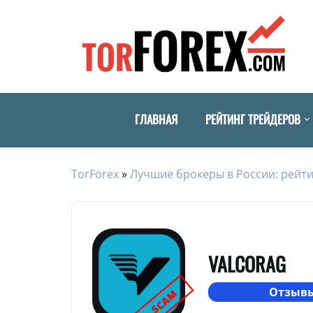
ГЛАВНАЯ
РЕЙТИНГ ТРЕЙДЕРОВ
TorForex
»
Лучшие брокеры в России: рейти
VALCORAG
Отзывы
SCAM