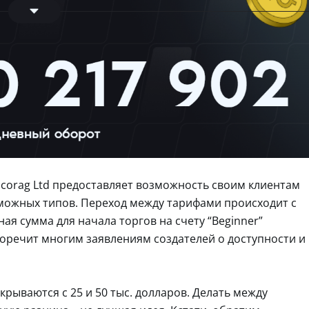
lcorag Ltd предоставляет возможность своим клиентам
зможных типов. Переход между тарифами происходит с
я сумма для начала торгов на счету “Beginner”
иворечит многим заявлениям создателей о доступности и
рываются с 25 и 50 тыс. долларов. Делать между