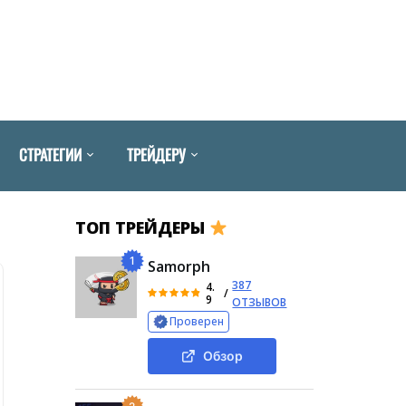
СТРАТЕГИИ
ТРЕЙДЕРУ
ТОП ТРЕЙДЕРЫ
1
Samorph
387
4.
/
9
ОТЗЫВОВ
Проверен
Обзор