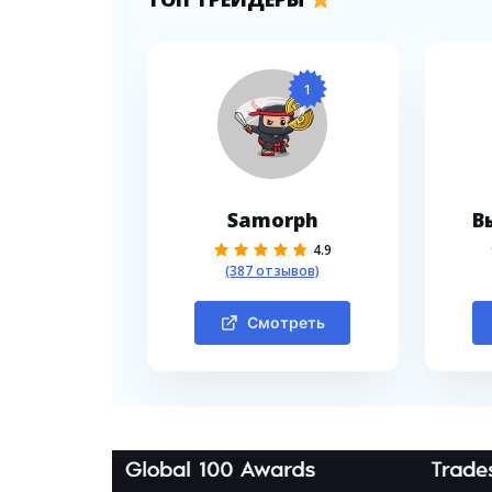
1
Samorph
В
4.9
(387 отзывов)
Смотреть