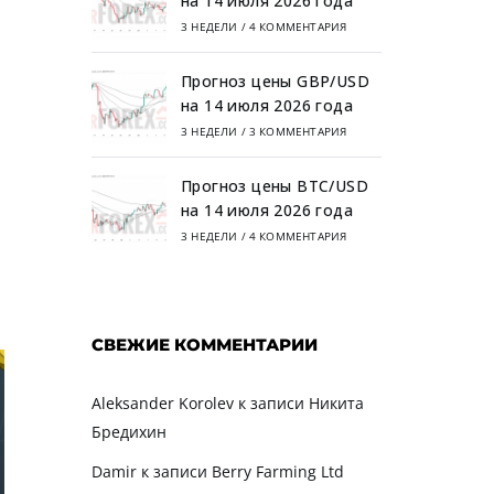
на 14 июля 2026 года
3 НЕДЕЛИ
/
4 КОММЕНТАРИЯ
Прогноз цены GBP/USD
на 14 июля 2026 года
3 НЕДЕЛИ
/
3 КОММЕНТАРИЯ
Прогноз цены BTC/USD
на 14 июля 2026 года
3 НЕДЕЛИ
/
4 КОММЕНТАРИЯ
.
СВЕЖИЕ КОММЕНТАРИИ
Aleksander Korolev
к записи
Никита
Бредихин
Damir
к записи
Berry Farming Ltd