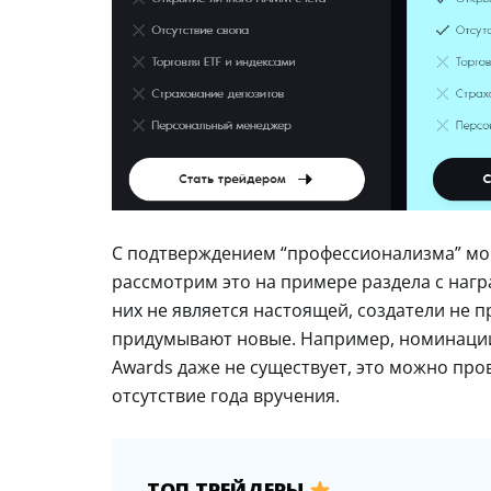
С подтверждением “профессионализма” мо
рассмотрим это на примере раздела с награ
них не является настоящей, создатели не 
придумывают новые. Например, номинации
Awards даже не существует, это можно про
отсутствие года вручения.
ТОП ТРЕЙДЕРЫ