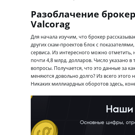
Разоблачение броке
Valcorag
Для начала изучим, что брокер рассказывает
других скам-проектов блок с показателями
сервиса. Из интересного можно отметить,
почти 4,8 млрд. долларов. Число указано в
вопросы. Получается, что это данные за ка
меняются довольно долго? Из всего этого 
Никаких миллиардных оборотов здесь, коне