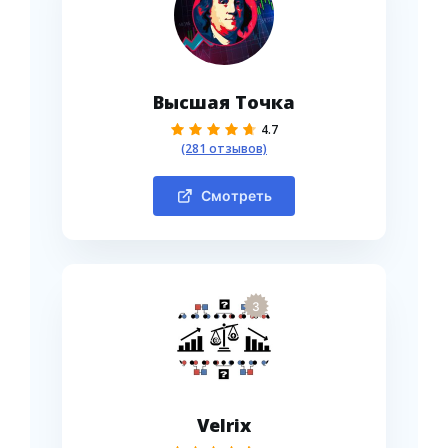
Высшая Точка
4.7
(281 отзывов)
Смотреть
3
Velrix