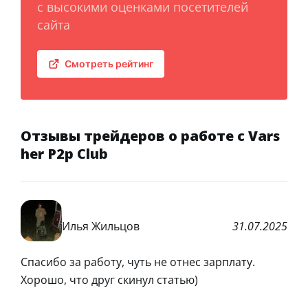
с высокими оценками посетителей
сайта
Смотреть рейтинг
Отзывы трейдеров о работе с Vars
her P2p Club
Илья Жильцов
31.07.2025
Спасибо за работу, чуть не отнес зарплату.
Хорошо, что друг скинул статью)