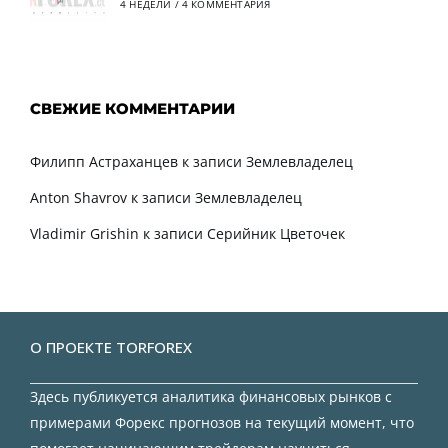
4 НЕДЕЛИ
/
4 КОММЕНТАРИЯ
СВЕЖИЕ КОММЕНТАРИИ
Филипп Астраханцев
к записи
Землевладелец
Anton Shavrov
к записи
Землевладелец
Vladimir Grishin
к записи
Серийник Цветочек
О ПРОЕКТЕ TORFOREX
Здесь публикуется аналитика финансовых рынков с
примерами Форекс прогнозов на текущий момент, что