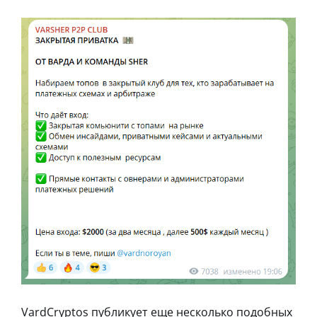
VardCryptos публикует еще несколько подобных