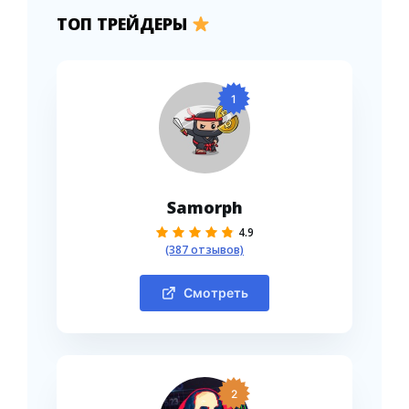
ТОП ТРЕЙДЕРЫ
1
Samorph
4.9
(387 отзывов)
Смотреть
2