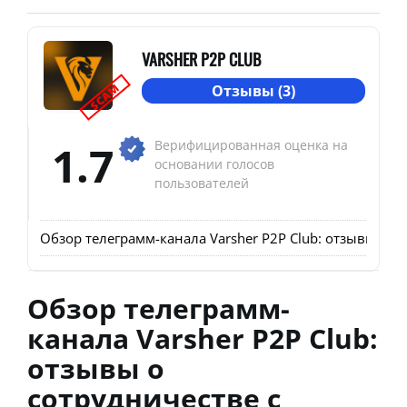
VARSHER P2P CLUB
SCAM
Отзывы (3)
1.7
Верифицированная оценка на
основании голосов
пользователей
Обзор телеграмм-канала Varsher P2P Club: отзывы о 
Обзор телеграмм-
канала Varsher P2P Club:
отзывы о
сотрудничестве с