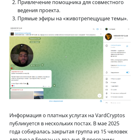
Привлечение помощника для совместного
ведения проекта.
Прямые эфиры на «животрепещущие темы».
Информация о платных услугах на VardCryptos
публикуется в нескольких постах. В мае 2025
года собиралась закрытая группа из 15 человек
для тура в Ереван на два дня. В программу