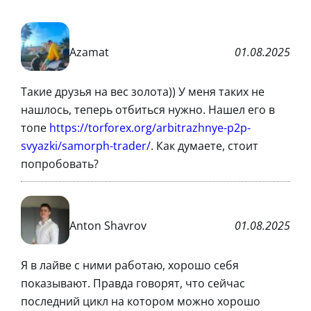
Azamat
01.08.2025
Такие друзья на вес золота)) У меня таких не
нашлось, теперь отбиться нужно. Нашел его в
топе
https://torforex.org/arbitrazhnye-p2p-
svyazki/samorph-trader/
. Как думаете, стоит
попробовать?
Anton Shavrov
01.08.2025
Я в лайве с ними работаю, хорошо себя
показывают. Правда говорят, что сейчас
последний цикл на котором можно хорошо