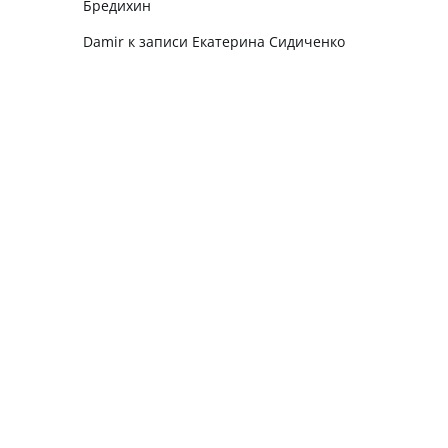
Бредихин
Damir
к записи
Екатерина Сидиченко