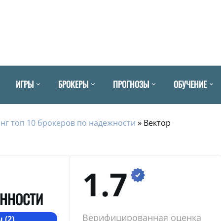
ИГРЫ
БРОКЕРЫ
ПРОГНОЗЫ
ОБУЧЕНИЕ
нг топ 10 брокеров по надежности
»
Вектор
1.7
ЕННОСТИ
Верифицированная оценка
 (2)