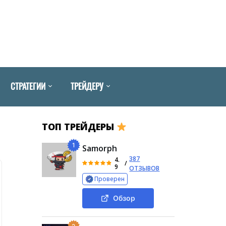
СТРАТЕГИИ
ТРЕЙДЕРУ
ТОП ТРЕЙДЕРЫ
1
Samorph
387
4.
/
9
ОТЗЫВОВ
Проверен
Обзор