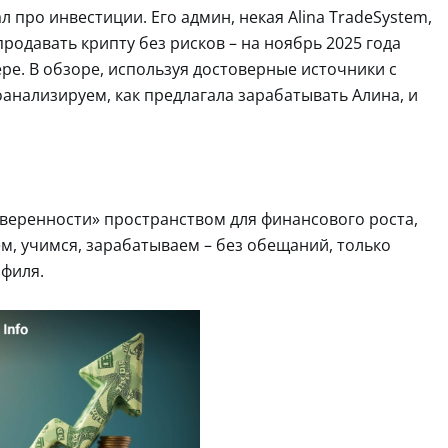
л про инвестиции. Его админ, некая Alina TradeSystem,
родавать крипту без рисков – на ноябрь 2025 года
ре. В обзоре, используя достоверные источники с
анализируем, как предлагала зарабатывать Алина, и
уверенности» пространством для финансового роста,
ем, учимся, зарабатываем – без обещаний, только
офиля.