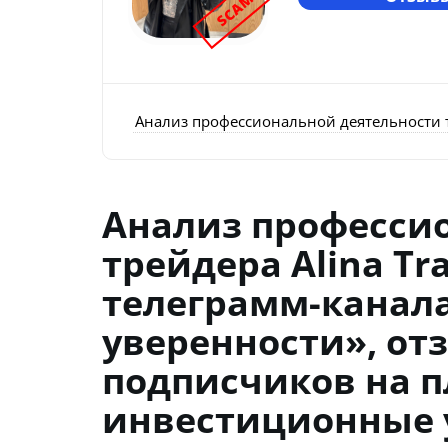
SCAM
Анализ профессиональной деятельности т
Анализ професси
трейдера Alina Tr
телеграмм-канала
уверенности», от
подписчиков на п
инвестиционные 