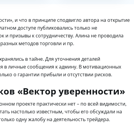
ости», и что в принципе сподвигло автора на открытие
платном доступе публиковались только не
 и призывы к сотрудничеству. Алина не проводила
 разных методов торговли и пр.
хранялись в тайне. Для уточнения деталей
я в личные сообщения к админу. В мотивационных
олько о гарантии прибыли и отсутствии рисков.
ов «Вектор уверенности»
онном проекте практически нет – по всей видимости,
стать настолько известным, чтобы его обсуждали на
только одну жалобу на деятельность трейдера.