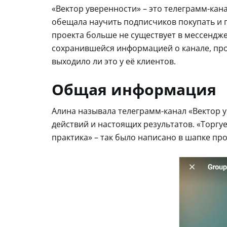
«Вектор уверенности» – это телеграмм-кана
обещала научить подписчиков покупать и п
проекта больше не существует в мессендже
сохранившейся информацией о канале, про
выходило ли это у её клиентов.
Общая информация
Алина называла телеграмм-канал «Вектор 
действий и настоящих результатов. «Торгу
практика» – так было написано в шапке пр