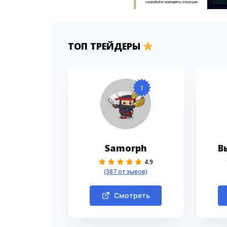
ТОП ТРЕЙДЕРЫ
1
Samorph
В
4.9
(387 отзывов)
Смотреть