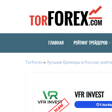
ГЛАВНАЯ
РЕЙТИНГ ТРЕЙДЕРОВ
TorForex
»
Лучшие брокеры в России: рейти
VFR INVEST
Отзывы
SCAM