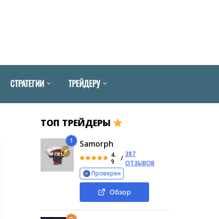
СТРАТЕГИИ
ТРЕЙДЕРУ
ТОП ТРЕЙДЕРЫ
1
Samorph
387
4.
/
9
ОТЗЫВОВ
Проверен
Обзор