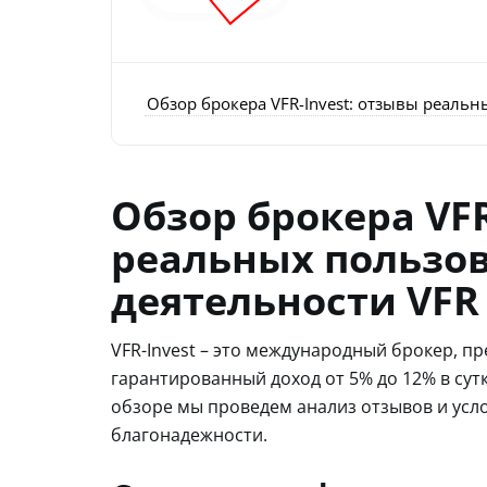
Обзор брокера VFR-Invest: отзывы реальны
Обзор брокера VFR
реальных пользов
деятельности VFR I
VFR-Invest – это международный брокер, 
гарантированный доход от 5% до 12% в сут
обзоре мы проведем анализ отзывов и усло
благонадежности.