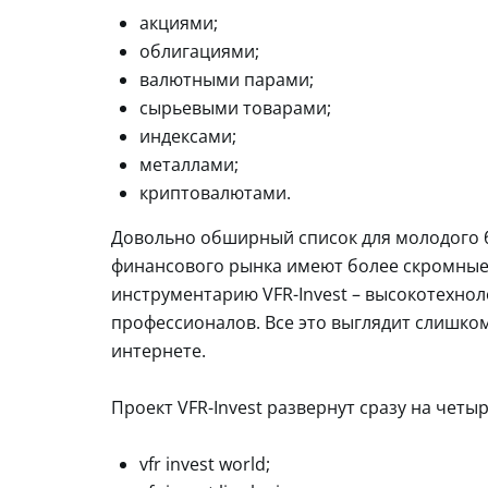
акциями;
облигациями;
валютными парами;
сырьевыми товарами;
индексами;
металлами;
криптовалютами.
Довольно обширный список для молодого б
финансового рынка имеют более скромные
инструментарию VFR-Invest – высокотехно
профессионалов. Все это выглядит слишком
интернете.
Проект VFR-Invest развернут сразу на четы
vfr invest world;