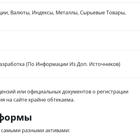
ции, Валюты, Индексы, Металлы, Сырьевые Товары,
азработка (по Информации Из Доп. Источников)
цензий или официальных документов о регистрации
я на сайте крайне обтекаема.
тформы
с самыми разными активами: