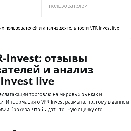
пользователей
х пользователей и анализ деятельности VFR Invest live
-Invest: отзывы
ателей и анализ
nvest live
предлагающий торговлю на мировых рынках и
ки. Информация о VFR-Invest размыта, поэтому в данном
вий брокера, чтобы дать точную оценку его