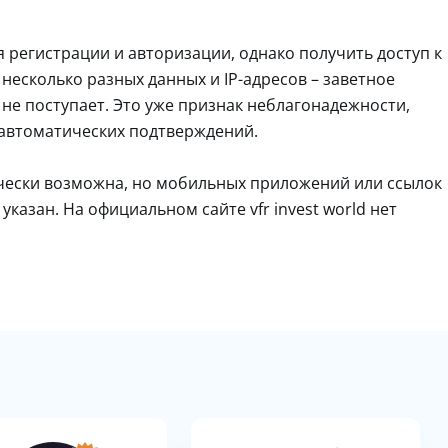
ля регистрации и авторизации, однако получить доступ к
несколько разных данных и IP-адресов – заветное
 не поступает. Это уже признак неблагонадежности,
 автоматических подтверждений.
чески возможна, но мобильных приложений или ссылок
казан. На официальном сайте vfr invest world нет
.