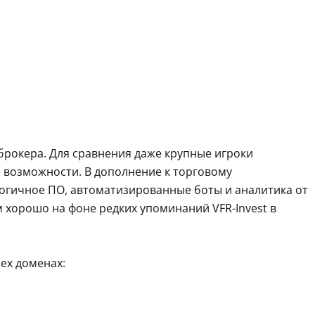
рокера. Для сравнения даже крупные игроки
 возможности. В дополнение к торговому
логичное ПО, автоматизированные боты и аналитика от
 хорошо на фоне редких упоминаний VFR-Invest в
рех доменах: