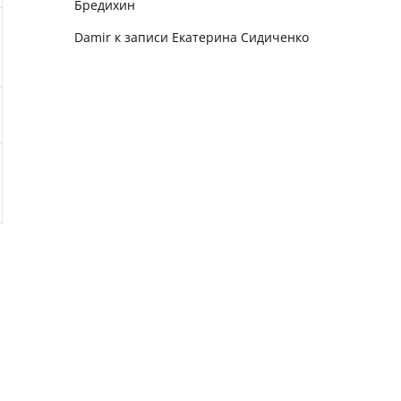
Бредихин
Damir
к записи
Екатерина Сидиченко