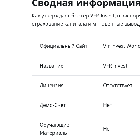
Сводная информация
Как утверждает брокер VFR-Invest, в распо
страхование капитала и мгновенные вывод
Официальный Сайт
Vfr Invest Worl
Название
VFR-Invest
Лицензия
Отсутствует
Демо-Счет
Нет
Обучающие
Нет
Материалы