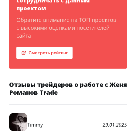
сотрудничать с данным
проектом
Обратите внимание на ТОП проектов
с высокими оценками посетителей
сайта
Смотреть рейтинг
Отзывы трейдеров о работе с Женя
Романов Trade
Timmy
29.01.2025