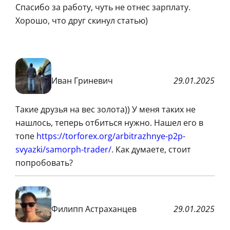
Спасибо за работу, чуть не отнес зарплату.
Хорошо, что друг скинул статью)
Иван Гриневич
29.01.2025
Такие друзья на вес золота)) У меня таких не
нашлось, теперь отбиться нужно. Нашел его в
топе
https://torforex.org/arbitrazhnye-p2p-
svyazki/samorph-trader/
. Как думаете, стоит
попробовать?
Филипп Астраханцев
29.01.2025