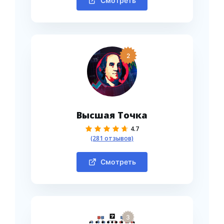
Смотреть
2
Высшая Точка
4.7
(281 отзывов)
Смотреть
3