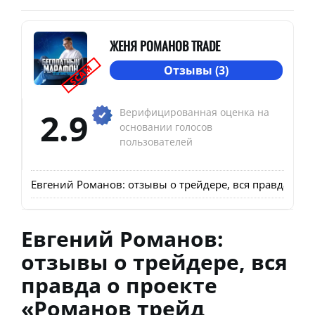
ЖЕНЯ РОМАНОВ TRADE
SCAM
Отзывы (3)
2.9
Верифицированная оценка на
основании голосов
пользователей
Евгений Романов: отзывы о трейдере, вся правда о п
Евгений Романов:
отзывы о трейдере, вся
правда о проекте
«Романов трейд