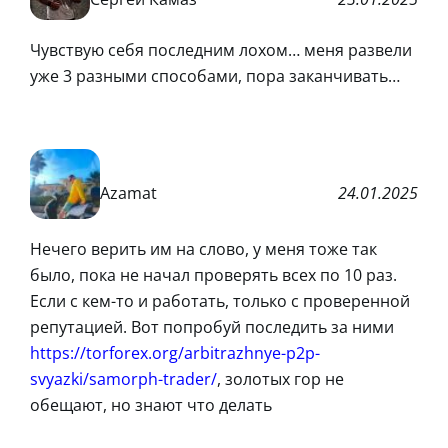
Чувствую себя последним лохом… меня развели
уже 3 разными способами, пора заканчивать…
Azamat
24.01.2025
Нечего верить им на слово, у меня тоже так
было, пока не начал проверять всех по 10 раз.
Если с кем-то и работать, только с проверенной
репутацией. Вот попробуй последить за ними
https://torforex.org/arbitrazhnye-p2p-
svyazki/samorph-trader/
, золотых гор не
обещают, но знают что делать