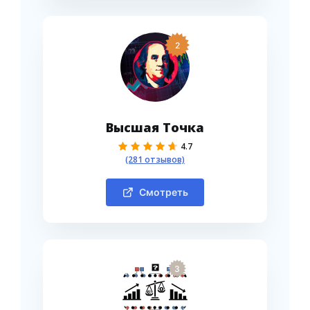
2
Высшая Точка
4.7
(281 отзывов)
Смотреть
3