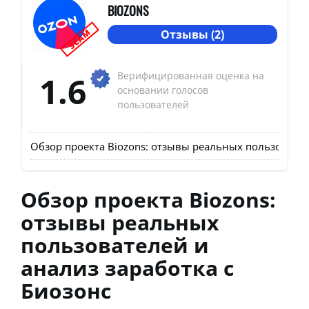
BIOZONS
SCAM
Отзывы (2)
1.6
Верифицированная оценка на
основании голосов
пользователей
Обзор проекта Biozons: отзывы реальных пользовател
Обзор проекта Biozons:
отзывы реальных
пользователей и
анализ заработка с
Биозонс