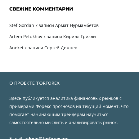
СВЕЖИЕ КОММЕНТАРИИ
Stef Gordan
к записи
Армат Нурмамбетов
Artem Petukhov
к записи
Кирилл Гризли
Andrei
к записи
Сергей Дежнев
О ПРОЕКТЕ TORFOREX
Здесь публикуется аналитика финансовых рынков с
примерами Форекс прогнозов на текущий момент, что
помогает начинающим трейдерам научиться
самостоятельно мыслить и анализировать рынок.
E-mail:
admin@torforex.org