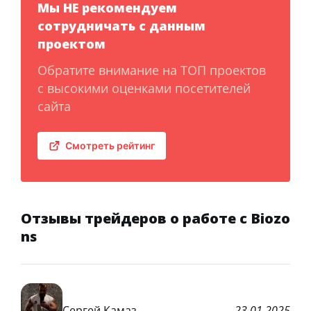
Мы НЕ рекомендуем
сотрудничать с данным
проектом
Обратите внимание на ТОП проектов
с высокими оценками посетителей
сайта
Смотреть рейтинг
Отзывы трейдеров о работе с Biozo
ns
Сергей Камаз
23.01.2025