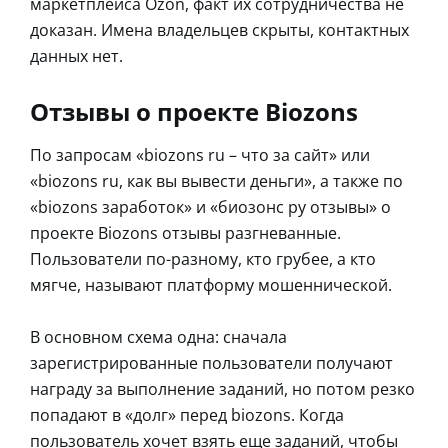
маркетплейса Ozon, факт их сотрудничества не
доказан. Имена владельцев скрыты, контактных
данных нет.
Отзывы о проекте Biozons
По запросам «biozons ru – что за сайт» или
«biozons ru, как вы вывести деньги», а также по
«biozons заработок» и «биозонс ру отзывы» о
проекте Biozons отзывы разгневанные.
Пользователи по-разному, кто грубее, а кто
мягче, называют платформу мошеннической.
В основном схема одна: сначала
зарегистрированные пользователи получают
награду за выполнение заданий, но потом резко
попадают в «долг» перед biozons. Когда
пользователь хочет взять еще заданий, чтобы