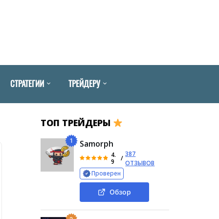
СТРАТЕГИИ
ТРЕЙДЕРУ
ТОП ТРЕЙДЕРЫ
1
Samorph
387
4.
/
9
ОТЗЫВОВ
Проверен
Обзор