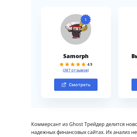
1
Samorph
В
4.9
(387 отзывов)
Смотреть
Коммерсант из Ghost Трейдер делится ново
надежных финансовых сайтах. Их анализ не