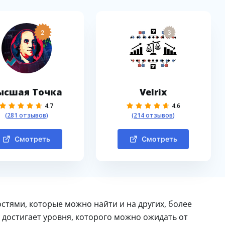
2
3
ысшая Точка
Velrix
4.7
4.6
(281 отзывов)
(214 отзывов)
Смотреть
Смотреть
стями, которые можно найти и на других, более
 достигает уровня, которого можно ожидать от