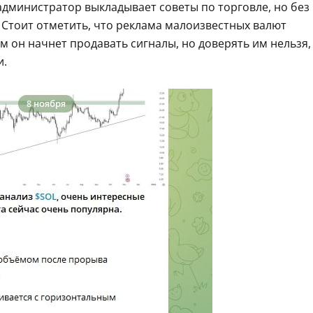
администратор выкладывает советы по торговле, но без
 Стоит отметить, что реклама малоизвестных валют
м он начнет продавать сигналы, но доверять им нельзя,
и.