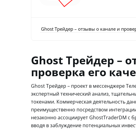
Ghost Трейдер – отзывы о канале и провер
Ghost Трейдер – о
проверка его кач
Ghost Трейдер – проект в мессенджере Тел
экспертный технический анализ, тщательны
токенами. Коммерческая деятельность дан
преимущественно посредством интеграции
незаконно ассоциирует GhostTraderDM с 
вводя в заблуждение потенциальных инвес