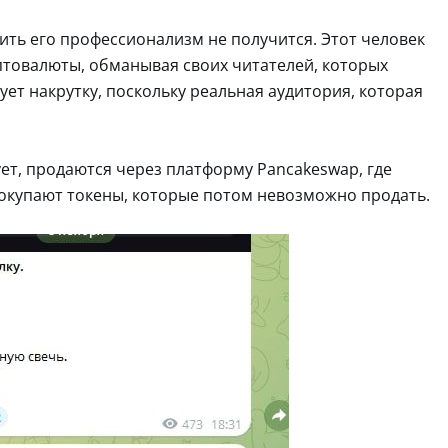
ить его профессионализм не получится. Этот человек
товалюты, обманывая своих читателей, которых
зует накрутку, поскольку реальная аудитория, которая
ет, продаются через платформу Pancakeswap, где
покупают токены, которые потом невозможно продать.