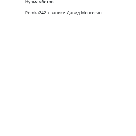
Нурмамбетов
Romka242
к записи
Давид Мовсесян