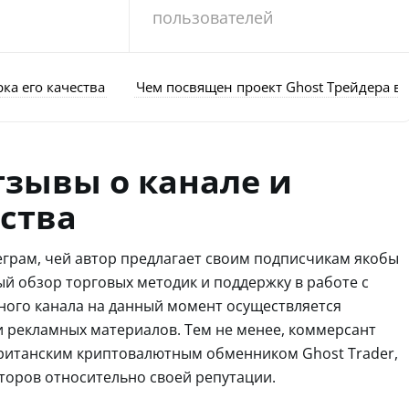
пользователей
ка его качества
Чем посвящен проект Ghost Трейдера в
тзывы о канале и
ества
еграм, чей автор предлагает своим подписчикам якобы
й обзор торговых методик и поддержку в работе с
ного канала на данный момент осуществляется
 рекламных материалов. Тем не менее, коммерсант
британским криптовалютным обменником Ghost Trader,
торов относительно своей репутации.