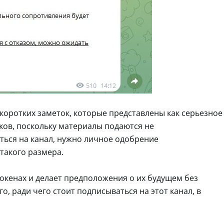
коротких заметок, которые представлены как серьезное
ков, поскольку материалы подаются не
ться на канал, нужно личное одобрение
такого размера.
окенах и делает предположения о их будущем без
о, ради чего стоит подписываться на этот канал, в