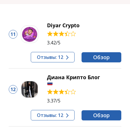
Diyar Crypto
11
3.42
/5
Обзор
Отзывы: 12
Диана Крипто Блог
12
3.37
/5
Обзор
Отзывы: 12