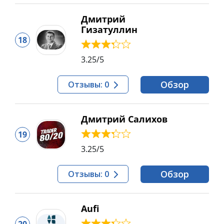
Дмитрий
Гизатуллин
18
3.25
/5
Обзор
Отзывы: 0
Дмитрий Салихов
19
3.25
/5
Обзор
Отзывы: 0
Aufi