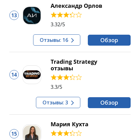
Александр Орлов
13
3.32
/5
Обзор
Отзывы: 16
Trading Strategy
отзывы
14
3.3
/5
Обзор
Отзывы: 3
Мария Кухта
15