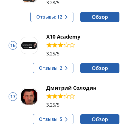
3.28
/5
Обзор
Отзывы: 12
Х10 Academy
16
3.25
/5
Обзор
Отзывы: 2
Дмитрий Солодин
17
3.25
/5
Обзор
Отзывы: 5