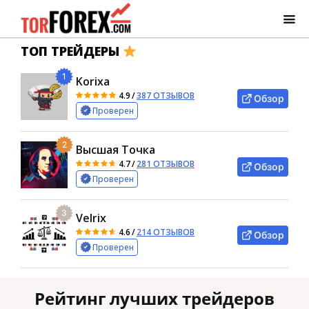
ТОП ТРЕЙДЕРЫ
1
Korixa
4.9
/
387 ОТЗЫВОВ
Обзор
Проверен
2
Высшая Точка
4.7
/
281 ОТЗЫВОВ
Обзор
Проверен
3
Velrix
4.6
/
214 ОТЗЫВОВ
Обзор
Проверен
Рейтинг лучших трейдеров