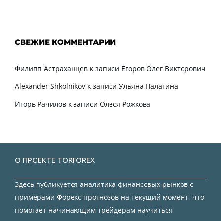
СВЕЖИЕ КОММЕНТАРИИ
Филипп Астраханцев
к записи
Егоров Олег Викторович
Alexander Shkolnikov
к записи
Ульяна Палагина
Игорь Рачилов
к записи
Олеся Рожкова
О ПРОЕКТЕ TORFOREX
Здесь публикуется аналитика финансовых рынков с
примерами Форекс прогнозов на текущий момент, что
помогает начинающим трейдерам научиться