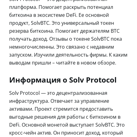
платформа. Помогает раскрыть потенциал
биткоина в экосистеме DeFi. Ее основной
продукт, SolvBTC. Это универсальный токен
резерва биткоина. Помогает держателям BTC
получать доход. Отзывы о токене SolvBTC пока
немногочисленны. Это связано с недавним
запуском. Изучили деятельность фирмы. К каким
выводам пришли – читайте в новом обзоре.
Информация о Solv Protocol
Solv Protocol — это децентрализованная
инфраструктура. Отвечает за управление
активами. Проект стремится предоставить
выгодные решения для работы с биткоином в
DeFi. Основной монетой выступает SolvBTC. Это
кросс-чейн актив. Он приносит доход, который