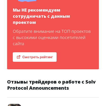
Мы НЕ рекомендуем
сотрудничать с данным
проектом
Обратите внимание на ТОП проектов
с высокими оценками посетителей
сайта
Смотреть рейтинг
Отзывы трейдеров о работе с Solv
Protocol Announcements