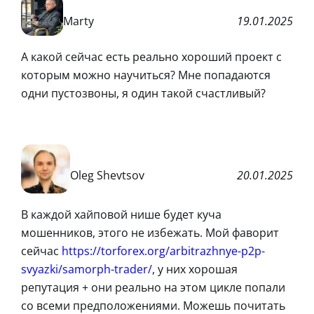
Marty
19.01.2025
А какой сейчас есть реально хороший проект с
которым можно научиться? Мне попадаются
одни пустозвоны, я один такой счастливый?
Oleg Shevtsov
20.01.2025
В каждой хайповой нише будет куча
мошенников, этого не избежать. Мой фаворит
сейчас
https://torforex.org/arbitrazhnye-p2p-
svyazki/samorph-trader/
, у них хорошая
репутация + они реально на этом цикле попали
со всеми предположениями. Можешь почитать