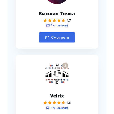
Высшая Точка
4.7
(281 отзывов)
Смотреть
3
Velrix
4.6
(214 отзывов)