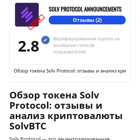
SOLV PROTOCOL ANNOUNCEMENTS
SCAM
Отзывы (2)
2.8
Верифицированная оценка на
основании голосов
пользователей
Обзор токена Solv Protocol: отзывы и анализ криптов
Обзор токена Solv
Protocol: отзывы и
анализ криптовалюты
SolvBTC
Solv Protocol — это децентрализованная