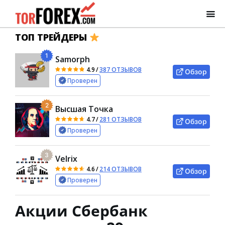
ТОП ТРЕЙДЕРЫ
1
Samorph
4.9
/
387 ОТЗЫВОВ
Обзор
Проверен
2
Высшая Точка
4.7
/
281 ОТЗЫВОВ
Обзор
Проверен
3
Velrix
4.6
/
214 ОТЗЫВОВ
Обзор
Проверен
Акции Сбербанк