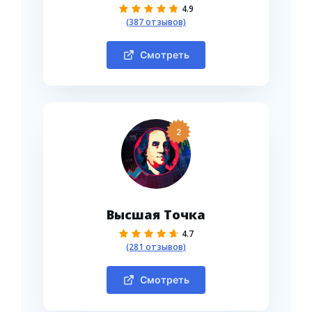
4.9
(387 отзывов)
Смотреть
2
Высшая Точка
4.7
(281 отзывов)
Смотреть