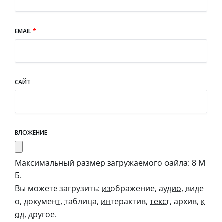
EMAIL
*
САЙТ
ВЛОЖЕНИЕ
Максимальный размер загружаемого файла: 8 М
Б.
Вы можете загрузить:
изображение
,
аудио
,
виде
о
,
документ
,
таблица
,
интерактив
,
текст
,
архив
,
к
од
,
другое
.