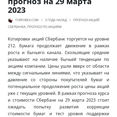
прогноз на 29 марта
2023
TORFOREX.COM
3 ГОДА
НАЗАД
ПРОГНОЗ АКЦИЙ
СБЕРБАНКА
,
ПРОГНОЗ ПО АКЦИЯМ
Котировки акций Сбербанк торгуется на уровне
212. Бумага продолжает движение в рамках
роста и бычьего канала. Скользящие средние
указывают на наличие бычьей тенденции по
акциям компании. Цены ушли вверх от области
между сигнальными линиями, что указывает на
давление со стороны покупателей бумаг и
потенциальное продолжение роста цены акций
уже с текущих уровней. В рамках прогноза курса
и стоимости Сбербанк на 29 марта 2023 стоит
ожидать попытку развития коррекции
стоимости бумаг и тест уровня поддержки