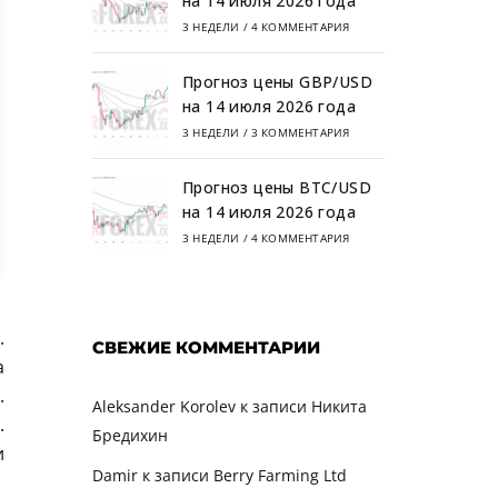
на 14 июля 2026 года
3 НЕДЕЛИ
/
4 КОММЕНТАРИЯ
Прогноз цены GBP/USD
на 14 июля 2026 года
3 НЕДЕЛИ
/
3 КОММЕНТАРИЯ
Прогноз цены BTC/USD
на 14 июля 2026 года
3 НЕДЕЛИ
/
4 КОММЕНТАРИЯ
.
СВЕЖИЕ КОММЕНТАРИИ
а
.
Aleksander Korolev
к записи
Никита
.
Бредихин
и
Damir
к записи
Berry Farming Ltd