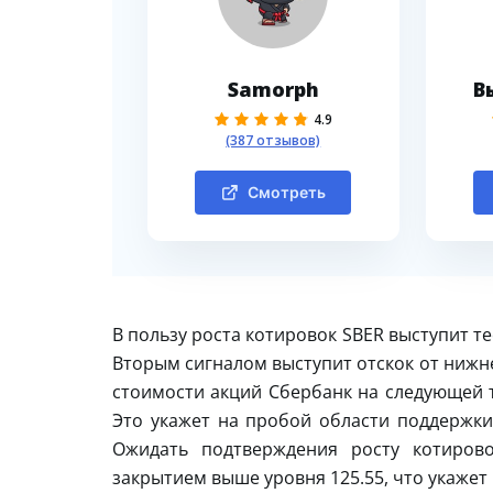
Samorph
В
4.9
(387 отзывов)
Смотреть
В пользу роста котировок SBER выступит т
Вторым сигналом выступит отскок от нижн
стоимости акций Сбербанк на следующей т
Это укажет на пробой области поддержки
Ожидать подтверждения росту котиров
закрытием выше уровня 125.55, что укажет