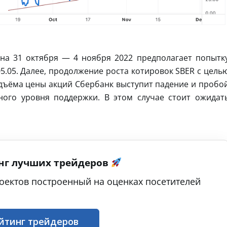
на 31 октября — 4 ноября 2022 предполагает попытк
5.05. Далее, продолжение роста котировок SBER с цель
дъёма цены акций Сбербанк выступит падение и пробо
ного уровня поддержки. В этом случае стоит ожидат
нг лучших трейдеров
оектов построенный на оценках посетителей
йтинг трейдеров