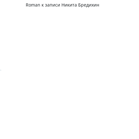
Roman
к записи
Никита Бредихин