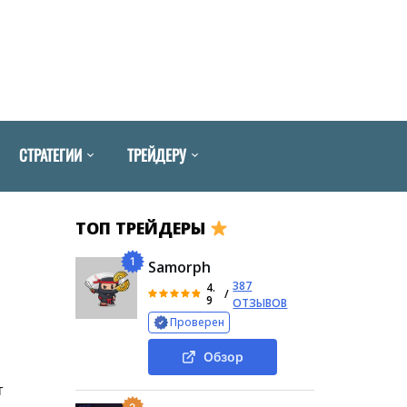
СТРАТЕГИИ
ТРЕЙДЕРУ
ТОП ТРЕЙДЕРЫ
1
Samorph
387
4.
/
9
ОТЗЫВОВ
Проверен
Обзор
т