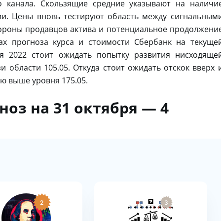
о канала. Скользящие средние указывают на наличи
и. Цены вновь тестируют область между сигнальным
тороны продавцов актива и потенциальное продолжени
ах прогноза курса и стоимости Сбербанк на текуще
я 2022 стоит ожидать попытку развития нисходяще
и области 105.05. Откуда стоит ожидать отскок вверх 
ью выше уровня 175.05.
оз на 31 октября — 4
2
3