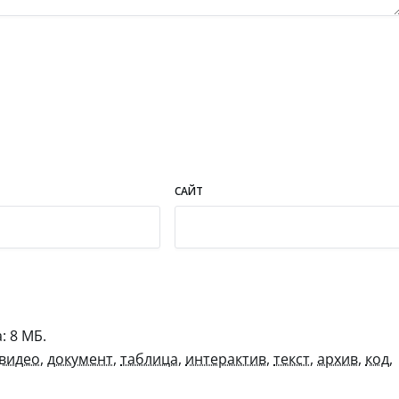
САЙТ
 8 МБ.
видео
,
документ
,
таблица
,
интерактив
,
текст
,
архив
,
код
,