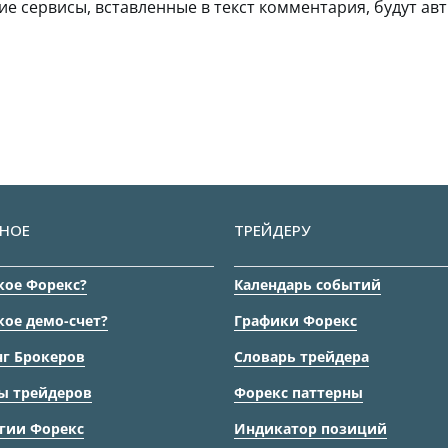
гие сервисы, вставленные в текст комментария, будут авт
НОЕ
ТРЕЙДЕРУ
кое Форекс?
Календарь событий
кое демо-счет?
Графики Форекс
г Брокеров
Словарь трейдера
ы трейдеров
Форекс паттерны
гии Форекс
Индикатор позиций