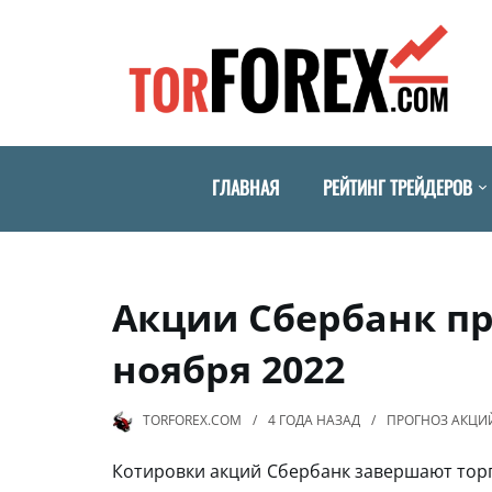
ГЛАВНАЯ
РЕЙТИНГ ТРЕЙДЕРОВ
Акции Сбербанк пр
ноября 2022
TORFOREX.COM
4 ГОДА
НАЗАД
ПРОГНОЗ АКЦИ
Котировки акций Сбербанк завершают торг