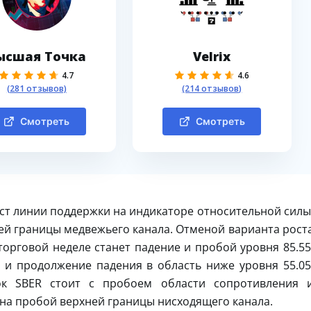
ысшая Точка
Velrix
4.7
4.6
(281 отзывов)
(214 отзывов)
Смотреть
Смотреть
ест линии поддержки на индикаторе относительной силы
ей границы медвежьего канала. Отменой варианта рост
орговой неделе станет падение и пробой уровня 85.55
 и продолжение падения в область ниже уровня 55.05
ок SBER стоит с пробоем области сопротивления 
 на пробой верхней границы нисходящего канала.