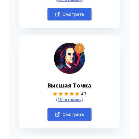
Смотреть
2
Высшая Точка
4.7
(281 отзывов)
Смотреть