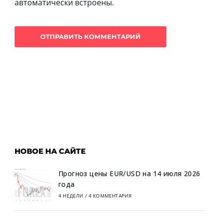
автоматически встроены.
НОВОЕ НА САЙТЕ
Прогноз цены EUR/USD на 14 июля 2026
года
4 НЕДЕЛИ
/
4 КОММЕНТАРИЯ