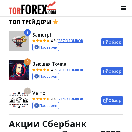
ТОП ТРЕЙДЕРЫ
1
Samorph
4.9
/
387 ОТЗЫВОВ
Обзор
Проверен
2
Высшая Точка
4.7
/
281 ОТЗЫВОВ
Обзор
Проверен
3
Velrix
4.6
/
214 ОТЗЫВОВ
Обзор
Проверен
Акции Сбербанк