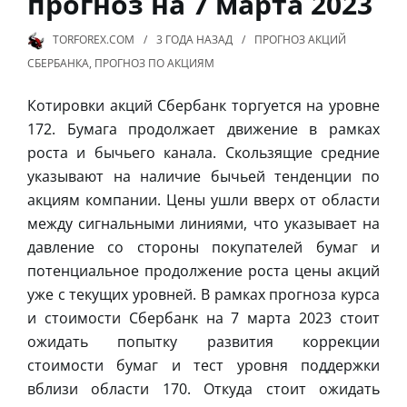
прогноз на 7 марта 2023
TORFOREX.COM
3 ГОДА
НАЗАД
ПРОГНОЗ АКЦИЙ
СБЕРБАНКА
,
ПРОГНОЗ ПО АКЦИЯМ
Котировки акций Сбербанк торгуется на уровне
172. Бумага продолжает движение в рамках
роста и бычьего канала. Скользящие средние
указывают на наличие бычьей тенденции по
акциям компании. Цены ушли вверх от области
между сигнальными линиями, что указывает на
давление со стороны покупателей бумаг и
потенциальное продолжение роста цены акций
уже с текущих уровней. В рамках прогноза курса
и стоимости Сбербанк на 7 марта 2023 стоит
ожидать попытку развития коррекции
стоимости бумаг и тест уровня поддержки
вблизи области 170. Откуда стоит ожидать