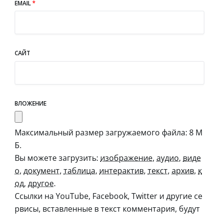
EMAIL
*
САЙТ
ВЛОЖЕНИЕ
Максимальный размер загружаемого файла: 8 М
Б.
Вы можете загрузить:
изображение
,
аудио
,
виде
о
,
документ
,
таблица
,
интерактив
,
текст
,
архив
,
к
од
,
другое
.
Ссылки на YouTube, Facebook, Twitter и другие се
рвисы, вставленные в текст комментария, будут