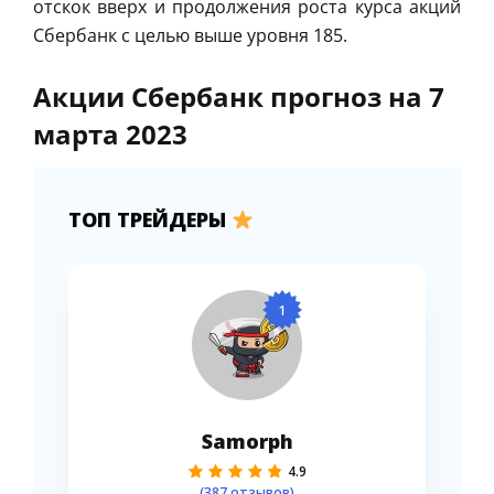
отскок вверх и продолжения роста курса акций
Сбербанк с целью выше уровня 185.
Акции Сбербанк прогноз на 7
марта 2023
ТОП ТРЕЙДЕРЫ
1
Samorph
4.9
(387 отзывов)