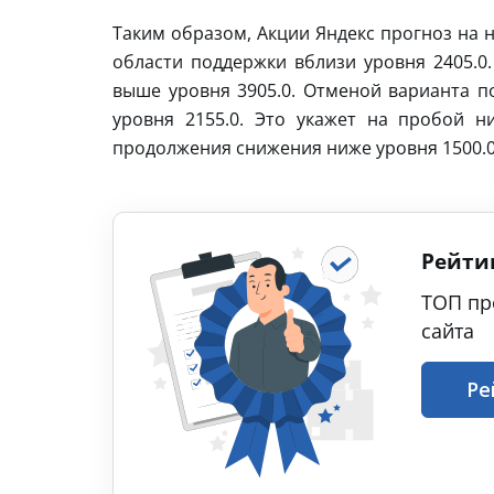
Таким образом, Акции Яндекс прогноз на 
области поддержки вблизи уровня 2405.0
выше уровня 3905.0. Отменой варианта п
уровня 2155.0. Это укажет на пробой н
продолжения снижения ниже уровня 1500.0
Рейти
ТОП пр
сайта
Ре