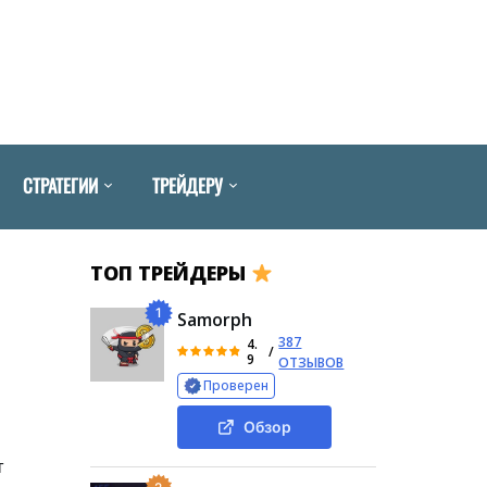
СТРАТЕГИИ
ТРЕЙДЕРУ
ТОП ТРЕЙДЕРЫ
1
Samorph
387
4.
/
9
ОТЗЫВОВ
Проверен
Обзор
т