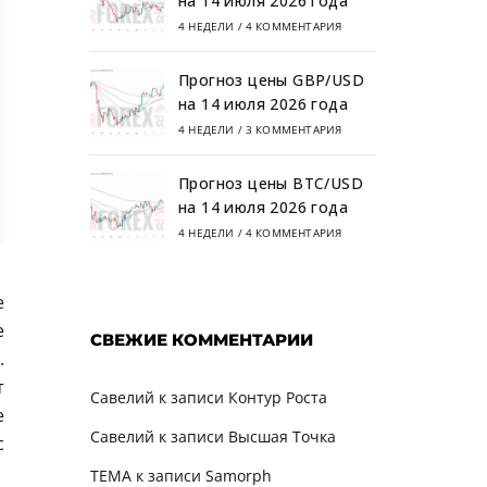
на 14 июля 2026 года
4 НЕДЕЛИ
/
4 КОММЕНТАРИЯ
Прогноз цены GBP/USD
на 14 июля 2026 года
4 НЕДЕЛИ
/
3 КОММЕНТАРИЯ
Прогноз цены BTC/USD
на 14 июля 2026 года
4 НЕДЕЛИ
/
4 КОММЕНТАРИЯ
е
е
СВЕЖИЕ КОММЕНТАРИИ
.
т
Савелий
к записи
Контур Роста
е
Савелий
к записи
Высшая Точка
с
TEMA
к записи
Samorph