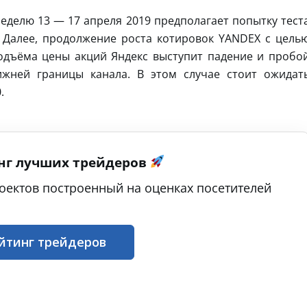
неделю 13 — 17 апреля 2019 предполагает попытку тест
. Далее, продолжение роста котировок YANDEX с цель
одъёма цены акций Яндекс выступит падение и пробо
ижней границы канала. В этом случае стоит ожидат
.
нг лучших трейдеров
оектов построенный на оценках посетителей
йтинг трейдеров