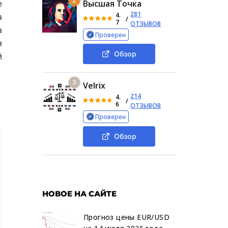
2
е
Высшая Точка
281
4.
а
/
7
ОТЗЫВОВ
а
Проверен
я
Обзор
й
3
Velrix
214
4.
/
6
ОТЗЫВОВ
Проверен
Обзор
НОВОЕ НА САЙТЕ
Прогноз цены EUR/USD