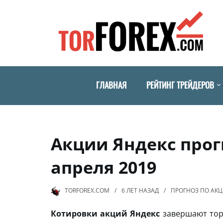
ГЛАВНАЯ
РЕЙТИНГ ТРЕЙДЕРОВ
Акции Яндекс прог
апреля 2019
TORFOREX.COM
6 ЛЕТ
НАЗАД
ПРОГНОЗ ПО АК
Котировки акций Яндекс
завершают торг