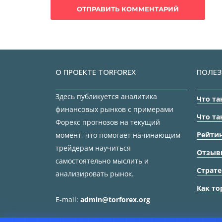
О ПРОЕКТЕ TORFOREX
ПОЛЕЗ
Здесь публикуется аналитика
Что та
финансовых рынков с примерами
Что та
Форекс прогнозов на текущий
Рейтин
момент, что помогает начинающим
трейдерам научиться
Отзыв
самостоятельно мыслить и
Страте
анализировать рынок.
Как то
E-mail:
admin@torforex.org