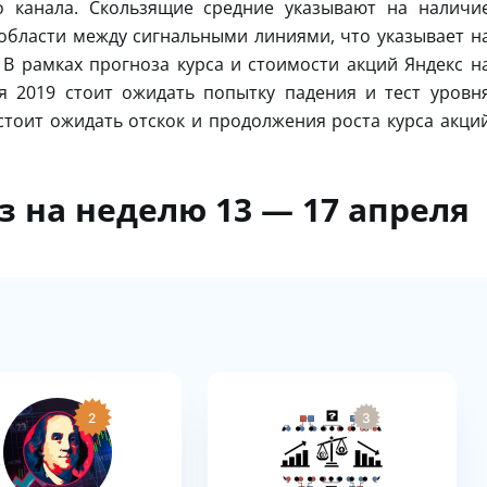
о канала. Скользящие средние указывают на наличи
области между сигнальными линиями, что указывает н
 В рамках прогноза курса и стоимости акций Яндекс н
я 2019 стоит ожидать попытку падения и тест уровн
 стоит ожидать отскок и продолжения роста курса акци
 на неделю 13 — 17 апреля
2
3