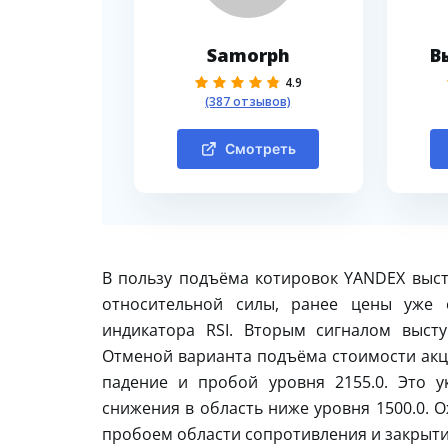
Samorph
В
4.9
(387 отзывов)
Смотреть
В пользу подъёма котировок YANDEX выст
относительной силы, ранее цены уже 
индикатора RSI. Вторым сигналом выст
Отменой варианта подъёма стоимости акц
падение и пробой уровня 2155.0. Это 
снижения в область ниже уровня 1500.0. 
пробоем области сопротивления и закрыти