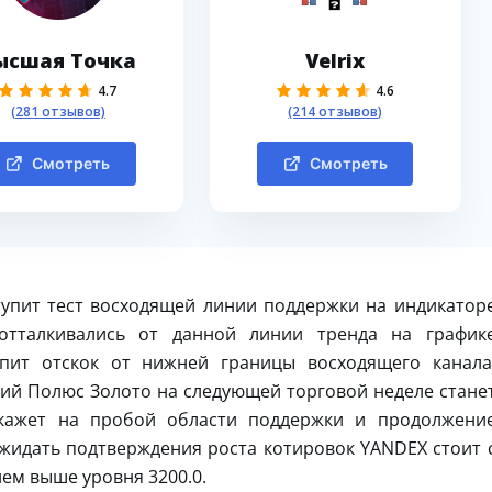
ысшая Точка
Velrix
4.7
4.6
(281 отзывов)
(214 отзывов)
Смотреть
Смотреть
упит тест восходящей линии поддержки на индикатор
отталкивались от данной линии тренда на график
упит отскок от нижней границы восходящего канала
ий Полюс Золото на следующей торговой неделе стане
укажет на пробой области поддержки и продолжени
Ожидать подтверждения роста котировок YANDEX стоит 
ем выше уровня 3200.0.