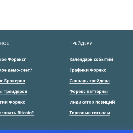
НОЕ
ТРЕЙДЕРУ
кое Форекс?
Календарь событий
кое демо-счет?
Графики Форекс
г Брокеров
Словарь трейдера
ы трейдеров
Форекс паттерны
гии Форекс
Индикатор позиций
рговать Bitcoin?
Торговые сигналы