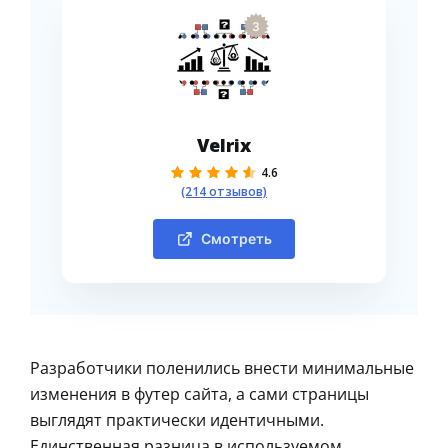
3
Velrix
4.6
(214 отзывов)
Смотреть
Разработчики поленились внести минимальные
изменения в футер сайта, а сами страницы
выглядят практически идентичными.
Единственная разница в используемом