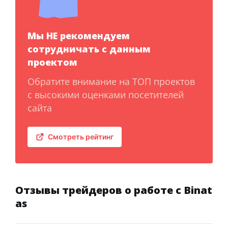
Мы НЕ рекомендуем
сотрудничать с данным
проектом
Обратите внимание на ТОП проектов
с высокими оценками посетителей
сайта
Смотреть рейтинг
Отзывы трейдеров о работе с Binat
as