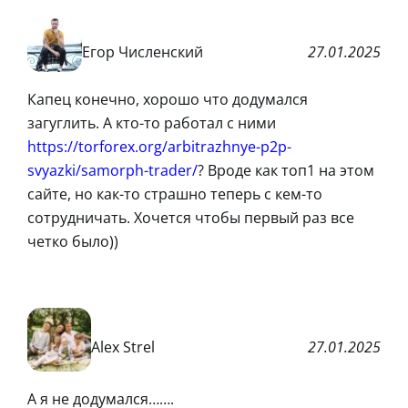
Егор Численский
27.01.2025
Капец конечно, хорошо что додумался
загуглить. А кто-то работал с ними
https://torforex.org/arbitrazhnye-p2p-
svyazki/samorph-trader/
? Вроде как топ1 на этом
сайте, но как-то страшно теперь с кем-то
сотрудничать. Хочется чтобы первый раз все
четко было))
Alex Strel
27.01.2025
А я не додумался…….