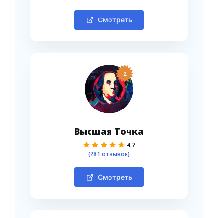
Смотреть
2
Высшая Точка
4.7
(281 отзывов)
Смотреть