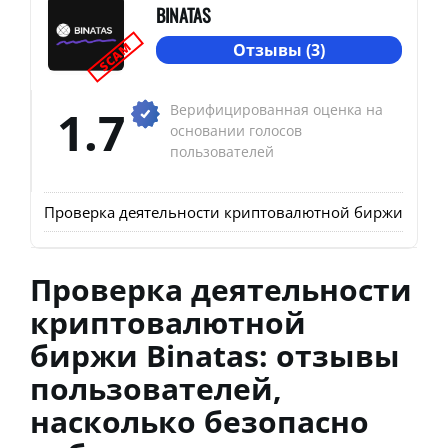
BINATAS
SCAM
Отзывы (3)
1.7
Верифицированная оценка на
основании голосов
пользователей
Проверка деятельности криптовалютной биржи Binatas
Проверка деятельности
криптовалютной
биржи Binatas: отзывы
пользователей,
насколько безопасно