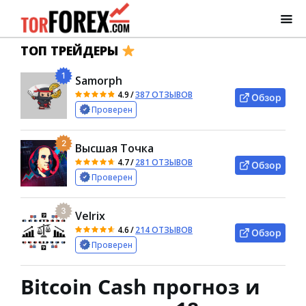
ТОП ТРЕЙДЕРЫ
1
Samorph
4.9
/
387 ОТЗЫВОВ
Обзор
Проверен
2
Высшая Точка
4.7
/
281 ОТЗЫВОВ
Обзор
Проверен
3
Velrix
4.6
/
214 ОТЗЫВОВ
Обзор
Проверен
Bitcoin Cash прогноз и