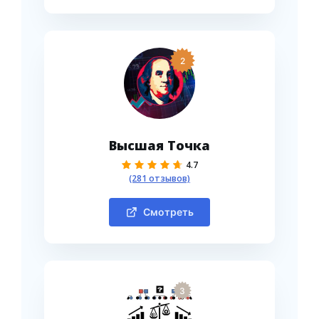
2
Высшая Точка
4.7
(281 отзывов)
Смотреть
3