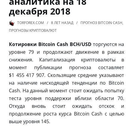
аналитика на 18
декабря 2018
TORFOREX.COM
8 ЛЕТ
НАЗАД
ПРОГНОЗ BITCOIN CASH
,
ПРОГНОЗЫ КРИПТОВАЛЮТ
Котировки Bitcoin Cash BCH/USD
торгуются на
уровне 79 и продолжают движение в рамках
снижения. Капитализация криптовалюты в
момент публикации прогноза составляет
$1 455 417 907. Скользящие средние указывают
на наличие нисходящей тенденции по Bitcoin
Cash. На данный момент стоит ожидать попытку
теста уровня поддержки вблизи области 70.
Откуда вновь стоит ожидать отскок и
продолжение роста курса Bitcoin Cash с целью
выше уровня 145.