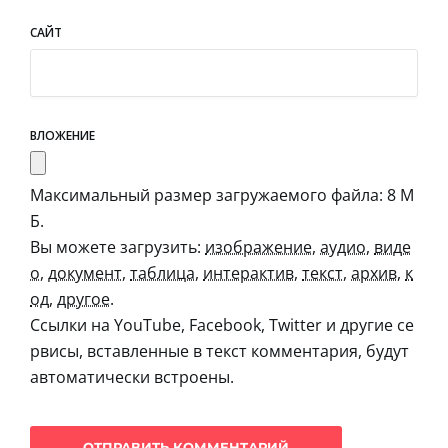
САЙТ
ВЛОЖЕНИЕ
Максимальный размер загружаемого файла: 8 М
Б.
Вы можете загрузить:
изображение
,
аудио
,
виде
о
,
документ
,
таблица
,
интерактив
,
текст
,
архив
,
к
од
,
другое
.
Ссылки на YouTube, Facebook, Twitter и другие се
рвисы, вставленные в текст комментария, будут
автоматически встроены.