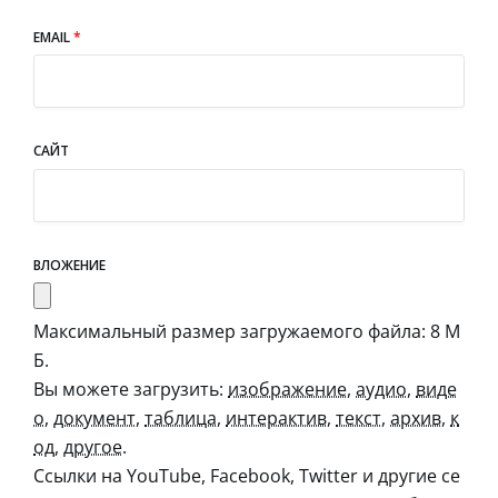
EMAIL
*
САЙТ
ВЛОЖЕНИЕ
Максимальный размер загружаемого файла: 8 М
Б.
Вы можете загрузить:
изображение
,
аудио
,
виде
о
,
документ
,
таблица
,
интерактив
,
текст
,
архив
,
к
од
,
другое
.
Ссылки на YouTube, Facebook, Twitter и другие се