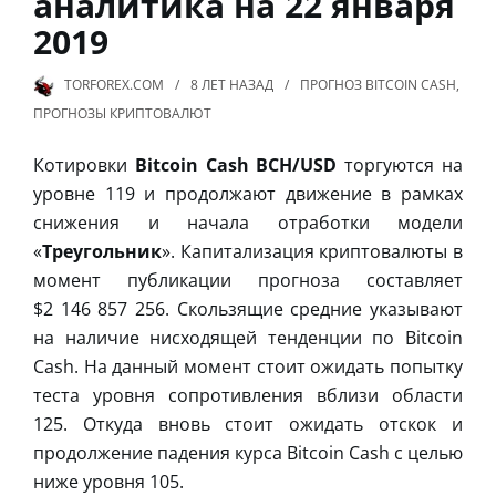
аналитика на 22 января
2019
TORFOREX.COM
8 ЛЕТ
НАЗАД
ПРОГНОЗ BITCOIN CASH
,
ПРОГНОЗЫ КРИПТОВАЛЮТ
Котировки
Bitcoin Cash BCH/USD
торгуются на
уровне 119 и продолжают движение в рамках
снижения и начала отработки модели
«
Треугольник
». Капитализация криптовалюты в
момент публикации прогноза составляет
$2 146 857 256. Скользящие средние указывают
на наличие нисходящей тенденции по Bitcoin
Cash. На данный момент стоит ожидать попытку
теста уровня сопротивления вблизи области
125. Откуда вновь стоит ожидать отскок и
продолжение падения курса Bitcoin Cash с целью
ниже уровня 105.