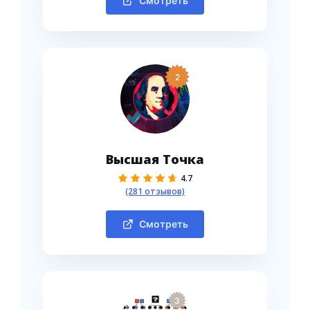
Смотреть
2
Высшая Точка
4.7
(281 отзывов)
Смотреть
3