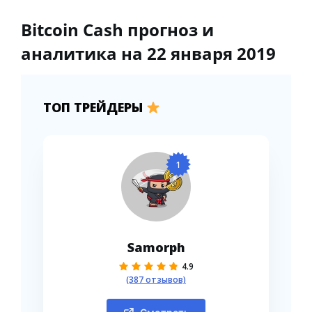
Bitcoin Cash прогноз и
аналитика на 22 января 2019
ТОП ТРЕЙДЕРЫ
1
Samorph
4.9
(387 отзывов)