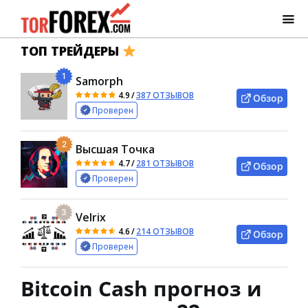
ТОП ТРЕЙДЕРЫ
1
Samorph
4.9
/
387 ОТЗЫВОВ
Обзор
Проверен
2
Высшая Точка
4.7
/
281 ОТЗЫВОВ
Обзор
Проверен
3
Velrix
4.6
/
214 ОТЗЫВОВ
Обзор
Проверен
Bitcoin Cash прогноз и