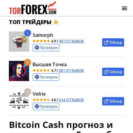
ТОП ТРЕЙДЕРЫ
1
Samorph
4.9
/
387 ОТЗЫВОВ
Обзор
Проверен
2
Высшая Точка
4.7
/
281 ОТЗЫВОВ
Обзор
Проверен
3
Velrix
4.6
/
214 ОТЗЫВОВ
Обзор
Проверен
Bitcoin Cash прогноз и