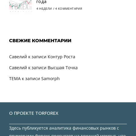
года
4 НЕДЕЛИ
/
4 КОММЕНТАРИЯ
СВЕЖИЕ КОММЕНТАРИИ
Савелий
к записи
Контур Роста
Савелий
к записи
Высшая Точка
TEMA
к записи
Samorph
О ПРОЕКТЕ TORFOREX
Здесь публикуется аналитика финансовых рынков с
примерами Форекс прогнозов на текущий момент, что