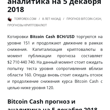
аналитика на 5 декабря
2018
TORFOREX.COM
8 ЛЕТ
НАЗАД
ПРОГНОЗ BITCOIN CASH
,
ПРОГНОЗЫ КРИПТОВАЛЮТ
Котировки
Bitcoin Cash BCH/USD
торгуются на
уровне 151 и продолжают движение в рамках
снижения. Капитализация криптовалюты в
момент публикации прогноза составляет
$2 710 440 740. На данный момент стоит ожидать
попытку теста уровня сопротивления вблизи
области 160. Откуда вновь стоит ожидать отскок
и продолжение снижения курса Bitcoin Cash с
целью ниже уровня 120.
Bitcoin Cash прогноз и
аналитика на 5 декабря 2018