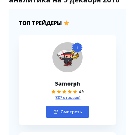
ТОП ТРЕЙДЕРЫ
1
Samorph
4.9
(387 отзывов)
Смотреть