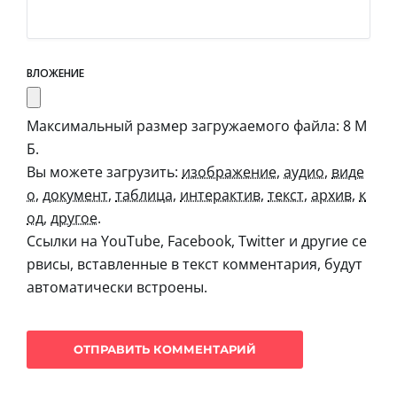
ВЛОЖЕНИЕ
Максимальный размер загружаемого файла: 8 М
Б.
Вы можете загрузить:
изображение
,
аудио
,
виде
о
,
документ
,
таблица
,
интерактив
,
текст
,
архив
,
к
од
,
другое
.
Ссылки на YouTube, Facebook, Twitter и другие се
рвисы, вставленные в текст комментария, будут
автоматически встроены.