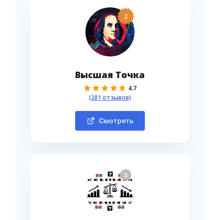
2
Высшая Точка
4.7
(281 отзывов)
Смотреть
3