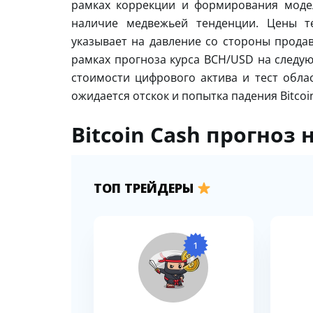
рамках коррекции и формирования моде
наличие медвежьей тенденции. Цены т
указывает на давление со стороны прода
рамках прогноза курса BCH/USD на следу
стоимости цифрового актива и тест облас
ожидается отскок и попытка падения Bitcoi
Bitcoin Cash прогноз 
ТОП ТРЕЙДЕРЫ
1