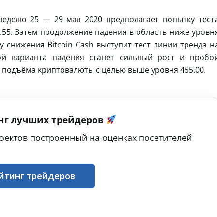
 неделю 25 — 29 мая 2020 предполагает попытку тест
.55. Затем продолжение падения в область ниже уровн
у снижения Bitcoin Cash выступит тест линии тренда н
ой варианта падения станет сильный рост и пробо
е подъёма криптовалюты с целью выше уровня 455.00.
нг лучших трейдеров
оектов построенный на оценках посетителей
йтинг трейдеров