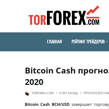
ГЛАВНАЯ
РЕЙТИНГ ТРЕЙДЕРОВ
Bitcoin Cash прогн
2020
TORFOREX.COM
6 ЛЕТ
НАЗАД
ПРОГНОЗ BITCOI
Bitcoin Cash BCH/USD
завершает торгову