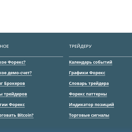
НОЕ
ТРЕЙДЕРУ
кое Форекс?
Календарь событий
кое демо-счет?
Графики Форекс
г Брокеров
Словарь трейдера
ы трейдеров
Форекс паттерны
гии Форекс
Индикатор позиций
рговать Bitcoin?
Торговые сигналы