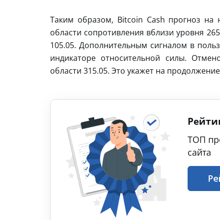
Таким образом, Bitcoin Cash прогноз на
области сопротивления вблизи уровня 265
105.05. Дополнительным сигналом в польз
индикаторе относительной силы. Отмен
области 315.05. Это укажет на продолжени
Рейти
ТОП пр
сайта
Ре