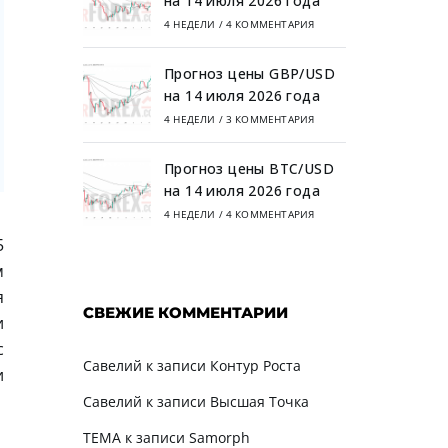
на 14 июля 2026 года
4 НЕДЕЛИ
/
4 КОММЕНТАРИЯ
Прогноз цены GBP/USD
на 14 июля 2026 года
4 НЕДЕЛИ
/
3 КОММЕНТАРИЯ
Прогноз цены BTC/USD
на 14 июля 2026 года
4 НЕДЕЛИ
/
4 КОММЕНТАРИЯ
5
м
я
СВЕЖИЕ КОММЕНТАРИИ
и
с
Савелий
к записи
Контур Роста
и
Савелий
к записи
Высшая Точка
TEMA
к записи
Samorph