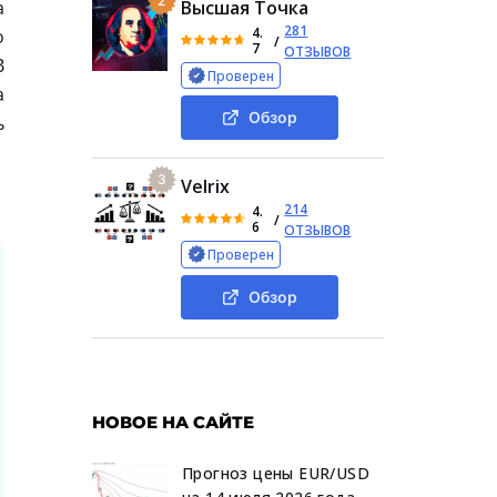
2
а
Высшая Точка
281
4.
о
/
7
ОТЗЫВОВ
В
Проверен
а
Обзор
ь
3
Velrix
214
4.
/
6
ОТЗЫВОВ
Проверен
Обзор
НОВОЕ НА САЙТЕ
Прогноз цены EUR/USD