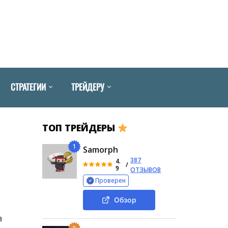
СТРАТЕГИИ
ТРЕЙДЕРУ
ТОП ТРЕЙДЕРЫ
1
Samorph
387
4.
/
9
ОТЗЫВОВ
Проверен
Обзор
в