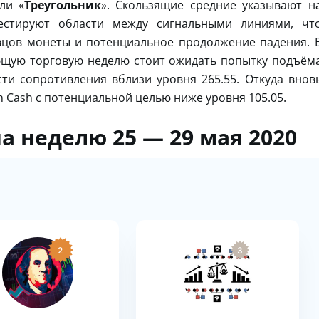
ли «
Треугольник
». Скользящие средние указывают н
естируют области между сигнальными линиями, чт
вцов монеты и потенциальное продолжение падения. 
ющую торговую неделю стоит ожидать попытку подъём
ти сопротивления вблизи уровня 265.55. Откуда внов
n Cash с потенциальной целью ниже уровня 105.05.
на неделю 25 — 29 мая 2020
2
3