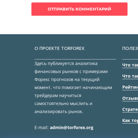
О ПРОЕКТЕ TORFOREX
ПОЛЕЗ
Здесь публикуется аналитика
Что та
финансовых рынков с примерами
Что та
Форекс прогнозов на текущий
Рейтин
момент, что помогает начинающим
трейдерам научиться
Отзыв
самостоятельно мыслить и
Страте
анализировать рынок.
Как то
E-mail:
admin@torforex.org