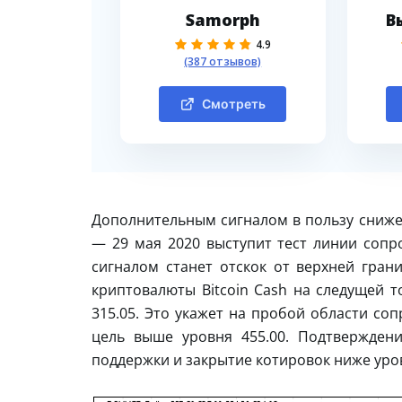
Samorph
В
4.9
(387 отзывов)
Смотреть
Дополнительным сигналом в пользу сниже
— 29 мая 2020 выступит тест линии сопр
сигналом станет отскок от верхней гран
криптовалюты Bitcoin Cash на следущей т
315.05. Это укажет на пробой области со
цель выше уровня 455.00. Подтвержден
поддержки и закрытие котировок ниже уров