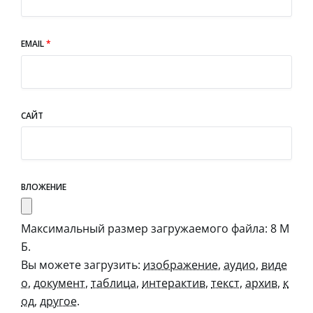
EMAIL
*
САЙТ
ВЛОЖЕНИЕ
Максимальный размер загружаемого файла: 8 М
Б.
Вы можете загрузить:
изображение
,
аудио
,
виде
о
,
документ
,
таблица
,
интерактив
,
текст
,
архив
,
к
од
,
другое
.