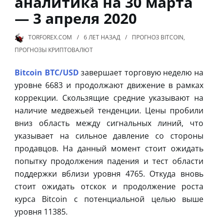
аналитика на 30 марта
— 3 апреля 2020
TORFOREX.COM
6 ЛЕТ
НАЗАД
ПРОГНОЗ BITCOIN
,
ПРОГНОЗЫ КРИПТОВАЛЮТ
Bitcoin BTC/USD
завершает торговую неделю на
уровне 6683 и продолжают движение в рамках
коррекции. Скользящие средние указывают на
наличие медвежьей тенденции. Цены пробили
вниз область между сигнальных линий, что
указывает на сильное давление со стороны
продавцов. На данный момент стоит ожидать
попытку продолжения падения и тест области
поддержки вблизи уровня 4765. Откуда вновь
стоит ожидать отскок и продолжение роста
курса Bitcoin с потенциальной целью выше
уровня 11385.