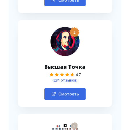
Смотреть
2
Высшая Точка
4.7
(281 отзывов)
Смотреть
3