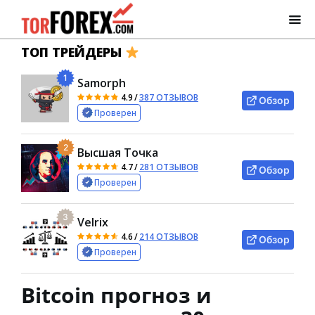
ТОП ТРЕЙДЕРЫ
1
Samorph
4.9
/
387 ОТЗЫВОВ
Обзор
Проверен
2
Высшая Точка
4.7
/
281 ОТЗЫВОВ
Обзор
Проверен
3
Velrix
4.6
/
214 ОТЗЫВОВ
Обзор
Проверен
Bitcoin прогноз и