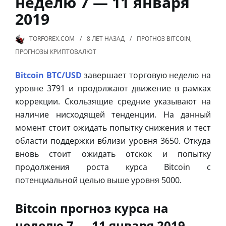
неделю 7 — 11 января
2019
TORFOREX.COM
8 ЛЕТ
НАЗАД
ПРОГНОЗ BITCOIN
,
ПРОГНОЗЫ КРИПТОВАЛЮТ
Bitcoin BTC/USD
завершает торговую неделю на
уровне 3791 и продолжают движение в рамках
коррекции. Скользящие средние указывают на
наличие нисходящей тенденции. На данный
момент стоит ожидать попытку снижения и тест
области поддержки вблизи уровня 3650. Откуда
вновь стоит ожидать отскок и попытку
продолжения роста курса Bitcoin с
потенциальной целью выше уровня 5000.
Bitcoin прогноз курса на
неделю 7 — 11 января 2019