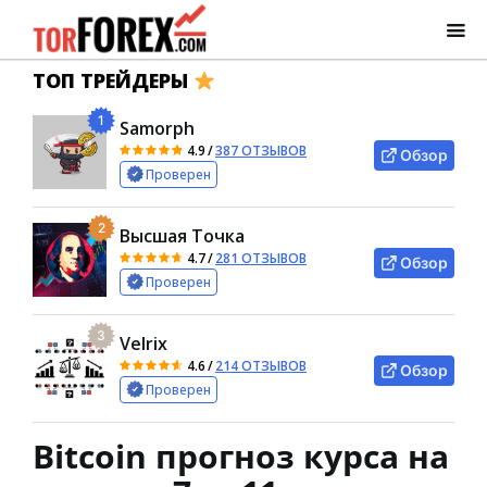
ТОП ТРЕЙДЕРЫ
1
Samorph
4.9
/
387 ОТЗЫВОВ
Обзор
Проверен
2
Высшая Точка
4.7
/
281 ОТЗЫВОВ
Обзор
Проверен
3
Velrix
4.6
/
214 ОТЗЫВОВ
Обзор
Проверен
Bitcoin прогноз курса на