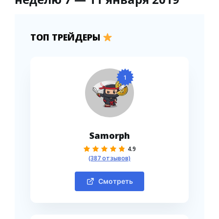
ТОП ТРЕЙДЕРЫ
1
Samorph
4.9
(387 отзывов)
Смотреть