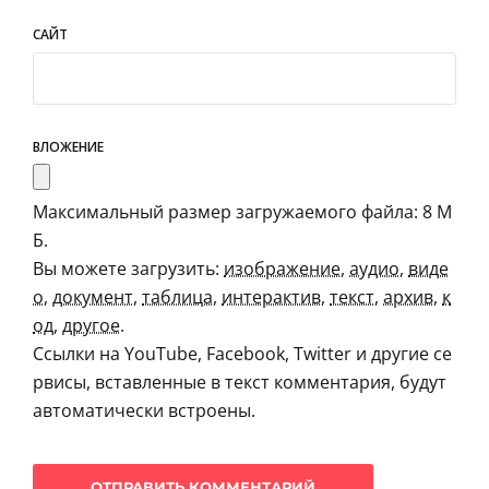
САЙТ
ВЛОЖЕНИЕ
Максимальный размер загружаемого файла: 8 М
Б.
Вы можете загрузить:
изображение
,
аудио
,
виде
о
,
документ
,
таблица
,
интерактив
,
текст
,
архив
,
к
од
,
другое
.
Ссылки на YouTube, Facebook, Twitter и другие се
рвисы, вставленные в текст комментария, будут
автоматически встроены.