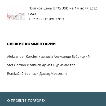
Прогноз цены BTC/USD на 14 июля 2026
года
4 НЕДЕЛИ
/
4 КОММЕНТАРИЯ
СВЕЖИЕ КОММЕНТАРИИ
Aleksander Korolev
к записи
Александр Зубрицкий
Stef Gordan
к записи
Армат Нурмамбетов
Romka242
к записи
Давид Мовсесян
О ПРОЕКТЕ TORFOREX