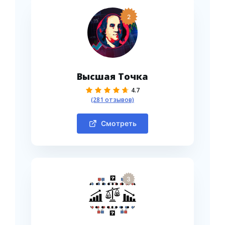
2
Высшая Точка
4.7
(281 отзывов)
Смотреть
3