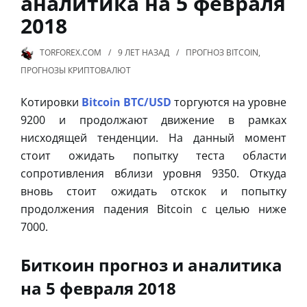
аналитика на 5 февраля
2018
TORFOREX.COM
9 ЛЕТ
НАЗАД
ПРОГНОЗ BITCOIN
,
ПРОГНОЗЫ КРИПТОВАЛЮТ
Котировки
Bitcoin BTC/USD
торгуются на уровне
9200 и продолжают движение в рамках
нисходящей тенденции. На данный момент
стоит ожидать попытку теста области
сопротивления вблизи уровня 9350. Откуда
вновь стоит ожидать отскок и попытку
продолжения падения Bitcoin с целью ниже
7000.
Биткоин прогноз и аналитика
на 5 февраля 2018