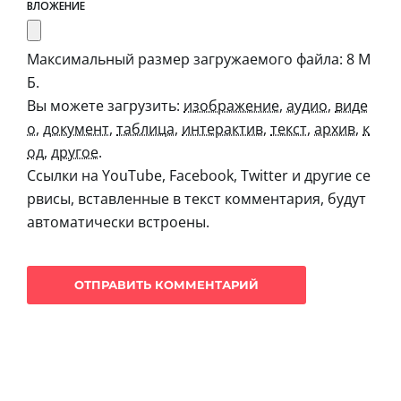
ВЛОЖЕНИЕ
Максимальный размер загружаемого файла: 8 М
Б.
Вы можете загрузить:
изображение
,
аудио
,
виде
о
,
документ
,
таблица
,
интерактив
,
текст
,
архив
,
к
од
,
другое
.
Ссылки на YouTube, Facebook, Twitter и другие се
рвисы, вставленные в текст комментария, будут
автоматически встроены.