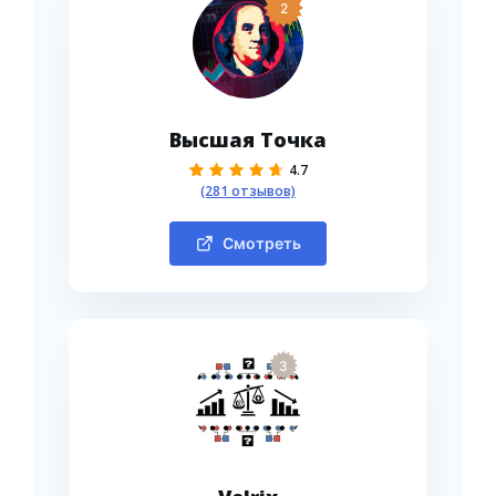
2
Высшая Точка
4.7
(281 отзывов)
Смотреть
3