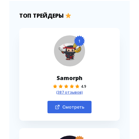
ТОП ТРЕЙДЕРЫ
1
Samorph
4.9
(387 отзывов)
Смотреть