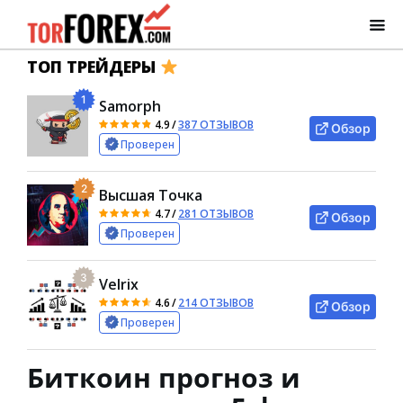
ТОП ТРЕЙДЕРЫ
1
Samorph
4.9
/
387 ОТЗЫВОВ
Обзор
Проверен
2
Высшая Точка
4.7
/
281 ОТЗЫВОВ
Обзор
Проверен
3
Velrix
4.6
/
214 ОТЗЫВОВ
Обзор
Проверен
Биткоин прогноз и