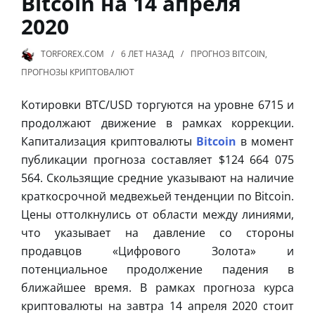
Bitcoin на 14 апреля
2020
TORFOREX.COM
6 ЛЕТ
НАЗАД
ПРОГНОЗ BITCOIN
,
ПРОГНОЗЫ КРИПТОВАЛЮТ
Котировки BTC/USD торгуются на уровне 6715 и
продолжают движение в рамках коррекции.
Капитализация криптовалюты
Bitcoin
в момент
публикации прогноза составляет $124 664 075
564. Скользящие средние указывают на наличие
краткосрочной медвежьей тенденции по Bitcoin.
Цены оттолкнулись от области между линиями,
что указывает на давление со стороны
продавцов «Цифрового Золота» и
потенциальное продолжение падения в
ближайшее время. В рамках прогноза курса
криптовалюты на завтра 14 апреля 2020 стоит