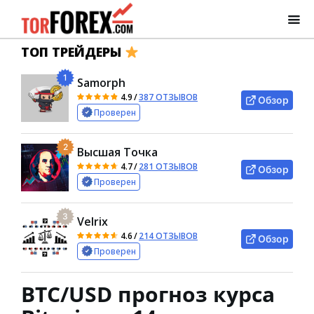
ТОП ТРЕЙДЕРЫ
1
Samorph
4.9
/
387 ОТЗЫВОВ
Обзор
Проверен
2
Высшая Точка
4.7
/
281 ОТЗЫВОВ
Обзор
Проверен
3
Velrix
4.6
/
214 ОТЗЫВОВ
Обзор
Проверен
BTC/USD прогноз курса