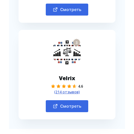
Смотреть
3
Velrix
4.6
(214 отзывов)
Смотреть