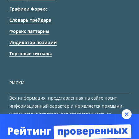
Графики Форекс
Словарь трейдера
Форекс паттерны
Индикатор позиций
Торговые сигналы
РИСКИ
Вся информация, представленная на сайте носит
информационный характер и не является прямыми
указаниями к торговле, вся ответственность за
принятие решения остается за трейдером.
проверенных
Рейтинг
HTML карта сайта