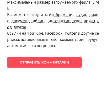
Максимальный размер загружаемого файла: 8 М
Б.
Вы можете загрузить:
изображение
,
аудио
,
виде
о
,
документ
,
таблица
,
интерактив
,
текст
,
архив
,
к
од
,
другое
.
Ссылки на YouTube, Facebook, Twitter и другие се
рвисы, вставленные в текст комментария, будут
автоматически встроены.