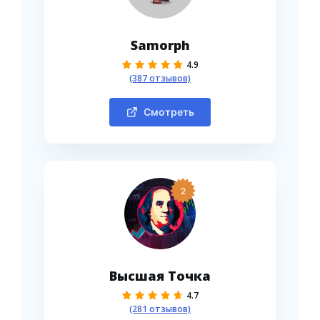
Samorph
4.9
(387 отзывов)
Смотреть
2
Высшая Точка
4.7
(281 отзывов)