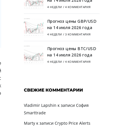
на 14 июля 2026 года
4 НЕДЕЛИ
/
4 КОММЕНТАРИЯ
Прогноз цены GBP/USD
на 14 июля 2026 года
4 НЕДЕЛИ
/
3 КОММЕНТАРИЯ
Прогноз цены BTC/USD
на 14 июля 2026 года
4 НЕДЕЛИ
/
4 КОММЕНТАРИЯ
е
й
с
к
СВЕЖИЕ КОММЕНТАРИИ
о
Vladimir Lapshin
к записи
София
Smarttrade
Marty
к записи
Crypto Price Alerts