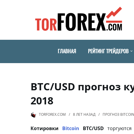
ГЛАВНАЯ
РЕЙТИНГ ТРЕЙДЕРОВ
BTC/USD прогноз ку
2018
TORFOREX.COM
8 ЛЕТ
НАЗАД
ПРОГНОЗ BITCOI
Котировки
Bitcoin
BTC/USD
торгуются 