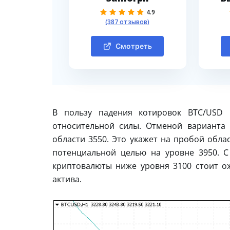
4.9
(387 отзывов)
Смотреть
В пользу падения котировок BTC/USD 
относительной силы. Отменой варианта 
области 3550. Это укажет на пробой обла
потенциальной целью на уровне 3950. 
криптовалюты ниже уровня 3100 стоит о
актива.