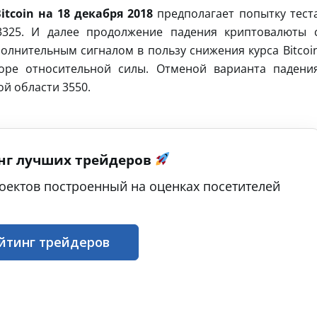
itcoin на 18 декабря 2018
предполагает попытку тест
3325. И далее продолжение падения криптовалюты 
олнительным сигналом в пользу снижения курса Bitcoi
торе относительной силы. Отменой варианта падени
й области 3550.
нг лучших трейдеров
оектов построенный на оценках посетителей
йтинг трейдеров