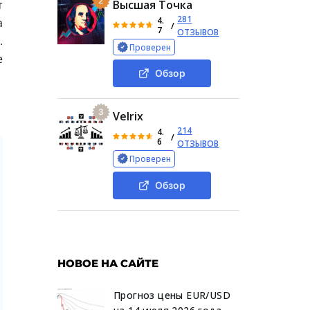
2
т
Высшая Точка
281
4.
а
/
7
ОТЗЫВОВ
.
Проверен
е
Обзор
3
Velrix
214
4.
/
6
ОТЗЫВОВ
Проверен
Обзор
НОВОЕ НА САЙТЕ
Прогноз цены EUR/USD