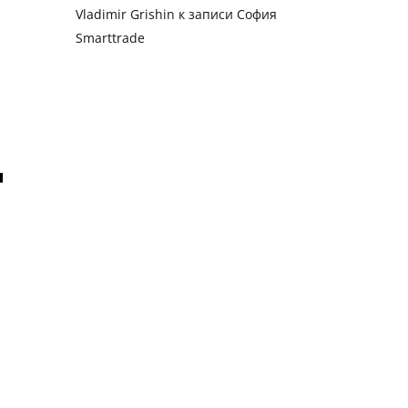
Vladimir Grishin
к записи
София
Smarttrade