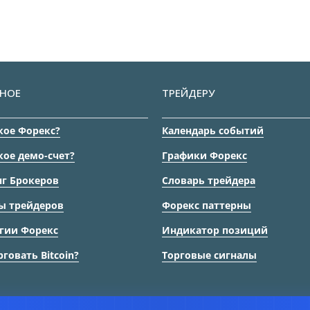
НОЕ
ТРЕЙДЕРУ
кое Форекс?
Календарь событий
кое демо-счет?
Графики Форекс
г Брокеров
Словарь трейдера
ы трейдеров
Форекс паттерны
гии Форекс
Индикатор позиций
рговать Bitcoin?
Торговые сигналы