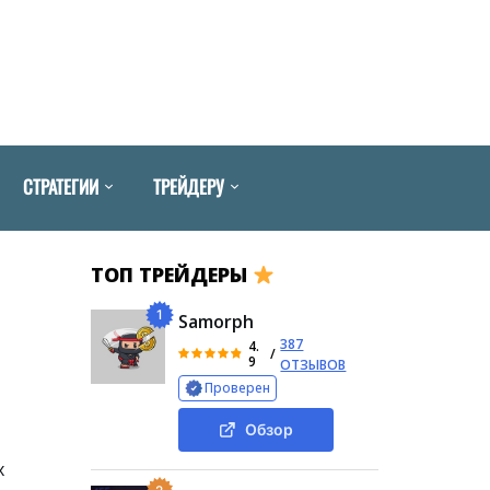
СТРАТЕГИИ
ТРЕЙДЕРУ
ТОП ТРЕЙДЕРЫ
я
1
Samorph
387
4.
/
9
ОТЗЫВОВ
Проверен
Обзор
х