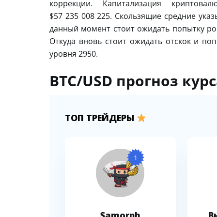
коррекции. Капитализация криптова
$57 235 008 225. Скользящие средние ука
данный момент стоит ожидать попытку рос
Откуда вновь стоит ожидать отскок и поп
уровня 2950.
BTC/USD прогноз курса
ТОП ТРЕЙДЕРЫ
1
Samorph
В