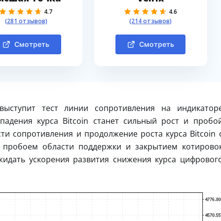
4.7
4.6
(281 отзывов)
(214 отзывов)
Смотреть
Смотреть
выступит тест линии сопротивления на индикатор
падения курса Bitcoin станет сильный рост и пробо
сти сопротивления и продолжение роста курса Bitcoin 
С пробоем области поддержки и закрытием котирово
жидать ускорения развития снижения курса цифровог