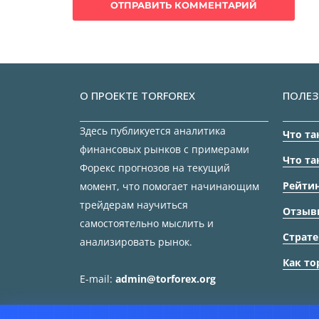
О ПРОЕКТЕ TORFOREX
ПОЛЕЗ
Здесь публикуется аналитика
Что та
финансовых рынков с примерами
Что та
Форекс прогнозов на текущий
Рейтин
момент, что помогает начинающим
трейдерам научиться
Отзыв
самостоятельно мыслить и
Страте
анализировать рынок.
Как то
E-mail:
admin@torforex.org