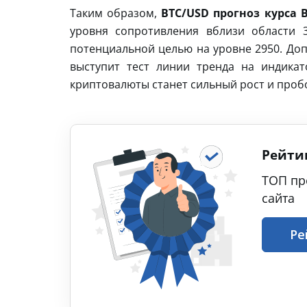
Таким образом,
BTC/USD прогноз курса B
уровня сопротивления вблизи области 
потенциальной целью на уровне 2950. Доп
выступит тест линии тренда на индика
криптовалюты станет сильный рост и пробо
Рейти
ТОП пр
сайта
Ре