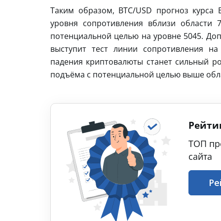
Таким образом, BTC/USD прогноз курса B
уровня сопротивления вблизи области 
потенциальной целью на уровне 5045. Доп
выступит тест линии сопротивления на
падения криптовалюты станет сильный ро
подъёма с потенциальной целью выше обла
Рейти
ТОП пр
сайта
Ре