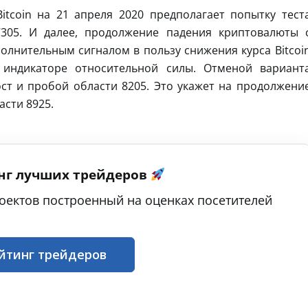
itcoin на 21 апреля 2020 предполагает попытку тест
7305. И далее, продолжение падения криптовалюты 
олнительным сигналом в пользу снижения курса Bitcoi
 индикаторе относительной силы. Отменой вариант
ст и пробой области 8205. Это укажет на продолжени
сти 8925.
нг лучших трейдеров
оектов построенный на оценках посетителей
йтинг трейдеров