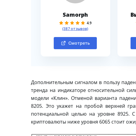
Samorph
В
4.9
(387 отзывов)
Смотреть
Дополнительным сигналом в пользу паден
тренда на индикаторе относительной сил
модели «Клин». Отменой варианта падения
8205. Это укажет на пробой верхней гр
потенциальной целью на уровне 8925. 
криптовалюты ниже уровня 6065 стоит ожи