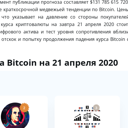
мент публикации прогноза составляет $131 785 615 720
 краткосрочной медвежьей тенденции по Bitcoin. Цен
 что указывает на давление со стороны покупателе
 курса криптовалюты на завтра 21 апреля 2020 стои
ифрового актива и тест уровня сопротивления вблиз
 отскок и попытку продолжения падения курса Bitcoin 
 Bitcoin на 21 апреля 2020
2
3