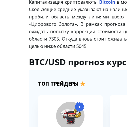
Капитализация криптовалюты
Bitcoin
в мо
Скользящие средние указывают на наличие
пробили область между линиями вверх,
«Цифрового Золота». В рамках прогноза
ожидать попытку коррекции стоимости ц
области 7305. Откуда вновь стоит ожидать
целью ниже области 5045.
BTC/USD прогноз курса
ТОП ТРЕЙДЕРЫ
1