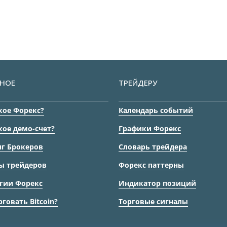
НОЕ
ТРЕЙДЕРУ
кое Форекс?
Календарь событий
кое демо-счет?
Графики Форекс
г Брокеров
Словарь трейдера
ы трейдеров
Форекс паттерны
гии Форекс
Индикатор позиций
рговать Bitcoin?
Торговые сигналы