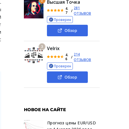
2
.
Высшая Точка
281
4.
ы
/
7
ОТЗЫВОВ
й
Проверен
т
Обзор
и
с
3
Velrix
214
4.
/
6
ОТЗЫВОВ
Проверен
Обзор
НОВОЕ НА САЙТЕ
Прогноз цены EUR/USD