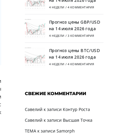
на 14 июля 2026 года
4 НЕДЕЛИ
/
4 КОММЕНТАРИЯ
Прогноз цены GBP/USD
на 14 июля 2026 года
4 НЕДЕЛИ
/
3 КОММЕНТАРИЯ
Прогноз цены BTC/USD
на 14 июля 2026 года
4 НЕДЕЛИ
/
4 КОММЕНТАРИЯ
и
ы
СВЕЖИЕ КОММЕНТАРИИ
и
с
Савелий
к записи
Контур Роста
к
Савелий
к записи
Высшая Точка
TEMA
к записи
Samorph