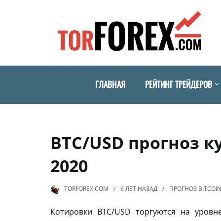
ГЛАВНАЯ
РЕЙТИНГ ТРЕЙДЕРОВ
BTC/USD прогноз ку
2020
TORFOREX.COM
6 ЛЕТ
НАЗАД
ПРОГНОЗ BITCOI
Котировки BTC/USD торгуются на уровн