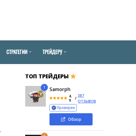
СТРАТЕГИИ
ТРЕЙДЕРУ
ТОП ТРЕЙДЕРЫ
1
Samorph
387
4.
/
9
ОТЗЫВОВ
Проверен
Обзор
.