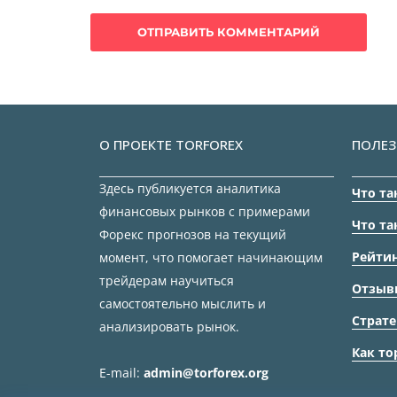
О ПРОЕКТЕ TORFOREX
ПОЛЕЗ
Здесь публикуется аналитика
Что та
финансовых рынков с примерами
Что та
Форекс прогнозов на текущий
Рейтин
момент, что помогает начинающим
трейдерам научиться
Отзыв
самостоятельно мыслить и
Страте
анализировать рынок.
Как то
E-mail:
admin@torforex.org